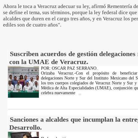
Ahora le toca a Veracruz adecuar su ley, afirmó Rementería d
se define el tema, sus términos, porque la ley federal dice que
alcaldes que duren en el cargo tres años, y en Veracruz los per
ediles son de cuatro años".
Suscriben acuerdos de gestión delegaciones 
con la UMAE de Veracruz.
POR: OSCAR PAZ SERRANO.
Orizaba Veracruz.-Con el propósito de beneficia
delegaciones Norte y Sur del Instituto Mexicano del 
los tres cuerpos colegiados de Veracruz Norte y Sur y
Médica de Alta Especialidades (UMAE), conjunción que 
celebra nuevamente
...
Sanciones a alcaldes que incumplan la entre
Desarrollo.