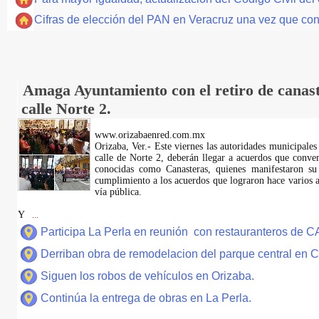
Cifras de elección del PAN en Veracruz una vez que co
Amaga Ayuntamiento con el retiro de canast
calle Norte 2.
www.orizabaenred.com.mx
Orizaba, Ver.- Este viernes las autoridades municipales
calle de Norte 2, deberán llegar a acuerdos que conve
conocidas como Canasteras, quienes manifestaron su
cumplimiento a los acuerdos que lograron hace varios añ
vía pública.
Y
...
Participa La Perla en reunión con restauranteros de 
Derriban obra de remodelacion del parque central en
Siguen los robos de vehículos en Orizaba.
Continúa la entrega de obras en La Perla.