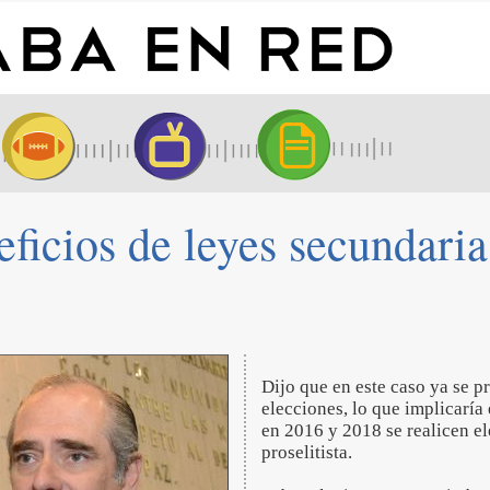
ficios de leyes secundaria
Dijo que en este caso ya se p
elecciones, lo que implicaría
en 2016 y 2018 se realicen el
proselitista.