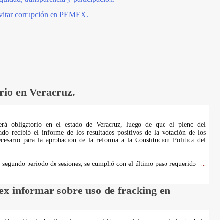
evitar corrupción en PEMEX.
orio en Veracruz.
será obligatorio en el estado de Veracruz, luego de que el pleno del
do recibió el informe de los resultados positivos de la votación de los
cesario para la aprobación de la reforma a la Constitución Política del
el segundo periodo de sesiones, se cumplió con el último paso requerido
...
x informar sobre uso de fracking en