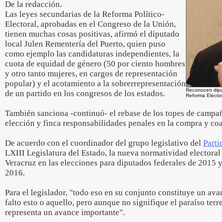
De la redacción.
Las leyes secundarias de la Reforma Político-
Electoral, aprobadas en el Congreso de la Unión,
tienen muchas cosas positivas, afirmó el diputado
local Julen Rementería del Puerto, quien puso
como ejemplo las candidaturas independientes, la
cuota de equidad de género (50 por ciento hombres
y otro tanto mujeres, en cargos de representación
popular) y el acotamiento a la sobrerrepresentación
Reconocen dipu
de un partido en los congresos de los estados.
Reforma Elector
También sanciona -continuó- el rebase de los topes de campañ
elección y finca responsabilidades penales en la compra y coa
De acuerdo con el coordinador del grupo legislativo del
Part
LXIII Legislatura del Estado, la nueva normatividad electoral
Veracruz en las elecciones para diputados federales de 2015 y
2016.
Para el legislador, "todo eso en su conjunto constituye un av
falto esto o aquello, pero aunque no signifique el paraíso ter
representa un avance importante".