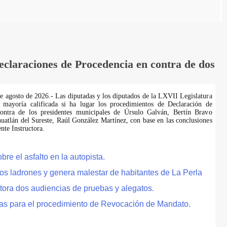
laraciones de Procedencia en contra de dos
de agosto de 2026.- Las diputadas y los diputados de la LXVII Legislatura
 mayoría calificada si ha lugar los procedimientos de Declaración de
ontra de los presidentes municipales de Úrsulo Galván, Bertín Bravo
uatlán del Sureste, Raúl González Martínez, con base en las conclusiones
te Instructora.
e el asfalto en la autopista.
tos ladrones y genera malestar de habitantes de La Perla
tora dos audiencias de pruebas y alegatos.
as para el procedimiento de Revocación de Mandato.