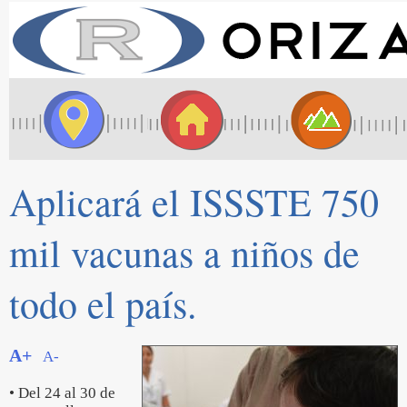
Aplicará el ISSSTE 750
mil vacunas a niños de
todo el país.
A+
A-
• Del 24 al 30 de