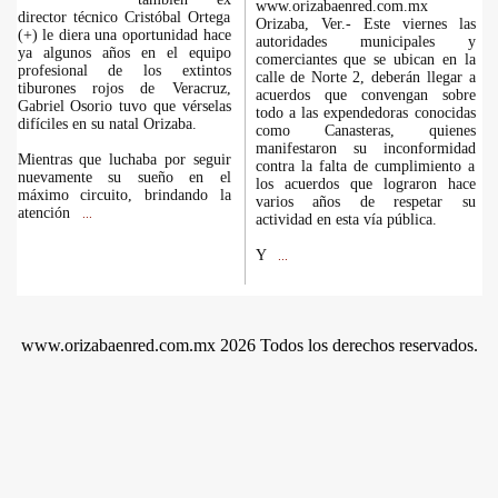
www.orizabaenred.com.mx
director técnico Cristóbal Ortega
Orizaba, Ver.- Este viernes las
(+) le diera una oportunidad hace
autoridades municipales y
ya algunos años en el equipo
comerciantes que se ubican en la
profesional de los extintos
calle de Norte 2, deberán llegar a
tiburones rojos de Veracruz,
acuerdos que convengan sobre
Gabriel Osorio tuvo que vérselas
todo a las expendedoras conocidas
difíciles en su natal Orizaba.
como Canasteras, quienes
manifestaron su inconformidad
Mientras que luchaba por seguir
contra la falta de cumplimiento a
nuevamente su sueño en el
los acuerdos que lograron hace
máximo circuito, brindando la
varios años de respetar su
atención
...
actividad en esta vía pública.
Y
...
www.orizabaenred.com.mx 2026 Todos los derechos reservados.