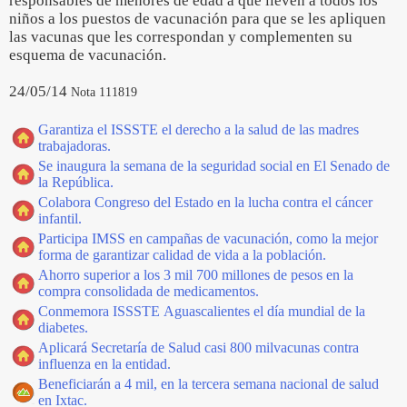
responsables de menores de edad a que lleven a todos los
niños a los puestos de vacunación para que se les apliquen
las vacunas que les correspondan y complementen su
esquema de vacunación.
24/05/14
Nota 111819
Garantiza el ISSSTE el derecho a la salud de las madres
trabajadoras.
Se inaugura la semana de la seguridad social en El Senado de
la República.
Colabora Congreso del Estado en la lucha contra el cáncer
infantil.
Participa IMSS en campañas de vacunación, como la mejor
forma de garantizar calidad de vida a la población.
Ahorro superior a los 3 mil 700 millones de pesos en la
compra consolidada de medicamentos.
Conmemora ISSSTE Aguascalientes el día mundial de la
diabetes.
Aplicará Secretaría de Salud casi 800 milvacunas contra
influenza en la entidad.
Beneficiarán a 4 mil, en la tercera semana nacional de salud
en Ixtac.