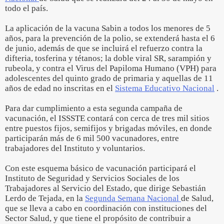
todo el país.
La aplicación de la vacuna Sabin a todos los menores de 5
años, para la prevención de la polio, se extenderá hasta el 6
de junio, además de que se incluirá el refuerzo contra la
difteria, tosferina y tétanos; la doble viral SR, sarampión y
rubeola, y contra el Virus del Papiloma Humano (VPH) para
adolescentes del quinto grado de primaria y aquellas de 11
años de edad no inscritas en el
Sistema Educativo Nacional
.
Para dar cumplimiento a esta segunda campaña de
vacunación, el ISSSTE contará con cerca de tres mil sitios
entre puestos fijos, semifijos y brigadas móviles, en donde
participarán más de 6 mil 500 vacunadores, entre
trabajadores del Instituto y voluntarios.
Con este esquema básico de vacunación participará el
Instituto de Seguridad y Servicios Sociales de los
Trabajadores al Servicio del Estado, que dirige Sebastián
Lerdo de Tejada, en la
Segunda Semana Nacional
de Salud,
que se lleva a cabo en coordinación con instituciones del
Sector Salud, y que tiene el propósito de contribuir a