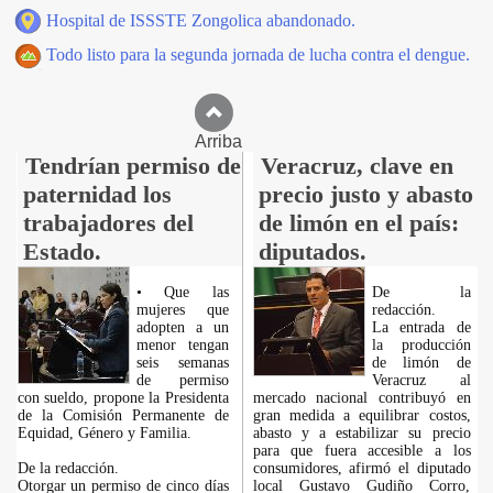
Hospital de ISSSTE Zongolica abandonado.
Todo listo para la segunda jornada de lucha contra el dengue.
Arriba
Tendrían permiso de
Veracruz, clave en
paternidad los
precio justo y abasto
trabajadores del
de limón en el país:
Estado.
diputados.
• Que las
De la
mujeres que
redacción.
adopten a un
La entrada de
menor tengan
la producción
seis semanas
de limón de
de permiso
Veracruz al
con sueldo, propone la Presidenta
mercado nacional contribuyó en
de la Comisión Permanente de
gran medida a equilibrar costos,
Equidad, Género y Familia.
abasto y a estabilizar su precio
para que fuera accesible a los
De la redacción.
consumidores, afirmó el diputado
Otorgar un permiso de cinco días
local Gustavo Gudiño Corro,