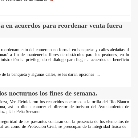
za en acuerdos para reordenar venta fuera
 reordenamiento del comercio no formal en banquetas y calles aledañas al
uará a fin de mantenerlas libres de obstáculos para los peatones, en lo
inistración ha privilegiado el diálogo para llegar a acuerdos en beneficio
 de la banqueta y algunas calles, se les darán opciones
...
dos nocturnos los fines de semana.
a, Ver.-Reiniciaron los recorridos nocturnos a la orilla del Río Blanco
ana, así lo dio a conocer el director de turismo del Ayuntamiento de
za, Jaír Peña Serrano.
seguridad de los paseantes contarán con la presencia de los elementos de
pal así como de Protección Civil, se preocupan de la integridad física de