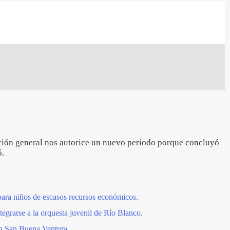
cción general nos autorice un nuevo periodo porque concluyó
ó.
ara niños de escasos recursos económicos.
egrarse a la orquesta juvenil de Río Blanco.
n San Buena Ventura.