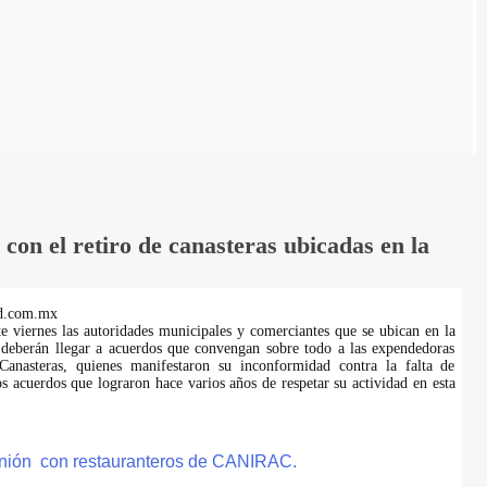
on el retiro de canasteras ubicadas en la
d.com.mx
te viernes las autoridades municipales y comerciantes que se ubican en la
 deberán llegar a acuerdos que convengan sobre todo a las expendedoras
anasteras, quienes manifestaron su inconformidad contra la falta de
s acuerdos que lograron hace varios años de respetar su actividad en esta
eunión con restauranteros de CANIRAC.