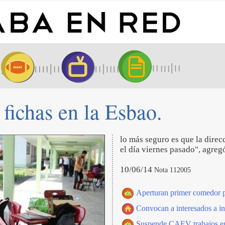
fichas en la Esbao.
lo más seguro es que la dire
el día viernes pasado", agreg
10/06/14
Nota 112005
Aperturan primer comedor p
Convocan a interesados a int
Suspende CAEV trabajos e