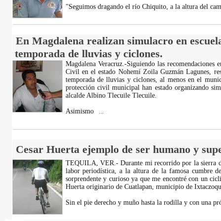
"Seguimos dragando el río Chiquito, a la altura del c
En Magdalena realizan simulacro en escuelas
temporada de lluvias y ciclones.
Magdalena Veracruz.-Siguiendo las recomendaciones emi
Civil en el estado Nohemí Zoila Guzmán Lagunes, resp
temporada de lluvias y ciclones, al menos en el munic
protección civil municipal han estado organizando sim
alcalde Albino Tlecuile Tlecuile.
Asimismo
...
Cesar Huerta ejemplo de ser humano y supe
TEQUILA, VER.- Durante mi recorrido por la sierra de
labor periodística, a la altura de la famosa cumbre 
sorprendente y curioso ya que me encontré con un cicli
Huerta originario de Cuatlapan, municipio de Ixtaczoqu
Sin el pie derecho y muño hasta la rodilla y con una pró