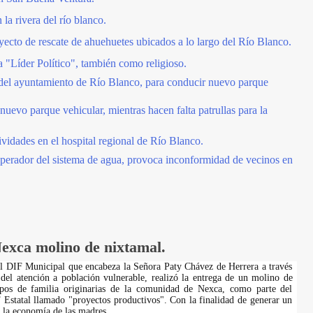
la rivera del río blanco.
yecto de rescate de ahuehuetes ubicados a lo largo del Río Blanco.
 "Líder Político", también como religioso.
 del ayuntamiento de Río Blanco, para conducir nuevo parque
uevo parque vehicular, mientras hacen falta patrullas para la
vidades en el hospital regional de Río Blanco.
perador del sistema de agua, provoca inconformidad de vecinos en
Nexca molino de nixtamal.
El DIF Municipal que encabeza la Señora Paty Chávez de Herrera a través
del atención a población vulnerable, realizó la entrega de un molino de
pos de familia originarias de la comunidad de Nexca, como parte del
Estatal llamado "proyectos productivos". Con la finalidad de generar un
 la economía de las madres
...