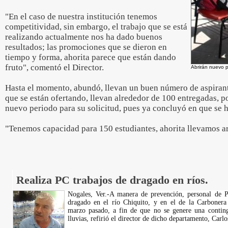
"En el caso de nuestra institución tenemos
competitividad, sin embargo, el trabajo que se está
realizando actualmente nos ha dado buenos
resultados; las promociones que se dieron en
tiempo y forma, ahorita parece que están dando
fruto", comentó el Director.
Abrirán nuevo p
Hasta el momento, abundó, llevan un buen número de aspirante
que se están ofertando, llevan alrededor de 100 entregadas, p
nuevo periodo para su solicitud, pues ya concluyó en que se 
"Tenemos capacidad para 150 estudiantes, ahorita llevamos arr
Realiza PC trabajos de dragado en ríos.
Nogales, Ver.-A manera de prevención, personal de Pr
dragado en el río Chiquito, y en el de la Carbonera 
marzo pasado, a fin de que no se genere una contin
lluvias, refirió el director de dicho departamento, Carl