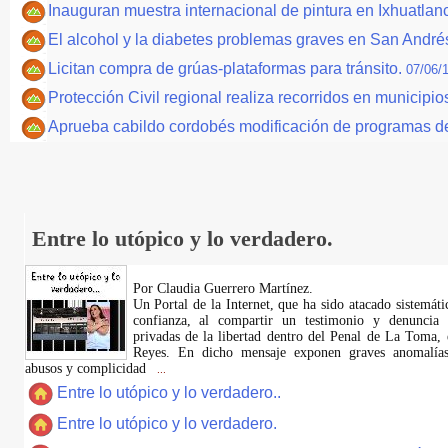
Inauguran muestra internacional de pintura en Ixhuatlanc
El alcohol y la diabetes problemas graves en San Andr
Licitan compra de grúas-plataformas para tránsito.
07/06/
Protección Civil regional realiza recorridos en municipi
Aprueba cabildo cordobés modificación de programas de
Entre lo utópico y lo verdadero.
Por Claudia Guerrero Martínez.
​Un Portal de la Internet, que ha sido atacado sistemát
confianza, al compartir un testimonio y denuncia 
privadas de la libertad dentro del Penal de La Toma,
Reyes. En dicho mensaje exponen graves anomalías,
abusos y complicidad
...
Entre lo utópico y lo verdadero..
Entre lo utópico y lo verdadero.