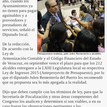
año, cuando los
Ayuntamientos ya
no tienen para pagar
aguinaldos y a
proveedores y
prestadores de
servicios, señaló el
Diputado local.
De la redacción.
De acuerdo con la
Ley de
Presupuestos realistas, pide Julen Rementería a alcaldes.
Armonización Contable y el Código Financiero del Estado
de Veracruz, en septiembre vence el plazo para que los 212
alcaldes entreguen a la LXIII Legislatura local su respectiva
Ley de Ingresos 2015 (Anteproyecto de Presupuesto), por lo
que el diputado Julen Rementería del Puerto les recomendó
que su propuesta sea lo más apegada a la realidad.
Dijo que deben cumplir con los términos de ley, para que la
Secretaría de Fiscalización y otras áreas competentes del
Congreso los analicen y determinen si son viables, o en su
caso hagan las observaciones pertinentes a los