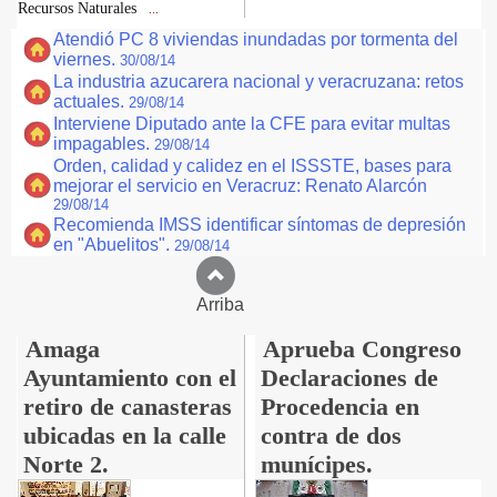
Recursos Naturales
...
Atendió PC 8 viviendas inundadas por tormenta del
viernes.
30/08/14
La industria azucarera nacional y veracruzana: retos
actuales.
29/08/14
Interviene Diputado ante la CFE para evitar multas
impagables.
29/08/14
Orden, calidad y calidez en el ISSSTE, bases para
mejorar el servicio en Veracruz: Renato Alarcón
29/08/14
Recomienda IMSS identificar síntomas de depresión
en "Abuelitos".
29/08/14
Arriba
Amaga
Aprueba Congreso
Ayuntamiento con el
Declaraciones de
retiro de canasteras
Procedencia en
ubicadas en la calle
contra de dos
Norte 2.
munícipes.