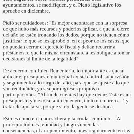
ayuntamientos, se modifiquen, y el Pleno legislativo los
apruebe en diciembre.
Pidió ser cuidadosos: "Es mejor encontrase con la sorpresa
de que hubo más recursos y poderlos aplicar, a que al cierre
del año se estén tronando los dedos, porque no tienen cómo
justificar lo que se les aprobó o, en el peor de los casos, que
no puedan cerrar el ejercicio fiscal y deban recurrir a
préstamos, o que la misma circunstancia les obligue a tomar
decisiones al límite de la legalidad".
De acuerdo con Julen Rementería, lo importante es que al
aplicar el presupuesto municipal exista control, supervisión
y seguimiento a lo largo del año, para que se ajuste a lo que
van recibiendo, ya sea por ingresos propios o
participaciones. "Al fin de cuentas hay que decir: ‘éste es mi
presupuesto y me toca tanto en enero, tanto en febrero…’ y
tratar de ajustarse, porque si no, la gente se desboca.
Esto es como en la borrachera y la cruda -continuó-. "Al
principio todo es felicidad y luego vienen las
consecuencias, el arrepentimiento, pues regularmente en las