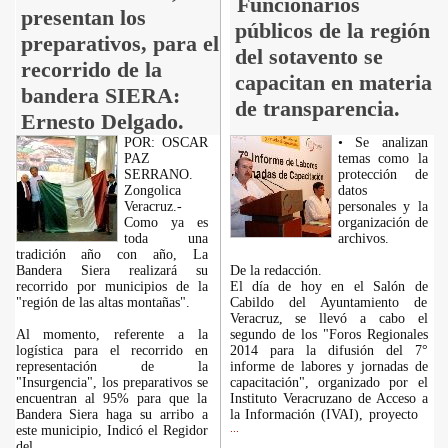
Funcionarios
presentan los
públicos de la región
preparativos, para el
del sotavento se
recorrido de la
capacitan en materia
bandera SIERA:
de transparencia.
Ernesto Delgado.
POR: OSCAR
• Se analizan
PAZ
temas como la
SERRANO.
protección de
Zongolica
datos
Veracruz.-
personales y la
Como ya es
organización de
toda una
archivos.
tradición año con año, La
Bandera Siera realizará su
De la redacción.
recorrido por municipios de la
El día de hoy en el Salón de
"región de las altas montañas".
Cabildo del Ayuntamiento de
Veracruz, se llevó a cabo el
Al momento, referente a la
segundo de los "Foros Regionales
logística para el recorrido en
2014 para la difusión del 7°
representación de la
informe de labores y jornadas de
"Insurgencia", los preparativos se
capacitación", organizado por el
encuentran al 95% para que la
Instituto Veracruzano de Acceso a
Bandera Siera haga su arribo a
la Información (IVAI), proyecto
este municipio, Indicó el Regidor
...
del
...