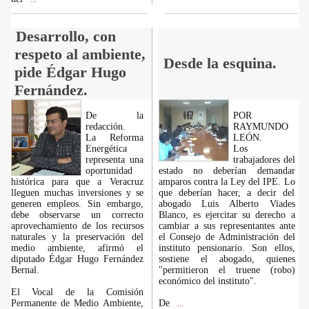
Desarrollo, con
respeto al ambiente,
Desde la esquina.
pide Édgar Hugo
Fernández.
De la
POR
redacción.
RAYMUNDO
La Reforma
LEÓN.
Energética
Los
representa una
trabajadores del
oportunidad
estado no deberían demandar
histórica para que a Veracruz
amparos contra la Ley del IPE. Lo
lleguen muchas inversiones y se
que deberían hacer, a decir del
generen empleos. Sin embargo,
abogado Luis Alberto Viades
debe observarse un correcto
Blanco, es ejercitar su derecho a
aprovechamiento de los recursos
cambiar a sus representantes ante
naturales y la preservación del
el Consejo de Administración del
medio ambiente, afirmó el
instituto pensionario. Son ellos,
diputado Édgar Hugo Fernández
sostiene el abogado, quienes
Bernal.
"permitieron el truene (robo)
económico del instituto".
El Vocal de la Comisión
Permanente de Medio Ambiente,
De
...