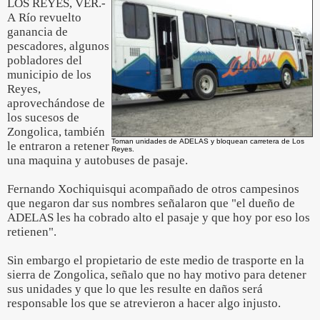
LOS REYES, VER.-
A Río revuelto
ganancia de
pescadores, algunos
pobladores del
municipio de los
Reyes,
aprovechándose de
los sucesos de
Zongolica, también
Toman unidades de ADELAS y bloquean carretera de Los
le entraron a retener
Reyes.
una maquina y autobuses de pasaje.
Fernando Xochiquisqui acompañado de otros campesinos
que negaron dar sus nombres señalaron que "el dueño de
ADELAS les ha cobrado alto el pasaje y que hoy por eso los
retienen".
Sin embargo el propietario de este medio de trasporte en la
sierra de Zongolica, señalo que no hay motivo para detener
sus unidades y que lo que les resulte en daños será
responsable los que se atrevieron a hacer algo injusto.