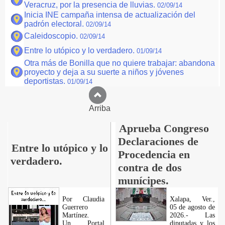
Veracruz, por la presencia de lluvias.
02/09/14
Inicia INE campaña intensa de actualización del
padrón electoral.
02/09/14
Caleidoscopio.
02/09/14
Entre lo utópico y lo verdadero.
01/09/14
Otra más de Bonilla que no quiere trabajar: abandona
proyecto y deja a su suerte a niños y jóvenes
deportistas.
01/09/14
Arriba
Aprueba Congreso
Declaraciones de
Entre lo utópico y lo
Procedencia en
verdadero.
contra de dos
munícipes.
Por Claudia
Xalapa, Ver.,
Guerrero
05 de agosto de
Martínez.
2026.- Las
​Un Portal
diputadas y los