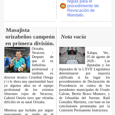
reglas para el
procedimiento de
Revocación de
Mandato.
Masajista
orizabeños campeón
Nota vacía
en primera división.
Orizaba,
Veracruz. -
Xalapa, Ver.,
Después de
05 de agosto de
que el ex
2026.- Las
futbolista
diputadas y los
profesional y
diputados de la LXVII Legislatura
también ex
determinaron por mayoría
director técnico Cristóbal Ortega
calificada si ha lugar los
(+) le diera una oportunidad hace
procedimientos de Declaración de
ya algunos años en el equipo
Procedencia en contra de los
profesional de los extintos
presidentes municipales de Úrsulo
tiburones rojos de Veracruz,
Galván, Bertín Bravo Montero, y
Gabriel Osorio tuvo que vérselas
de Ixhuatlán del Sureste, Raúl
difíciles en su natal Orizaba.
González Martínez, con base en las
conclusiones presentadas por la
Mientras que luchaba por seguir
Comisión Permanente Instructora.
nuevamente su sueño en el