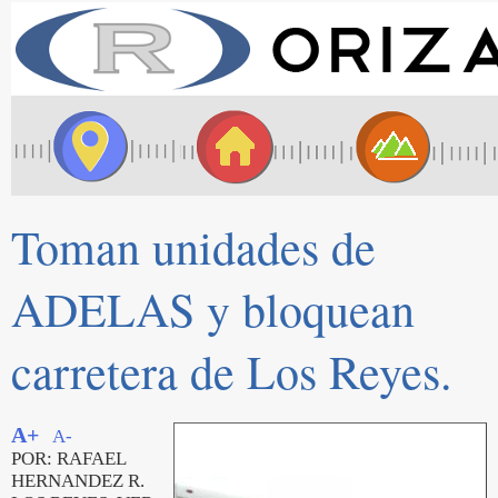
Toman unidades de
ADELAS y bloquean
carretera de Los Reyes.
A+
A-
POR: RAFAEL
HERNANDEZ R.