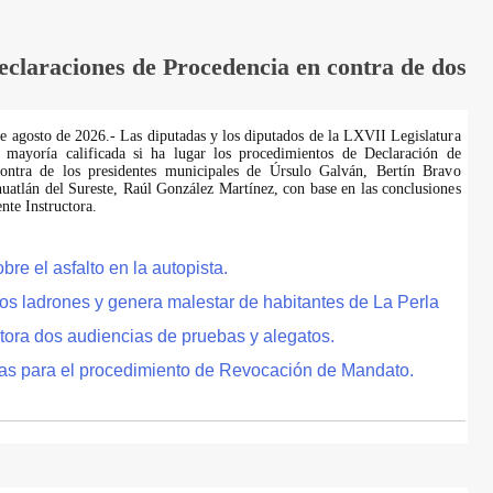
laraciones de Procedencia en contra de dos
de agosto de 2026.- Las diputadas y los diputados de la LXVII Legislatura
 mayoría calificada si ha lugar los procedimientos de Declaración de
ontra de los presidentes municipales de Úrsulo Galván, Bertín Bravo
uatlán del Sureste, Raúl González Martínez, con base en las conclusiones
te Instructora.
e el asfalto en la autopista.
tos ladrones y genera malestar de habitantes de La Perla
tora dos audiencias de pruebas y alegatos.
as para el procedimiento de Revocación de Mandato.