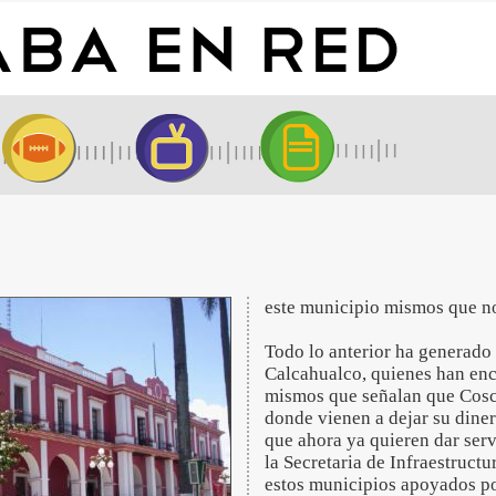
este municipio mismos que no
Todo lo anterior ha generado 
Calcahualco, quienes han enc
mismos que señalan que Cosco
donde vienen a dejar su diner
que ahora ya quieren dar serv
la Secretaria de Infraestruct
estos municipios apoyados po