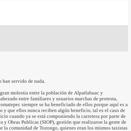
 han servido de nada.
gran molestia entre la población de Alpatlahuac y
abezado entre familiares y usuarios marchas de protesta,
matepec siempre se ha beneficiado de ellos porque aquí es a
o y que ellos nunca reciben algún beneficio, tal es el caso de
icio cuando ya se está componiendo la carretera por parte de
ura y Obras Publicas (SIOP), gestión que realizaron la gente de
r la comunidad de Tozongo, quienes eran los mismos taxistas