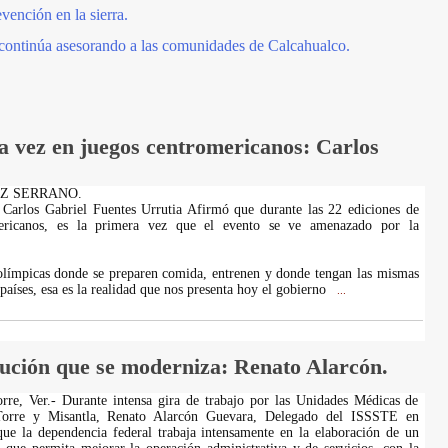
vención en la sierra.
 continúa asesorando a las comunidades de Calcahualco.
 vez en juegos centromericanos: Carlos
AZ SERRANO.
 Carlos Gabriel Fuentes Urrutia Afirmó que durante las 22 ediciones de
ericanos, es la primera vez que el evento se ve amenazado por la
olímpicas donde se preparen comida, entrenen y donde tengan las mismas
aíses, esa es la realidad que nos presenta hoy el gobierno
...
tución que se moderniza: Renato Alarcón.
rre, Ver.- Durante intensa gira de trabajo por las Unidades Médicas de
Torre y Misantla, Renato Alarcón Guevara, Delegado del ISSSTE en
ue la dependencia federal trabaja intensamente en la elaboración de un