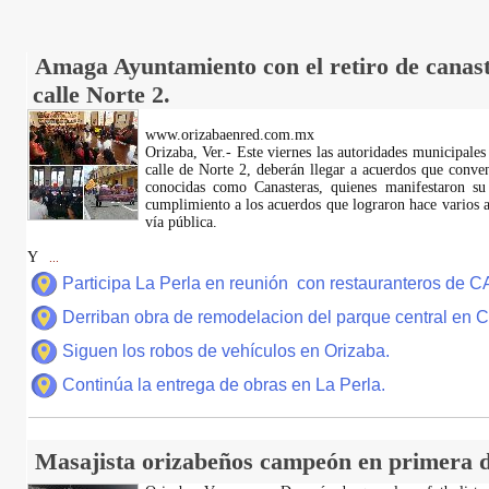
Amaga Ayuntamiento con el retiro de canast
calle Norte 2.
www.orizabaenred.com.mx
Orizaba, Ver.- Este viernes las autoridades municipales
calle de Norte 2, deberán llegar a acuerdos que conve
conocidas como Canasteras, quienes manifestaron su
cumplimiento a los acuerdos que lograron hace varios añ
vía pública.
Y
...
Participa La Perla en reunión con restauranteros de 
Derriban obra de remodelacion del parque central en
Siguen los robos de vehículos en Orizaba.
Continúa la entrega de obras en La Perla.
Masajista orizabeños campeón en primera d