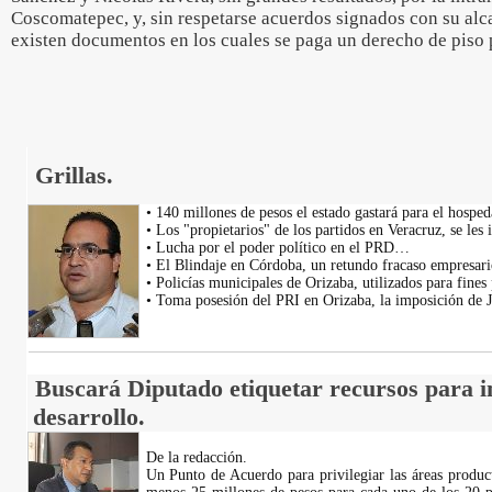
Coscomatepec, y, sin respetarse acuerdos signados con su al
existen documentos en los cuales se paga un derecho de piso 
Grillas.
• 140 millones de pesos el estado gastará para el hosped
• Los "propietarios" de los partidos en Veracruz, se le
• Lucha por el poder político en el PRD…
• El Blindaje en Córdoba, un retundo fracaso empresa
• Policías municipales de Orizaba, utilizados para fines
• Toma posesión del PRI en Orizaba, la imposición de 
Buscará Diputado etiquetar recursos para i
desarrollo.
De la redacción.
Un Punto de Acuerdo para privilegiar las áreas product