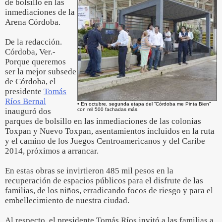
de bolsillo en las
inmediaciones de la
Arena Córdoba.
De la redacción.
Córdoba, Ver.-
Porque queremos
ser la mejor subsede
de Córdoba, el
presidente
Tomás
Ríos Bernal
• En octubre, segunda etapa del “Córdoba me Pinta Bien”
inauguró dos
con mil 500 fachadas más.
parques de bolsillo en las inmediaciones de las colonias
Toxpan y Nuevo Toxpan, asentamientos incluidos en la ruta
y el camino de los Juegos Centroamericanos y del Caribe
2014, próximos a arrancar.
En estas obras se invirtieron 485 mil pesos en la
recuperación de espacios públicos para el disfrute de las
familias, de los niños, erradicando focos de riesgo y para el
embellecimiento de nuestra ciudad.
Al respecto, el presidente Tomás Ríos invitó a las familias a