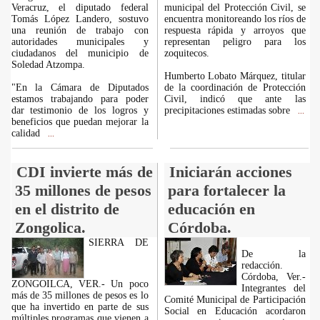
Veracruz, el diputado federal
municipal del Protección Civil, se
Tomás López Landero, sostuvo
encuentra monitoreando los ríos de
una reunión de trabajo con
respuesta rápida y arroyos que
autoridades municipales y
representan peligro para los
ciudadanos del municipio de
zoquitecos.
Soledad Atzompa.
Humberto Lobato Márquez, titular
"En la Cámara de Diputados
de la coordinación de Protección
estamos trabajando para poder
Civil, indicó que ante las
dar testimonio de los logros y
precipitaciones estimadas sobre
...
beneficios que puedan mejorar la
calidad
...
CDI invierte más de
Iniciarán acciones
35 millones de pesos
para fortalecer la
en el distrito de
educación en
Zongolica.
Córdoba.
SIERRA DE
De la
redacción.
Córdoba, Ver.-
ZONGOILCA, VER.- Un poco
Integrantes del
más de 35 millones de pesos es lo
Comité Municipal de Participación
que ha invertido en parte de sus
Social en Educación acordaron
múltiples programas que vienen a