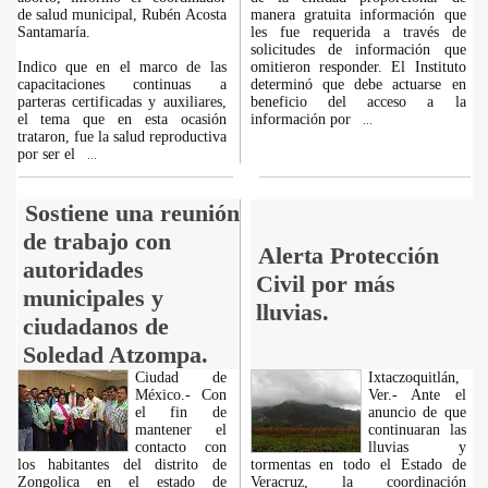
de salud municipal, Rubén Acosta
manera gratuita información que
Santamaría.
les fue requerida a través de
solicitudes de información que
Indico que en el marco de las
omitieron responder. El Instituto
capacitaciones continuas a
determinó que debe actuarse en
parteras certificadas y auxiliares,
beneficio del acceso a la
el tema que en esta ocasión
información por
...
trataron, fue la salud reproductiva
por ser el
...
Sostiene una reunión
de trabajo con
Alerta Protección
autoridades
Civil por más
municipales y
lluvias.
ciudadanos de
Soledad Atzompa.
Ciudad de
Ixtaczoquitlán,
México.- Con
Ver.- Ante el
el fin de
anuncio de que
mantener el
continuaran las
contacto con
lluvias y
los habitantes del distrito de
tormentas en todo el Estado de
Zongolica en el estado de
Veracruz, la coordinación