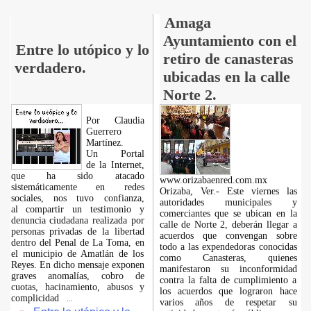
Amaga
Ayuntamiento con el
Entre lo utópico y lo
retiro de canasteras
verdadero.
ubicadas en la calle
Norte 2.
Por Claudia
Guerrero
Martínez.
​Un Portal
de la Internet,
que ha sido atacado
www.orizabaenred.com.mx
sistemáticamente en redes
Orizaba, Ver.- Este viernes las
sociales, nos tuvo confianza,
autoridades municipales y
al compartir un testimonio y
comerciantes que se ubican en la
denuncia ciudadana realizada por
calle de Norte 2, deberán llegar a
personas privadas de la libertad
acuerdos que convengan sobre
dentro del Penal de La Toma, en
todo a las expendedoras conocidas
el municipio de Amatlán de los
como Canasteras, quienes
Reyes. En dicho mensaje exponen
manifestaron su inconformidad
graves anomalías, cobro de
contra la falta de cumplimiento a
cuotas, hacinamiento, abusos y
los acuerdos que lograron hace
complicidad
...
varios años de respetar su