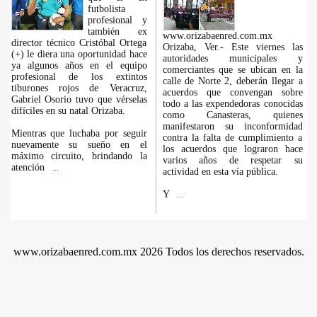
futbolista
profesional y
también ex
www.orizabaenred.com.mx
director técnico Cristóbal Ortega
Orizaba, Ver.- Este viernes las
(+) le diera una oportunidad hace
autoridades municipales y
ya algunos años en el equipo
comerciantes que se ubican en la
profesional de los extintos
calle de Norte 2, deberán llegar a
tiburones rojos de Veracruz,
acuerdos que convengan sobre
Gabriel Osorio tuvo que vérselas
todo a las expendedoras conocidas
difíciles en su natal Orizaba.
como Canasteras, quienes
manifestaron su inconformidad
Mientras que luchaba por seguir
contra la falta de cumplimiento a
nuevamente su sueño en el
los acuerdos que lograron hace
máximo circuito, brindando la
varios años de respetar su
atención
...
actividad en esta vía pública.
Y
...
www.orizabaenred.com.mx 2026 Todos los derechos reservados.