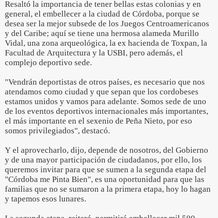
Resaltó la importancia de tener bellas estas colonias y en
general, el embellecer a la ciudad de Córdoba, porque se
desea ser la mejor subsede de los Juegos Centroamericanos
y del Caribe; aquí se tiene una hermosa alameda Murillo
Vidal, una zona arqueológica, la ex hacienda de Toxpan, la
Facultad de Arquitectura y la USBI, pero además, el
complejo deportivo sede.
"Vendrán deportistas de otros países, es necesario que nos
atendamos como ciudad y que sepan que los cordobeses
estamos unidos y vamos para adelante. Somos sede de uno
de los eventos deportivos internacionales más importantes,
el más importante en el sexenio de Peña Nieto, por eso
somos privilegiados", destacó.
Y el aprovecharlo, dijo, depende de nosotros, del Gobierno
y de una mayor participación de ciudadanos, por ello, los
queremos invitar para que se sumen a la segunda etapa del
"Córdoba me Pinta Bien", es una oportunidad para que las
familias que no se sumaron a la primera etapa, hoy lo hagan
y tapemos esos lunares.