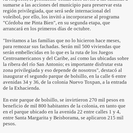
sumarse a las acciones del municipio para preservar esta
región privilegiada, que será sede internacional del
voleibol, por ello, los invitó a incorporarse al programa
"Córdoba me Pinta Bien", en su segunda etapa, que
arrancará en los primeros días de octubre.
"Invitamos a las familias que no lo hicieron hace meses,
para remozar sus fachadas. Serán mil 500 viviendas que
serán embellecidas en lo que es la ruta de los Juegos
Centroamericanos y del Caribe, así como las ubicadas sobre
la ribera del río San Antonio; es importante disfrutar esta
zona privilegiada y eso depende de nosotros", destacó al
inaugurar el segundo parque de bolsillo, en la calle 6 entre
avenidas 34 y 36, de la colonia Nuevo Toxpan, a la entrada
de la Exhacienda.
En este parque de bolsillo, se invirtieron 270 mil pesos en
beneficio de mil 800 habitantes de la colonia, en tanto que
en el parque ubicado en la avenida 22 entre calles 1 y 4,
entre Santa Margarita y Beisborama, se aplicaron 215 mil
pesos.