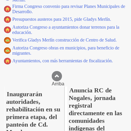
Firma Congreso convenio para revisar Planes Municipales de
Desarrollo.
Presupuestos austeros para 2015, pide Gladys Merlín.
Autoriza Congreso a ayuntamientos donar terrenos para la
educación.
Verifica Gladys Merlín construcción de Centro de Salud.
Autoriza Congreso obras en municipios, para beneficio de
migrantes.
Ayuntamientos, con más herramientas de fiscalización.
Arriba
Anuncia RC de
Inaugurarán
Nogales, jornada
autoridades,
registral
rehabilitación en su
directamente en las
primera etapa, del
comunidades
panteón de Cd.
indígenas del