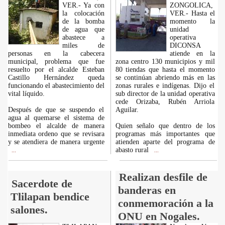
VER.- Ya con
ZONGOLICA,
la colocación
VER.- Hasta el
de la bomba
momento la
de agua que
unidad
abastece a
operativa
miles de
DICONSA
personas en la cabecera
atiende en la
municipal, problema que fue
zona centro 130 municipios y mil
resuelto por el alcalde Esteban
80 tiendas que hasta el momento
Castillo Hernández queda
se continúan abriendo más en las
funcionando el abastecimiento del
zonas rurales e indígenas. Dijo el
vital líquido.
sub director de la unidad operativa
cede Orizaba, Rubén Arriola
Después de que se suspendo el
Aguilar.
agua al quemarse el sistema de
bombeo el alcalde de manera
Quien señalo que dentro de los
inmediata ordeno que se revisara
programas más importantes que
y se atendiera de manera urgente
atienden aparte del programa de
abasto rural
...
...
Realizan desfile de
Sacerdote de
banderas en
Tlilapan bendice
conmemoración a la
salones.
ONU en Nogales.