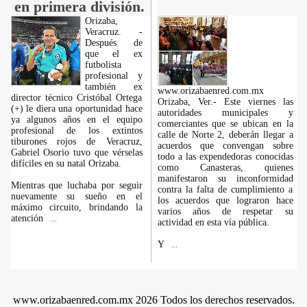
en primera división.
Orizaba,
Veracruz. -
Después de
que el ex
futbolista
profesional y
también ex
www.orizabaenred.com.mx
director técnico Cristóbal Ortega
Orizaba, Ver.- Este viernes las
(+) le diera una oportunidad hace
autoridades municipales y
ya algunos años en el equipo
comerciantes que se ubican en la
profesional de los extintos
calle de Norte 2, deberán llegar a
tiburones rojos de Veracruz,
acuerdos que convengan sobre
Gabriel Osorio tuvo que vérselas
todo a las expendedoras conocidas
difíciles en su natal Orizaba.
como Canasteras, quienes
manifestaron su inconformidad
Mientras que luchaba por seguir
contra la falta de cumplimiento a
nuevamente su sueño en el
los acuerdos que lograron hace
máximo circuito, brindando la
varios años de respetar su
atención
...
actividad en esta vía pública.
Y
...
www.orizabaenred.com.mx 2026 Todos los derechos reservados.