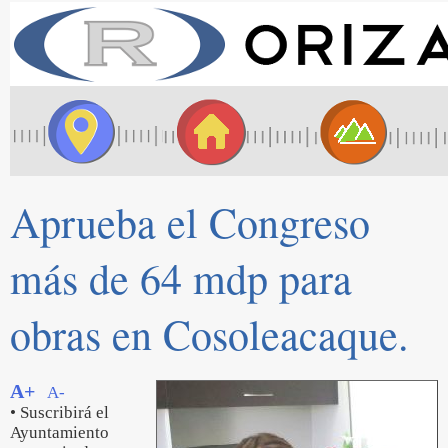
Aprueba el Congreso
más de 64 mdp para
obras en Cosoleacaque.
A+
A-
• Suscribirá el
Ayuntamiento