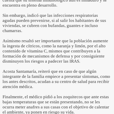
cuenta que su sistema inmunológico aun es inmaduro y se
encuentra en pleno desarrollo.
Sin embargo, indicó que las infecciones respiratorias
agudas pueden prevenirse, si al salir los habitantes de sus
viviendas, se cubren con bufandas, guantes e incluso
chamarras.
Asimismo resaltó ser importante que la población aumente
la ingesta de cítricos, como la naranja y limón, por el alto
contenido de vitamina C, mismos que contribuyen a la
formación de mecanismos de defensa y por consiguiente
disminuyen los riesgos a padecer las IRAS.
Acosta Santamaría, reiteró que en caso de que algún
integrante de la familia empiece a presentar síntomas, como
los antes descritos, acudan a su centro de salud para recibir
atención médica.
Finalmente, el médico pidió a los zoquitecos que ante estas
bajas temperaturas que se están presentando, no se les
ocurra meter anafres a sus casas con el objetivo de calentar
el ambiente, ya ponen en riesgo su vida.