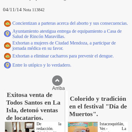
04/11/14
Nota 113842
Concientizan a parteras acerca del aborto y sus consecuencias.
Ayuntamiento atestigua entrega de equipamiento a Casa de
Salud de Rincón Maravillas.
Exhortan a mujeres de Ciudad Mendoza, a participar de
jornada médica en su favor.
Exhortan a eliminar cacharros para prevenir el dengue.
Entre lo utópico y lo verdadero.
Arriba
Exitosa venta de
Colorido y tradición
Todos Santos en La
en el festival "Día de
Isla, detonó ventas
Muertos".
de locatarios.
De la
Ixtaczoquitlán,
redacción.
Ver.- La