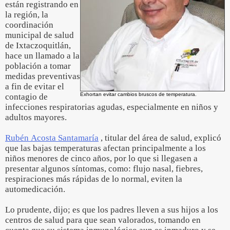
están registrando en
la región, la
coordinación
municipal de salud
de Ixtaczoquitlán,
hace un llamado a la
población a tomar
medidas preventivas
a fin de evitar el
Exhortan evitar cambios bruscos de temperatura.
contagio de
infecciones respiratorias agudas, especialmente en niños y
adultos mayores.
Rubén Acosta Santamaría
, titular del área de salud, explicó
que las bajas temperaturas afectan principalmente a los
niños menores de cinco años, por lo que si llegasen a
presentar algunos síntomas, como: flujo nasal, fiebres,
respiraciones más rápidas de lo normal, eviten la
automedicación.
Lo prudente, dijo; es que los padres lleven a sus hijos a los
centros de salud para que sean valorados, tomando en