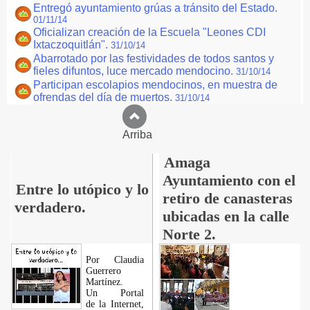
Entregó ayuntamiento grúas a tránsito del Estado.
01/11/14
Oficializan creación de la Escuela "Leones CDI
Ixtaczoquitlán".
31/10/14
Abarrotado por las festividades de todos santos y
fieles difuntos, luce mercado mendocino.
31/10/14
Participan escolapios mendocinos, en muestra de
ofrendas del día de muertos.
31/10/14
Arriba
Amaga
Ayuntamiento con el
Entre lo utópico y lo
retiro de canasteras
verdadero.
ubicadas en la calle
Norte 2.
Por Claudia
Guerrero
Martínez.
​Un Portal
de la Internet,