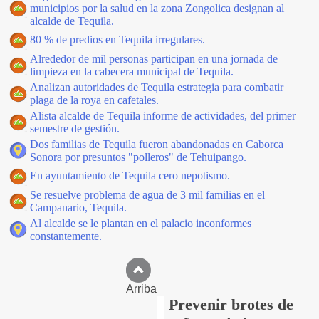
municipios por la salud en la zona Zongolica designan al
alcalde de Tequila.
80 % de predios en Tequila irregulares.
Alrededor de mil personas participan en una jornada de
limpieza en la cabecera municipal de Tequila.
Analizan autoridades de Tequila estrategia para combatir
plaga de la roya en cafetales.
Alista alcalde de Tequila informe de actividades, del primer
semestre de gestión.
Dos familias de Tequila fueron abandonadas en Caborca
Sonora por presuntos "polleros" de Tehuipango.
En ayuntamiento de Tequila cero nepotismo.
Se resuelve problema de agua de 3 mil familias en el
Campanario, Tequila.
Al alcalde se le plantan en el palacio inconformes
constantemente.
Arriba
Prevenir brotes de