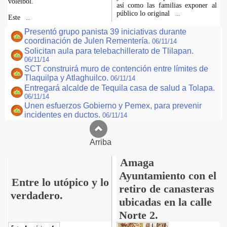
voleibol.
así como las familias exponer al
público lo original
...
Este
...
Presentó grupo panista 39 iniciativas durante
coordinación de Julen Rementería.
06/11/14
Solicitan aula para telebachillerato de Tlilapan.
06/11/14
SCT construirá muro de contención entre límites de
Tlaquilpa y Atlaghuilco.
06/11/14
Entregará alcalde de Tequila casa de salud a Tolapa.
06/11/14
Unen esfuerzos Gobierno y Pemex, para prevenir
incidentes en ductos.
06/11/14
Arriba
Amaga
Ayuntamiento con el
Entre lo utópico y lo
retiro de canasteras
verdadero.
ubicadas en la calle
Norte 2.