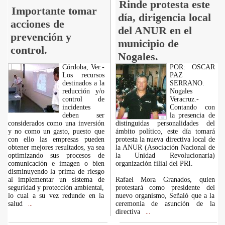
Rinde protesta este
Importante tomar
día, dirigencia local
acciones de
del ANUR en el
prevención y
municipio de
control.
Nogales.
Córdoba, Ver.-
POR: OSCAR
Los recursos
PAZ
destinados a la
SERRANO.
reducción y/o
Nogales
control de
Veracruz.-
incidentes
Contando con
deben ser
la presencia de
considerados como una inversión
distinguidas personalidades del
y no como un gasto, puesto que
ámbito político, este día tomará
con ello las empresas pueden
protesta la nueva directiva local de
obtener mejores resultados, ya sea
la ANUR (Asociación Nacional de
optimizando sus procesos de
la Unidad Revolucionaria)
comunicación e imagen o bien
organización filial del PRI.
disminuyendo la prima de riesgo
al implementar un sistema de
Rafael Mora Granados, quien
seguridad y protección ambiental,
protestará como presidente del
lo cual a su vez redunde en la
nuevo organismo, Señaló que a la
salud
ceremonia de asunción de la
...
directiva
...