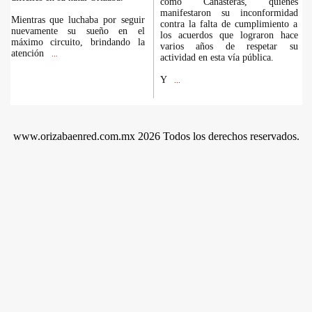
como Canasteras, quienes
manifestaron su inconformidad
Mientras que luchaba por seguir
contra la falta de cumplimiento a
nuevamente su sueño en el
los acuerdos que lograron hace
máximo circuito, brindando la
varios años de respetar su
atención
...
actividad en esta vía pública.
Y
...
www.orizabaenred.com.mx 2026 Todos los derechos reservados.