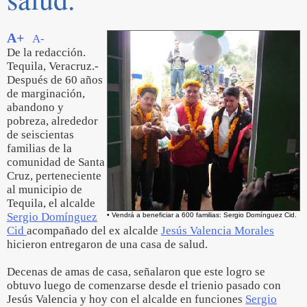
A+
A-
De la redacción.
Tequila, Veracruz.-
Después de 60 años
de marginación,
abandono y
pobreza, alrededor
de seiscientas
familias de la
comunidad de Santa
Cruz, perteneciente
al municipio de
Tequila, el alcalde
Sergio Domínguez
• Vendrá a beneficiar a 600 familias: Sergio Domínguez Cid.
Cid
acompañado del ex alcalde
Jesús Valencia Morales
hicieron entregaron de una casa de salud.
Decenas de amas de casa, señalaron que este logro se
obtuvo luego de comenzarse desde el trienio pasado con
Jesús Valencia y hoy con el alcalde en funciones
Sergio