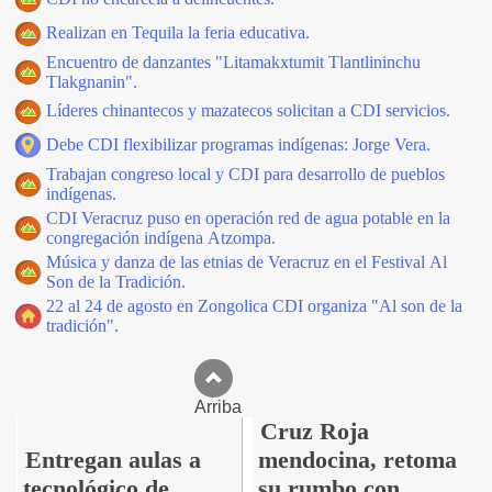
Realizan en Tequila la feria educativa.
Encuentro de danzantes "Litamakxtumit Tlantlininchu
Tlakgnanin".
Líderes chinantecos y mazatecos solicitan a CDI servicios.
Debe CDI flexibilizar programas indígenas: Jorge Vera.
Trabajan congreso local y CDI para desarrollo de pueblos
indígenas.
CDI Veracruz puso en operación red de agua potable en la
congregación indígena Atzompa.
Música y danza de las etnias de Veracruz en el Festival Al
Son de la Tradición.
22 al 24 de agosto en Zongolica CDI organiza "Al son de la
tradición".
Arriba
Cruz Roja
Entregan aulas a
mendocina, retoma
tecnológico de
su rumbo con