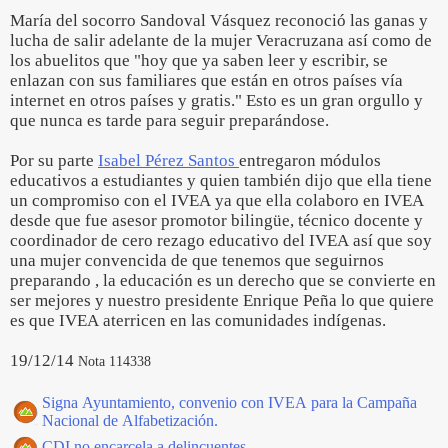
María del socorro Sandoval Vásquez reconoció las ganas y
lucha de salir adelante de la mujer Veracruzana así como de
los abuelitos que "hoy que ya saben leer y escribir, se
enlazan con sus familiares que están en otros países vía
internet en otros países y gratis." Esto es un gran orgullo y
que nunca es tarde para seguir preparándose.
Por su parte
Isabel Pérez Santos
entregaron módulos
educativos a estudiantes y quien también dijo que ella tiene
un compromiso con el IVEA ya que ella colaboro en IVEA
desde que fue asesor promotor bilingüe, técnico docente y
coordinador de cero rezago educativo del IVEA así que soy
una mujer convencida de que tenemos que seguirnos
preparando , la educación es un derecho que se convierte en
ser mejores y nuestro presidente Enrique Peña lo que quiere
es que IVEA aterricen en las comunidades indígenas.
19/12/14
Nota 114338
Signa Ayuntamiento, convenio con IVEA para la Campaña
Nacional de Alfabetización.
CDI no encarcela a delincuentes.