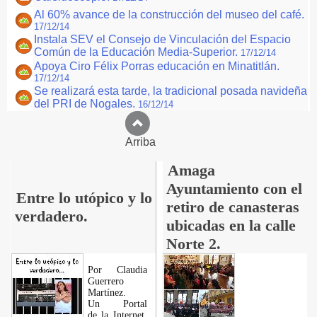
Al 60% avance de la construcción del museo del café.
17/12/14
Instala SEV el Consejo de Vinculación del Espacio
Común de la Educación Media-Superior.
17/12/14
Apoya Ciro Félix Porras educación en Minatitlán.
17/12/14
Se realizará esta tarde, la tradicional posada navideña
del PRI de Nogales.
16/12/14
Arriba
Amaga
Ayuntamiento con el
Entre lo utópico y lo
retiro de canasteras
verdadero.
ubicadas en la calle
Norte 2.
Por Claudia
Guerrero
Martínez.
​Un Portal
de la Internet,