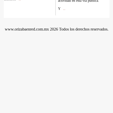
actividad en esta vía pública.
Y
...
www.orizabaenred.com.mx 2026 Todos los derechos reservados.