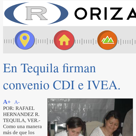
En Tequila firman
convenio CDI e IVEA.
A+
A-
POR: RAFAEL
HERNANDEZ R.
TEQUILA, VER.-
Como una manera
más de que los