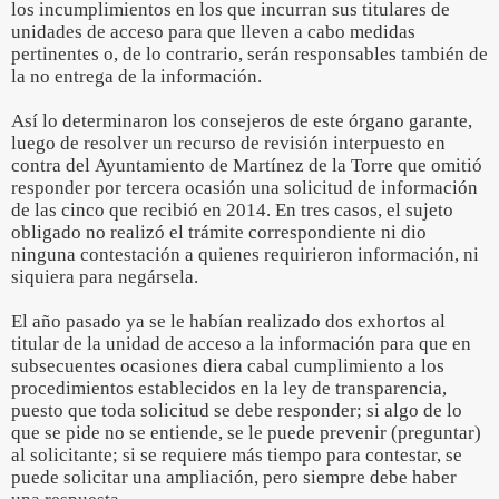
los incumplimientos en los que incurran sus titulares de
unidades de acceso para que lleven a cabo medidas
pertinentes o, de lo contrario, serán responsables también de
la no entrega de la información.
Así lo determinaron los consejeros de este órgano garante,
luego de resolver un recurso de revisión interpuesto en
contra del Ayuntamiento de Martínez de la Torre que omitió
responder por tercera ocasión una solicitud de información
de las cinco que recibió en 2014. En tres casos, el sujeto
obligado no realizó el trámite correspondiente ni dio
ninguna contestación a quienes requirieron información, ni
siquiera para negársela.
El año pasado ya se le habían realizado dos exhortos al
titular de la unidad de acceso a la información para que en
subsecuentes ocasiones diera cabal cumplimiento a los
procedimientos establecidos en la ley de transparencia,
puesto que toda solicitud se debe responder; si algo de lo
que se pide no se entiende, se le puede prevenir (preguntar)
al solicitante; si se requiere más tiempo para contestar, se
puede solicitar una ampliación, pero siempre debe haber