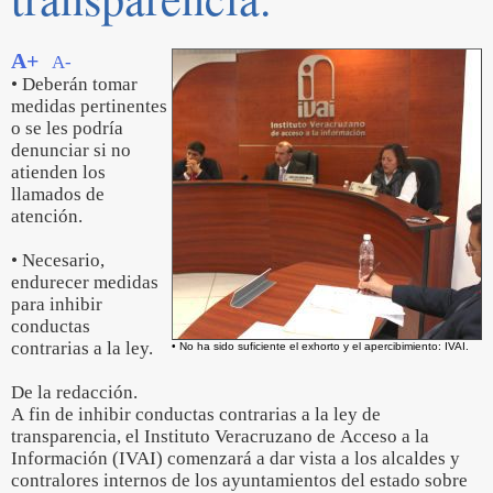
A+
A-
• Deberán tomar
medidas pertinentes
o se les podría
denunciar si no
atienden los
llamados de
atención.
• Necesario,
endurecer medidas
para inhibir
conductas
contrarias a la ley.
• No ha sido suficiente el exhorto y el apercibimiento: IVAI.
De la redacción.
A fin de inhibir conductas contrarias a la ley de
transparencia, el Instituto Veracruzano de Acceso a la
Información (IVAI) comenzará a dar vista a los alcaldes y
contralores internos de los ayuntamientos del estado sobre