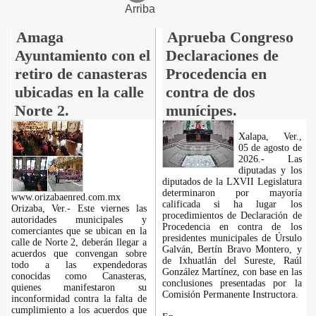
Arriba
Amaga
Aprueba Congreso
Ayuntamiento con el
Declaraciones de
retiro de canasteras
Procedencia en
ubicadas en la calle
contra de dos
Norte 2.
munícipes.
Xalapa, Ver.,
05 de agosto de
2026.- Las
diputadas y los
diputados de la LXVII Legislatura
determinaron por mayoría
www.orizabaenred.com.mx
calificada si ha lugar los
Orizaba, Ver.- Este viernes las
procedimientos de Declaración de
autoridades municipales y
Procedencia en contra de los
comerciantes que se ubican en la
presidentes municipales de Úrsulo
calle de Norte 2, deberán llegar a
Galván, Bertín Bravo Montero, y
acuerdos que convengan sobre
de Ixhuatlán del Sureste, Raúl
todo a las expendedoras
González Martínez, con base en las
conocidas como Canasteras,
conclusiones presentadas por la
quienes manifestaron su
Comisión Permanente Instructora.
inconformidad contra la falta de
cumplimiento a los acuerdos que