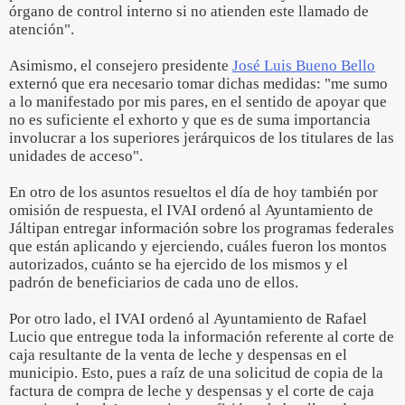
órgano de control interno si no atienden este llamado de
atención".
Asimismo, el consejero presidente
José Luis Bueno Bello
externó que era necesario tomar dichas medidas: "me sumo
a lo manifestado por mis pares, en el sentido de apoyar que
no es suficiente el exhorto y que es de suma importancia
involucrar a los superiores jerárquicos de los titulares de las
unidades de acceso".
En otro de los asuntos resueltos el día de hoy también por
omisión de respuesta, el IVAI ordenó al Ayuntamiento de
Jáltipan entregar información sobre los programas federales
que están aplicando y ejerciendo, cuáles fueron los montos
autorizados, cuánto se ha ejercido de los mismos y el
padrón de beneficiarios de cada uno de ellos.
Por otro lado, el IVAI ordenó al Ayuntamiento de Rafael
Lucio que entregue toda la información referente al corte de
caja resultante de la venta de leche y despensas en el
municipio. Esto, pues a raíz de una solicitud de copia de la
factura de compra de leche y despensas y el corte de caja