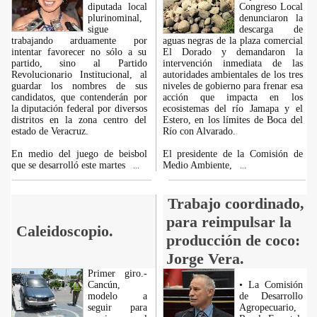
diputada local
Congreso Local
plurinominal,
denunciaron la
sigue
descarga de
trabajando arduamente por
aguas negras de la plaza comercial
intentar favorecer no sólo a su
El Dorado y demandaron la
partido, sino al Partido
intervención inmediata de las
Revolucionario Institucional, al
autoridades ambientales de los tres
guardar los nombres de sus
niveles de gobierno para frenar esa
candidatos, que contenderán por
acción que impacta en los
la diputación federal por diversos
ecosistemas del río Jamapa y el
distritos en la zona centro del
Estero, en los límites de Boca del
estado de Veracruz.
Río con Alvarado.
En medio del juego de beisbol
El presidente de la Comisión de
que se desarrolló este martes
Medio Ambiente,
...
...
Trabajo coordinado,
para reimpulsar la
Caleidoscopio.
producción de coco:
Jorge Vera.
Primer giro.-
Cancún,
• La Comisión
modelo a
de Desarrollo
seguir para
Agropecuario,