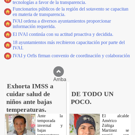
tecnologías a favor de la transparencia.
Funcionarios públicos de la región del sotavento se capacitan
en materia de transparencia.
IVAI ordena a diversos ayuntamientos proporcionar
información requerida.
El IVAI continúa con su actitud proactiva y decidida.
18 ayuntamientos más recibieron capacitación por parte del
IVAI.
IVAI y Orfis firman convenio de coordinación y colaboración
Arriba
Exhorta IMSS a
cuidar salud de
DE TODO UN
niños ante bajas
POCO.
temperaturas.
Ante la
El alcalde
temporada
Américo
invernal y
Zúñiga
bajas
Martínez se