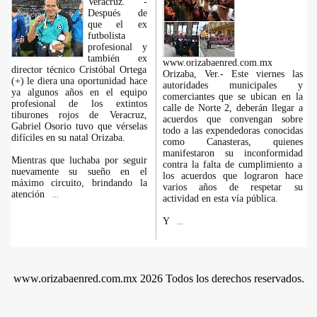
Veracruz. -
Después de
que el ex
futbolista
profesional y
también ex
www.orizabaenred.com.mx
director técnico Cristóbal Ortega
Orizaba, Ver.- Este viernes las
(+) le diera una oportunidad hace
autoridades municipales y
ya algunos años en el equipo
comerciantes que se ubican en la
profesional de los extintos
calle de Norte 2, deberán llegar a
tiburones rojos de Veracruz,
acuerdos que convengan sobre
Gabriel Osorio tuvo que vérselas
todo a las expendedoras conocidas
difíciles en su natal Orizaba.
como Canasteras, quienes
manifestaron su inconformidad
Mientras que luchaba por seguir
contra la falta de cumplimiento a
nuevamente su sueño en el
los acuerdos que lograron hace
máximo circuito, brindando la
varios años de respetar su
atención
...
actividad en esta vía pública.
Y
...
www.orizabaenred.com.mx 2026 Todos los derechos reservados.