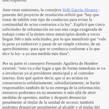
una respuesta.
Ante estas omisiones, la consejera
Yolli García Alvarez
-
ponente del proyecto de resolución-refirió que "hay que
tratar de inhibir este tipo de conductas para evitar la
continuidad de actos contrarios a la ley". Explicó que cinco
solicitudes de información no son una carga exagerada de
trabajo como sí la tienen otros municipios donde a veces
llegan 500 o más solicitudes, por lo que manifestó que "vale
la pena ya endurecer y pasar de un simple exhorto, de un
apercibimiento -para que se conduzca conforme a lo que
dice la ley- a ya una medida más dura".
Por su parte el consejero Fernando Aguilera de Hombre
externó: "esto va a dar lugar a que de forma inmediata se va
a involucrar ya al presidente municipal y al contralor
interno. Esto qué quiere decir, que si no actúan en
consecuencia solidariamente, subsidiariamente, se harán
responsables también de la no entrega de la información;
entonces podremos en su momento ir más allá de abrir
medidas de apremio, multar y después denunciar
penalmente al titular de la unidad de acceso; también
podemos denunciar penalmente al alcalde y al titular del