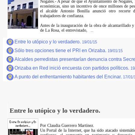
Nogales.- A pesar de que el Ayuntamiento de Nogales, n
económicas, sino un incentivo de once millones de pes
el alcalde Antonio Bonilla anunció otro recorte
trabajadores de confianza.
Antes de la inauguración de la obra de alcantarillado 
de La Rosa, el entrevistado,
...
Entre lo utópico y lo verdadero.
19/01/15
Sólo tres opciones tiene el PRI en Orizaba.
19/01/15
Alcaldes perredistas presentarían denuncia contra Secr
Orizaba en Red inició encuesta con partidos políticos.
19
A punto del enfrentamiento habitantes del Encinar.
17/01/
Entre lo utópico y lo verdadero.
Por Claudia Guerrero Martínez.
​Un Portal de la Internet, que ha sido atacado sistemát