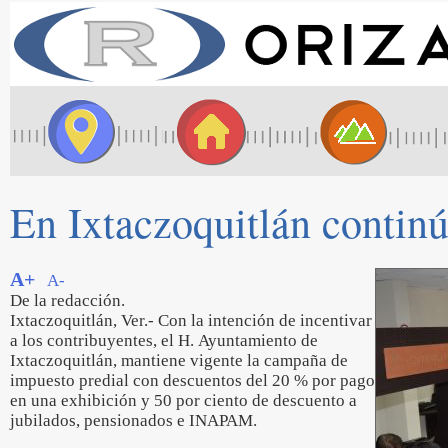
En Ixtaczoquitlán contin
A+
A-
De la redacción.
Ixtaczoquitlán, Ver.- Con la intención de incentivar
a los contribuyentes, el H. Ayuntamiento de
Ixtaczoquitlán, mantiene vigente la campaña de
impuesto predial con descuentos del 20 % por pago
en una exhibición y 50 por ciento de descuento a
jubilados, pensionados e INAPAM.