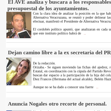
El AVE analiza y buscara a los responsables
presupuestal de los ayuntamientos.
Con la clara idea de analizar la posición en la que habr
Alternativa Veracruzana, se reunió y poder delinear las
efectuar, manifestó el Presidente de Alternativa Veracru
El cordobés político apuntó, que analizaran en cada un
que este instituto político habrá de
...
Dejan camino libre a la ex secretaria del PR
De la redacción.
Orizaba.- Se siguen moviendo las fichas del ajedrez, 
Estatal, en coordinación con la cúpula del Partido Revo
buscan dar espacio a la participación de la hija del c
Diez Francos (Hermana del actual alcalde), Belém Hazz
Aunque no se ha dado a conocer una fuerte
...
Anuncia Nogales otro recorte de personal.