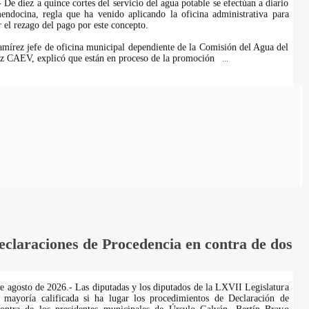
De diez a quince cortes del servicio del agua potable se efectúan a diario
endocina, regla que ha venido aplicando la oficina administrativa para
r el rezago del pago por este concepto.
mírez jefe de oficina municipal dependiente de la Comisión del Agua del
uz CAEV, explicó que están en proceso de la promoción
...
laraciones de Procedencia en contra de dos
de agosto de 2026.- Las diputadas y los diputados de la LXVII Legislatura
 mayoría calificada si ha lugar los procedimientos de Declaración de