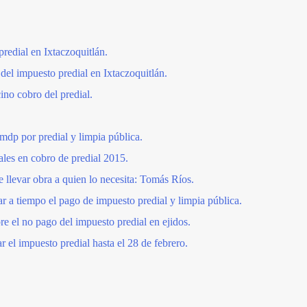
redial en Ixtaczoquitlán.
del impuesto predial en Ixtaczoquitlán.
no cobro del predial.
dp por predial y limpia pública.
les en cobro de predial 2015.
 llevar obra a quien lo necesita: Tomás Ríos.
ar a tiempo el pago de impuesto predial y limpia pública.
re el no pago del impuesto predial en ejidos.
r el impuesto predial hasta el 28 de febrero.