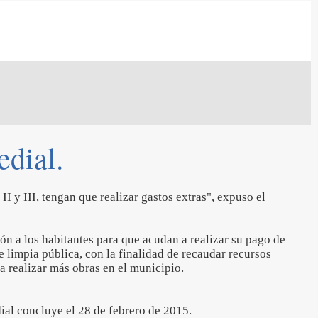
edial.
 II y III, tengan que realizar gastos extras", expuso el
ión a los habitantes para que acudan a realizar su pago de
e limpia pública, con la finalidad de recaudar recursos
 realizar más obras en el municipio.
al concluye el 28 de febrero de 2015.