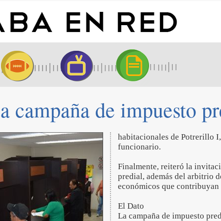
úa campaña de impuesto pr
habitacionales de Potrerillo I,
funcionario.
Finalmente, reiteró la invitac
predial, además del arbitrio d
económicos que contribuyan a
El Dato
La campaña de impuesto predi