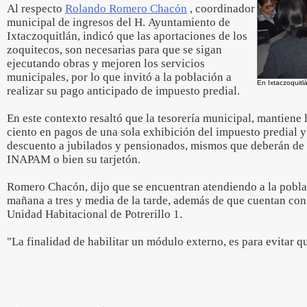
Al respecto
Rolando Romero Chacón
, coordinador
municipal de ingresos del H. Ayuntamiento de
Ixtaczoquitlán, indicó que las aportaciones de los
zoquitecos, son necesarias para que se sigan
ejecutando obras y mejoren los servicios
municipales, por lo que invitó a la población a
En Ixtaczoquitl
realizar su pago anticipado de impuesto predial.
En este contexto resaltó que la tesorería municipal, mantiene 
ciento en pagos de una sola exhibición del impuesto predial y
descuento a jubilados y pensionados, mismos que deberán de 
INAPAM o bien su tarjetón.
Romero Chacón, dijo que se encuentran atendiendo a la poblac
mañana a tres y media de la tarde, además de que cuentan con
Unidad Habitacional de Potrerillo 1.
"La finalidad de habilitar un módulo externo, es para evitar q