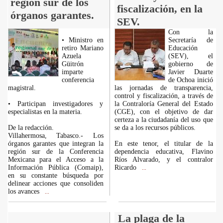
región sur de los
fiscalización, en la
órganos garantes.
SEV.
Con la
• Ministro en
Secretaría de
retiro Mariano
Educación
Azuela
(SEV), el
Güitrón
gobierno de
imparte
Javier Duarte
conferencia
de Ochoa inició
magistral.
las jornadas de transparencia,
control y fiscalización, a través de
• Participan investigadores y
la Contraloría General del Estado
especialistas en la materia.
(CGE), con el objetivo de dar
certeza a la ciudadanía del uso que
De la redacción.
se da a los recursos públicos.
Villahermosa, Tabasco.- Los
órganos garantes que integran la
En este tenor, el titular de la
región sur de la Conferencia
dependencia educativa, Flavino
Mexicana para el Acceso a la
Ríos Alvarado, y el contralor
Información Pública (Comaip),
Ricardo
...
en su constante búsqueda por
delinear acciones que consoliden
los avances
...
La plaga de la