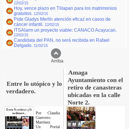
12/02/15
Hoy, vence plazo en Tlilapan para los matrimonios
gratuitos.
12/02/15
Pide Gladys Merlín atención eficaz en casos de
cáncer infantil.
12/02/15
ITSAlarm un proyecto viable: CANACO Acayucan.
12/02/15
Candidata del PAN, no será recibida en Rafael
Delgado.
11/02/15
Arriba
Amaga
Ayuntamiento con el
Entre lo utópico y lo
retiro de canasteras
verdadero.
ubicadas en la calle
Norte 2.
Por Claudia
Guerrero
Martínez.
​Un Portal