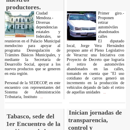
productores.
Ciudad
Primer giro.-
Mendoza.-
Proponen
Diversas
retirar
dependencias
automóviles
estatales y
abandonados
federales, se
calles
reunieron en el Palacio Municipal
El diputado
mendocino para apoyar al
local, Jorge Vera Hernández
programa Desregulación de
propuso ante el Pleno Legislativo
Trámites Básicos Municipales, y
de Veracruz una Iniciativa con
mediante la Secretaría de
Proyecto de Decreto que lograría
Desarrollo Social, apoyar a los
el retiro de automóviles
nuevos productos que se generen
abandonados en las calles,
en esta región.
tomando en cuenta que "El uso
cotidiano de carros generó un
Personal de la SEDECOP, en este
incremento en la producción de
encuentro con representantes del
vehículos dejando de lado el retiro
Sistema de Administración
de aquellas unidades
...
Tributaria, Instituto
...
Inician jornadas de
Tabasco, sede del
transparencia,
1er Encuentro de la
control y