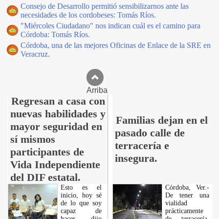
Consejo de Desarrollo permitió sensibilizarnos ante las
necesidades de los cordobeses: Tomás Ríos.
"Miércoles Ciudadano" nos indican cuál es el camino para
Córdoba: Tomás Ríos.
Córdoba, una de las mejores Oficinas de Enlace de la SRE en
Veracruz.
Arriba
Regresan a casa con
nuevas habilidades y
Familias dejan en el
mayor seguridad en
pasado calle de
sí mismos
terracería e
participantes de
insegura.
Vida Independiente
del DIF estatal.
Esto es el
Córdoba, Ver.-
inicio, hoy sé
De tener una
de lo que soy
vialidad
capaz de
prácticamente
hacer, dijo
de terracería,