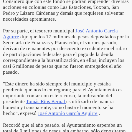
Consideró que con este fondo se podrán emprender diversas
acciones en colonias como Las Estaciones, Toxpan, San
Pedro y Lázaro Cárdenas y demás que requieren solventar
necesidades apremiantes.
Por su parte, el tesorero municipal
José Antonio García
Aguirre
dijo que los 17 millones de pesos depositados por la
Secretaría de Finanzas y Planeación, el viernes pasado,
derivan de remanentes por descuento excedente en el rubro
de participaciones federales para el pago de la deuda
correspondiente a la bursatilización, en ellos, incluyen los
casi 6 millones de pesos que no fueron entregados el año
pasado.
"Este dinero ha sido siempre del municipio y estaba
pendiente que nos lo entregaran; para el Ayuntamiento es
importante contar con este recurso, la indicación del
presidente
Tomás Ríos Bernal
es utilizarlo de manera
honesta y transparente, como hasta el momento se ha
hecho", expresó
José Antonio García Aguirre
.
Recordó que el año pasado, el Ayuntamiento esperaba un
total de 9 millones de pesos, sin embargo, sólo depositaron