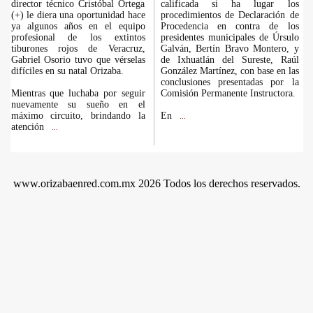
director técnico Cristóbal Ortega
calificada si ha lugar los
(+) le diera una oportunidad hace
procedimientos de Declaración de
ya algunos años en el equipo
Procedencia en contra de los
profesional de los extintos
presidentes municipales de Úrsulo
tiburones rojos de Veracruz,
Galván, Bertín Bravo Montero, y
Gabriel Osorio tuvo que vérselas
de Ixhuatlán del Sureste, Raúl
difíciles en su natal Orizaba.
González Martínez, con base en las
conclusiones presentadas por la
Mientras que luchaba por seguir
Comisión Permanente Instructora.
nuevamente su sueño en el
máximo circuito, brindando la
En
...
atención
...
www.orizabaenred.com.mx 2026 Todos los derechos reservados.