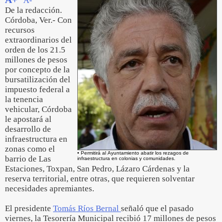
A-
De la redacción.
Córdoba, Ver.- Con
recursos
extraordinarios del
orden de los 21.5
millones de pesos
por concepto de la
bursatilización del
impuesto federal a
la tenencia
vehicular, Córdoba
le apostará al
desarrollo de
infraestructura en
zonas como el
• Permitirá al Ayuntamiento abatir los rezagos de
barrio de Las
infraestructura en colonias y comunidades.
Estaciones, Toxpan, San Pedro, Lázaro Cárdenas y la
reserva territorial, entre otras, que requieren solventar
necesidades apremiantes.
El presidente
Tomás Ríos Bernal
señaló que el pasado
viernes, la Tesorería Municipal recibió 17 millones de pesos