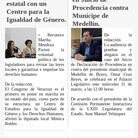
estatal con un
Procedencia contra
Centro para la
Munícipe de
Igualdad de Género.
Medellín.
• Reconoce
De la
Martha
redacción.
Mendoza
La audiencia de
Parissi la
pruebas y
voluntad
alegatos en el
política de los
caso del Juicio
legisladores para revisar las leyes
de Declaración de Procedencia en
locales y garantizar e impulsar los
contra del presidente municipal de
derechos humanos.
Medellín de Bravo, Omar Cruz
Reyes, se celebrará en el Palacio
De la redacción.
Legislativo este miércoles 11 de
El Congreso de Veracruz es el
marzo, a las 12:00 horas.
primero en poner en marcha en
un estado del país, como parte de
De acuerdo con el presidente de la
su estructura, un Centro de
Comisión Permanente Instructora
Estudios para la Igualdad de
de la LXIII Legislatura del
Género y los Derechos Humanos,
Estado, Juan Manuel Velázquez
...
afirmó la diputada local Mónica
Robles
...