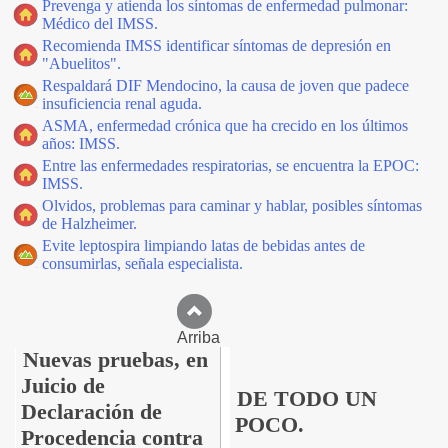
Prevenga y atienda los síntomas de enfermedad pulmonar:
Médico del IMSS.
Recomienda IMSS identificar síntomas de depresión en
"Abuelitos".
Respaldará DIF Mendocino, la causa de joven que padece
insuficiencia renal aguda.
ASMA, enfermedad crónica que ha crecido en los últimos
años: IMSS.
Entre las enfermedades respiratorias, se encuentra la EPOC:
IMSS.
Olvidos, problemas para caminar y hablar, posibles síntomas
de Halzheimer.
Evite leptospira limpiando latas de bebidas antes de
consumirlas, señala especialista.
Arriba
Nuevas pruebas, en
Juicio de
DE TODO UN
Declaración de
POCO.
Procedencia contra