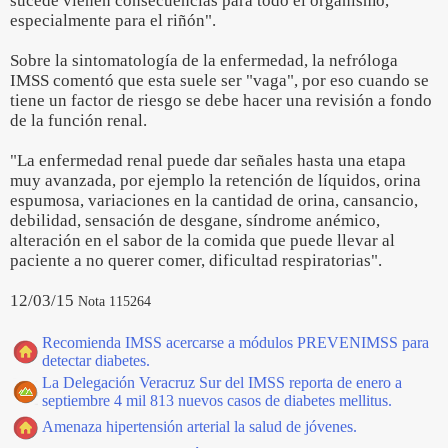
sucede vienen consecuencias para todo el organismo,
especialmente para el riñón".
Sobre la sintomatología de la enfermedad, la nefróloga
IMSS comentó que esta suele ser "vaga", por eso cuando se
tiene un factor de riesgo se debe hacer una revisión a fondo
de la función renal.
"La enfermedad renal puede dar señales hasta una etapa
muy avanzada, por ejemplo la retención de líquidos, orina
espumosa, variaciones en la cantidad de orina, cansancio,
debilidad, sensación de desgane, síndrome anémico,
alteración en el sabor de la comida que puede llevar al
paciente a no querer comer, dificultad respiratorias".
12/03/15
Nota 115264
Recomienda IMSS acercarse a módulos PREVENIMSS para
detectar diabetes.
La Delegación Veracruz Sur del IMSS reporta de enero a
septiembre 4 mil 813 nuevos casos de diabetes mellitus.
Amenaza hipertensión arterial la salud de jóvenes.