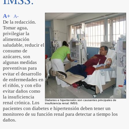
A+
A-
De la redacción.
Tomar agua,
privilegiar la
alimentación
saludable, reducir el
consumo de
azúcares, son
algunas medidas
preventivas para
evitar el desarrollo
de enfermedades en
el riñón, y con ello
evitar daños como
la insuficiencia
Diabetes e hipertensión son causantes principales de
renal crónica. Los
insuficiencia renal: IMSS.
pacientes con diabetes e hipertensión deben tener un
monitoreo de su función renal para detectar a tiempo los
daños.