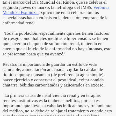
En el marco del Día Mundial del Riñón, que se celebra el
segundo jueves de marzo, la nefróloga del IMSS,
Verónica
Mendoza Espinoza
explicó que en la celebración los
especialistas hacen énfasis en la detección temprana de la
enfermedad renal.
"Toda la población, especialmente quienes tienen factores
de riesgo como diabetes mellitus e hipertensión, se tienen
que hacer un chequeo de su función renal, teniendo en
cuenta que al inicio de la enfermedad no hay síntomas, esto
se presentan hasta que ya avanzó".
Recalcó la importancia de guardar un estilo de vida
saludable, alimentación adecuada, vigilar la calidad de
líquidos que se consumen (de preferencia agua simple),
hacer ejercicio y conservar el peso ideal; evitar comida
chatarra, bebidas carbonatadas y azucarados en exceso.
"La primera causa de insuficiencia renal y en terapias
renales sustitutivas es la diabetes mellitus, por eso es
importante que lleven a cabo las indicaciones y tratamiento
del médico, no se debe de relajar el tratamiento cuando esto