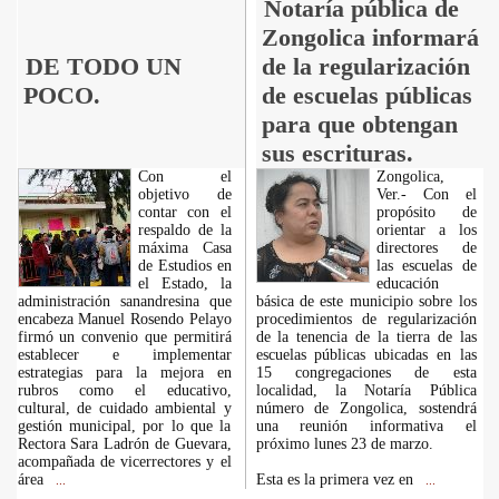
Notaría pública de
Zongolica informará
DE TODO UN
de la regularización
POCO.
de escuelas públicas
para que obtengan
sus escrituras.
Con el
Zongolica,
objetivo de
Ver.- Con el
contar con el
propósito de
respaldo de la
orientar a los
máxima Casa
directores de
de Estudios en
las escuelas de
el Estado, la
educación
administración sanandresina que
básica de este municipio sobre los
encabeza Manuel Rosendo Pelayo
procedimientos de regularización
firmó un convenio que permitirá
de la tenencia de la tierra de las
establecer e implementar
escuelas públicas ubicadas en las
estrategias para la mejora en
15 congregaciones de esta
rubros como el educativo,
localidad, la Notaría Pública
cultural, de cuidado ambiental y
número de Zongolica, sostendrá
gestión municipal, por lo que la
una reunión informativa el
Rectora Sara Ladrón de Guevara,
próximo lunes 23 de marzo.
acompañada de vicerrectores y el
área
Esta es la primera vez en
...
...