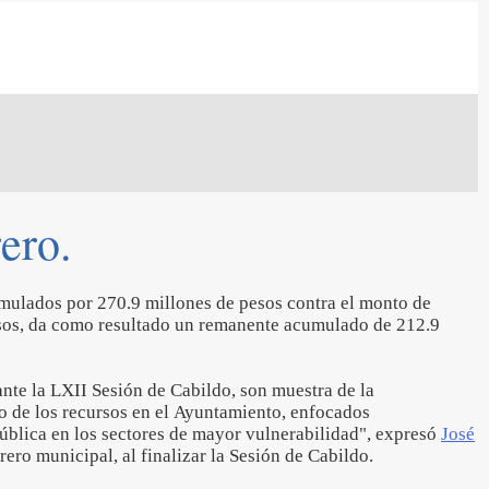
ero.
mulados por 270.9 millones de pesos contra el monto de
sos, da como resultado un remanente acumulado de 212.9
ante la LXII Sesión de Cabildo, son muestra de la
o de los recursos en el Ayuntamiento, enfocados
pública en los sectores de mayor vulnerabilidad", expresó
José
orero municipal, al finalizar la Sesión de Cabildo.