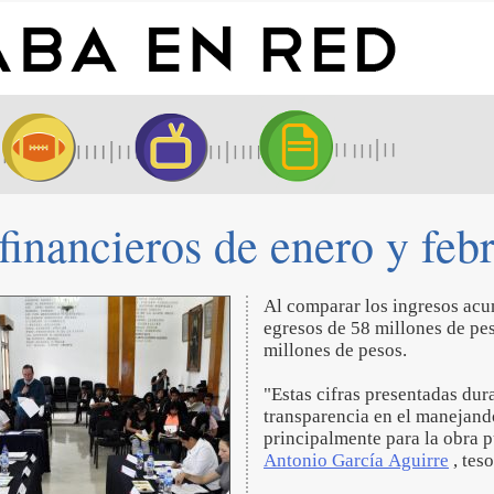
inancieros de enero y febr
Al comparar los ingresos acu
egresos de 58 millones de pe
millones de pesos.
"Estas cifras presentadas dur
transparencia en el manejand
principalmente para la obra 
Antonio García Aguirre
, tes