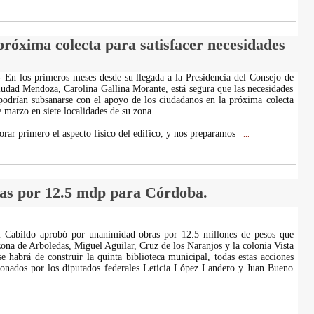
róxima colecta para satisfacer necesidades
En los primeros meses desde su llegada a la Presidencia del Consejo de
iudad Mendoza, Carolina Gallina Morante, está segura que las necesidades
odrían subsanarse con el apoyo de los ciudadanos en la próxima colecta
e marzo en siete localidades de su zona.
rar primero el aspecto físico del edifico, y nos preparamos
...
as por 12.5 mdp para Córdoba.
l Cabildo aprobó por unanimidad obras por 12.5 millones de pesos que
zona de Arboledas, Miguel Aguilar, Cruz de los Naranjos y la colonia Vista
 habrá de construir la quinta biblioteca municipal, todas estas acciones
ionados por los diputados federales Leticia López Landero y Juan Bueno