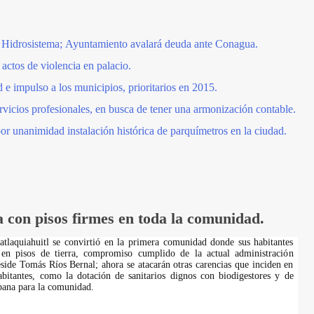
 Hidrosistema; Ayuntamiento avalará deuda ante Conagua.
ctos de violencia en palacio.
d e impulso a los municipios, prioritarios en 2015.
rvicios profesionales, en busca de tener una armonización contable.
r unanimidad instalación histórica de parquímetros en la ciudad.
 con pisos firmes en toda la comunidad.
tlaquiahuitl se convirtió en la primera comunidad donde sus habitantes
 en pisos de tierra, compromiso cumplido de la actual administración
side Tomás Ríos Bernal; ahora se atacarán otras carencias que inciden en
abitantes, como la dotación de sanitarios dignos con biodigestores y de
rbana para la comunidad.