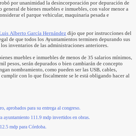
probó por unanimidad la desincorporación por depuración de
io general de bienes muebles e inmuebles, con valor menor a
considerar el parque vehicular, maquinaria pesada e
Luis Alberto García Hernández
dijo que por instrucciones del
legal de que todos los Ayuntamientos terminen depurando sus
los inventarios de las administraciones anteriores.
 bienes muebles e inmuebles de menos de 35 salarios mínimos,
mil pesos, serán depurados o bien cambiarán de concepto
engan nombramiento, como pueden ser las USB, cables,
í cumplir con lo que fiscalmente se le está obligando hacer al
ro, aprobados para su entrega al congreso.
ra ayuntamiento 111.9 mdp invertidos en obras.
 12.5 mdp para Córdoba.