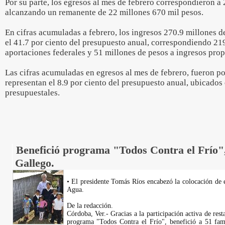
Por su parte, los egresos al mes de febrero correspondieron a
alcanzando un remanente de 22 millones 670 mil pesos.
En cifras acumuladas a febrero, los ingresos 270.9 millones de
el 41.7 por ciento del presupuesto anual, correspondiendo 21
aportaciones federales y 51 millones de pesos a ingresos prop
Las cifras acumuladas en egresos al mes de febrero, fueron po
representan el 8.9 por ciento del presupuesto anual, ubicados 
presupuestales.
Benefició programa "Todos Contra el Frío",
Gallego.
• El presidente Tomás Ríos encabezó la colocación de 
Agua.
De la redacción.
Córdoba, Ver.- Gracias a la participación activa de rest
programa "Todos Contra el Frío", benefició a 51 fami