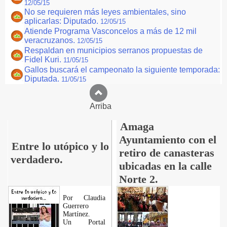
12/05/15
No se requieren más leyes ambientales, sino
aplicarlas: Diputado.
12/05/15
Atiende Programa Vasconcelos a más de 12 mil
veracruzanos.
12/05/15
Respaldan en municipios serranos propuestas de
Fidel Kuri.
11/05/15
Gallos buscará el campeonato la siguiente temporada:
Diputada.
11/05/15
Arriba
Amaga
Ayuntamiento con el
Entre lo utópico y lo
retiro de canasteras
verdadero.
ubicadas en la calle
Norte 2.
Por Claudia
Guerrero
Martínez.
​Un Portal