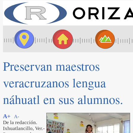
Preservan maestros
veracruzanos lengua
náhuatl en sus alumnos.
A+
A-
De la redacción.
Ixhuatlancillo, Ver.-