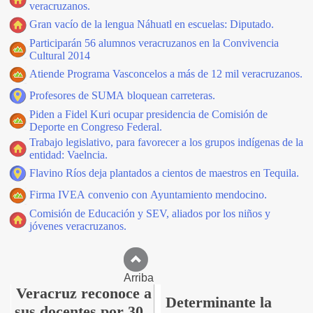
veracruzanos.
Gran vacío de la lengua Náhuatl en escuelas: Diputado.
Participarán 56 alumnos veracruzanos en la Convivencia
Cultural 2014
Atiende Programa Vasconcelos a más de 12 mil veracruzanos.
Profesores de SUMA bloquean carreteras.
Piden a Fidel Kuri ocupar presidencia de Comisión de
Deporte en Congreso Federal.
Trabajo legislativo, para favorecer a los grupos indígenas de la
entidad: Vaelncia.
Flavino Ríos deja plantados a cientos de maestros en Tequila.
Firma IVEA convenio con Ayuntamiento mendocino.
Comisión de Educación y SEV, aliados por los niños y
jóvenes veracruzanos.
Arriba
Veracruz reconoce a
Determinante la
sus docentes por 30