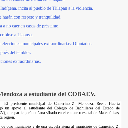
Indígena, incita al pueblo de Tlilapan a la violencia.
se harán con respeto y tranquilidad.
a a no caer en casas de préstamo.
cribirse a Liconsa.
n elecciones municipales extraordinarias: Diputados.
spués del temblor.
iones extraordinarias.
Mendoza a estudiante del COBAEV.
- El presidente municipal de Camerino Z. Mendoza, Reene Huerta
gó un apoyo al estudiante del Colegio de Bachilleres del Estado de
, que participará mañana sábado en el concurso estatal de Matemáticas,
ta región.
a de otro municipio y de una escuela ajena al municipio de Camerino Z.