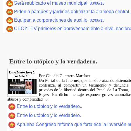
Será reubicado el museo municipal.
03/06/15
Piden a parques y jardines optimizar la alameda central
Equipan a corporaciones de auxilio.
02/06/15
CECYTEV primeros en aprovechamiento a nivel nacional
Entre lo utópico y lo verdadero.
Por Claudia Guerrero Martínez.
​Un Portal de la Internet, que ha sido atacado sistemát
confianza, al compartir un testimonio y denuncia 
privadas de la libertad dentro del Penal de La Toma,
Reyes. En dicho mensaje exponen graves anomalías,
abusos y complicidad
...
Entre lo utópico y lo verdadero..
Entre lo utópico y lo verdadero.
Aprueba Congreso reforma que fortalece la inversión en