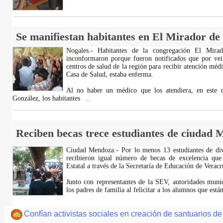
Se manifiestan habitantes en El Mirador de
Nogales.- Habitantes de la congregación El Mirad
inconformaron porque fueron notificados que por vein
centros de salud de la región para recibir atención méd
Casa de Salud, estaba enferma.
Al no haber un médico que los atendiera, en este c
González, los habitantes
...
Reciben becas trece estudiantes de ciudad 
Ciudad Mendoza.- Por lo menos 13 estudiantes de dive
recibieron igual número de becas de excelencia que
Estatal a través de la Secretaría de Educación de Veracr
Junto con representantes de la SEV, autoridades munic
los padres de familia al felicitar a los alumnos que está
Confían activistas sociales en creación de santuarios d