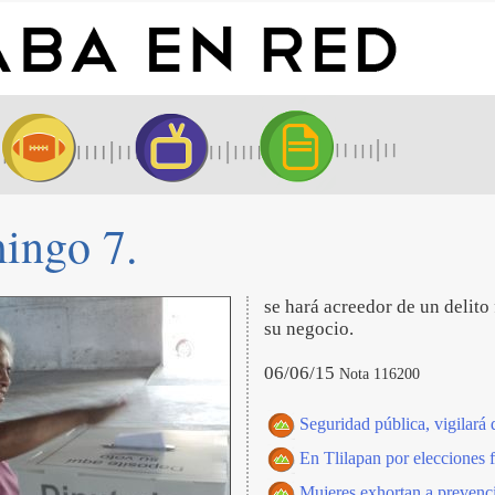
mingo 7.
se hará acreedor de un delito
su negocio.
06/06/15
Nota 116200
Seguridad pública, vigilar
En Tlilapan por elecciones f
Mujeres exhortan a prevenc