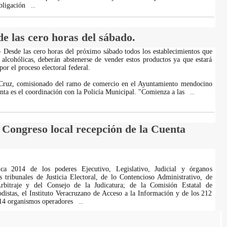
bligación
...
de las cero horas del sábado.
Desde las cero horas del próximo sábado todos los establecimientos que
alcohólicas, deberán abstenerse de vender estos productos ya que estará
por el proceso electoral federal.
Cruz, comisionado del ramo de comercio en el Ayuntamiento mendocino
nta es el coordinación con la Policía Municipal. "Comienza a las
...
l Congreso local recepción de la Cuenta
ca 2014 de los poderes Ejecutivo, Legislativo, Judicial y órganos
 tribunales de Justicia Electoral, de lo Contencioso Administrativo, de
rbitraje y del Consejo de la Judicatura; de la Comisión Estatal de
odistas, el Instituto Veracruzano de Acceso a la Información y de los 212
14 organismos operadores
...