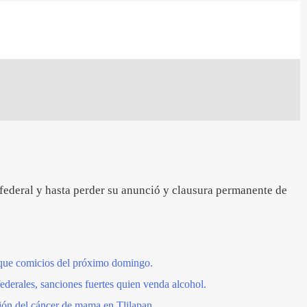
 federal y hasta perder su anunció y clausura permanente de
á que comicios del próximo domingo.
ederales, sanciones fuertes quien venda alcohol.
ión del cáncer de mama en Tlilapan.