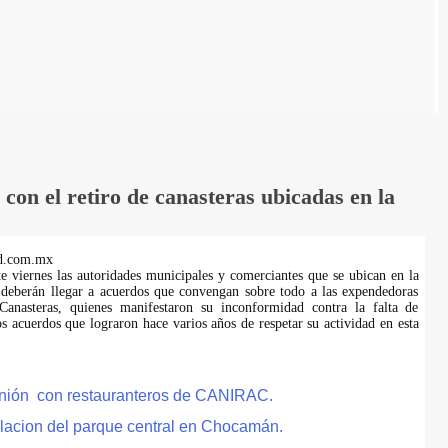
on el retiro de canasteras ubicadas en la
d.com.mx
te viernes las autoridades municipales y comerciantes que se ubican en la
 deberán llegar a acuerdos que convengan sobre todo a las expendedoras
anasteras, quienes manifestaron su inconformidad contra la falta de
s acuerdos que lograron hace varios años de respetar su actividad en esta
eunión con restauranteros de CANIRAC.
lacion del parque central en Chocamán.