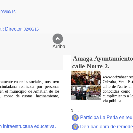
.
03/06/15
: Director.
02/06/15
Arriba
Amaga Ayuntamiento c
calle Norte 2.
www.orizabaenre
icamente en redes sociales, nos tuvo
Orizaba, Ver.- Es
ciudadana realizada por personas
calle de Norte 2,
 en el municipio de Amatlán de los
conocidas como C
 cobro de cuotas, hacinamiento,
cumplimiento a lo
vía pública.
Y
...
Participa La Perla en r
 infraestructura educativa.
Derriban obra de remode