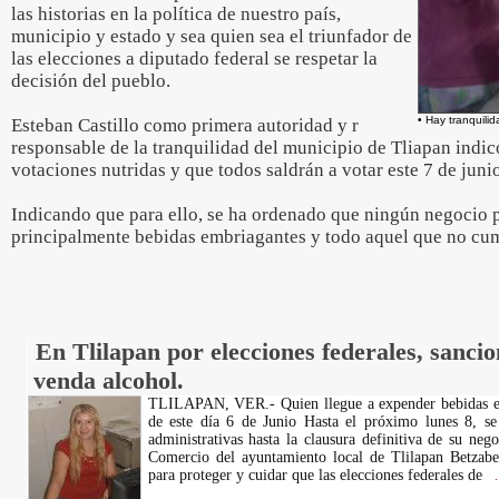
las historias en la política de nuestro país,
municipio y estado y sea quien sea el triunfador de
las elecciones a diputado federal se respetar la
decisión del pueblo.
• Hay tranquilid
Esteban Castillo como primera autoridad y r
responsable de la tranquilidad del municipio de Tliapan indi
votaciones nutridas y que todos saldrán a votar este 7 de juni
Indicando que para ello, se ha ordenado que ningún negocio
principalmente bebidas embriagantes y todo aquel que no cum
En Tlilapan por elecciones federales, sancio
venda alcohol.
TLILAPAN, VER.- Quien llegue a expender bebidas emb
de este día 6 de Junio Hasta el próximo lunes 8, se 
administrativas hasta la clausura definitiva de su neg
Comercio del ayuntamiento local de Tlilapan Betzabet
para proteger y cuidar que las elecciones federales de
.