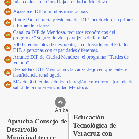
Inicia colecta de Cruz Roja en Ciudad Mendoza.
Agasaja el DIF a familias mendocinas.
Rinde Paola Huerta presidenta del DIF mendocino, su primer
informe de labores.
Canaliza DIF de Mendoza, recursos económicos del
programa: "Seguro de vida para jefas de familia".
3000 credenciales de descuento, ha entregado en el Estado
DIF, a personas con capacidades diferentes.
Arrancó DIF de Ciudad Mendoza, el programa: "Tardes de
Verano".
Respaldará DIF Mendocino, la causa de joven que padece
insuficiencia renal aguda.
Más de 300 féminas de toda la región, concurren a jornada de
salud de la mujer en Ciudad Mendoza.
Arriba
Educación
Aprueba Consejo de
Tecnológica de
Desarrollo
Veracruz con
Municipal tercer