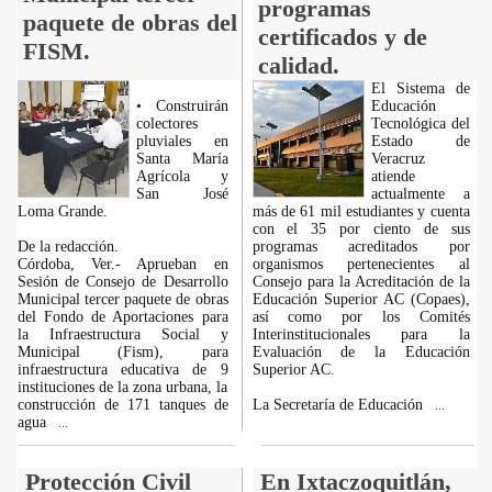
programas
paquete de obras del
certificados y de
FISM.
calidad.
El Sistema de
• Construirán
Educación
colectores
Tecnológica del
pluviales en
Estado de
Santa María
Veracruz
Agrícola y
atiende
San José
actualmente a
Loma Grande.
más de 61 mil estudiantes y cuenta
con el 35 por ciento de sus
De la redacción.
programas acreditados por
Córdoba, Ver.- Aprueban en
organismos pertenecientes al
Sesión de Consejo de Desarrollo
Consejo para la Acreditación de la
Municipal tercer paquete de obras
Educación Superior AC (Copaes),
del Fondo de Aportaciones para
así como por los Comités
la Infraestructura Social y
Interinstitucionales para la
Municipal (Fism), para
Evaluación de la Educación
infraestructura educativa de 9
Superior AC.
instituciones de la zona urbana, la
construcción de 171 tanques de
La Secretaría de Educación
...
agua
...
Protección Civil
En Ixtaczoquitlán,