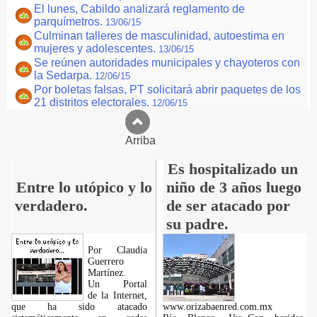
El lunes, Cabildo analizará reglamento de
parquímetros.
13/06/15
Culminan talleres de masculinidad, autoestima en
mujeres y adolescentes.
13/06/15
Se reúnen autoridades municipales y chayoteros con
la Sedarpa.
12/06/15
Por boletas falsas, PT solicitará abrir paquetes de los
21 distritos electorales.
12/06/15
Arriba
Es hospitalizado un
Entre lo utópico y lo
niño de 3 años luego
verdadero.
de ser atacado por
su padre.
Por Claudia
Guerrero
Martínez.
​Un Portal
de la Internet,
que ha sido atacado
www.orizabaenred.com.mx