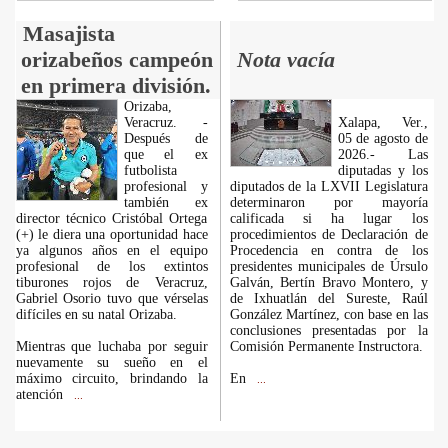
Masajista
orizabeños campeón
Nota vacía
en primera división.
Orizaba,
Veracruz. -
Xalapa, Ver.,
Después de
05 de agosto de
que el ex
2026.- Las
futbolista
diputadas y los
profesional y
diputados de la LXVII Legislatura
también ex
determinaron por mayoría
director técnico Cristóbal Ortega
calificada si ha lugar los
(+) le diera una oportunidad hace
procedimientos de Declaración de
ya algunos años en el equipo
Procedencia en contra de los
profesional de los extintos
presidentes municipales de Úrsulo
tiburones rojos de Veracruz,
Galván, Bertín Bravo Montero, y
Gabriel Osorio tuvo que vérselas
de Ixhuatlán del Sureste, Raúl
difíciles en su natal Orizaba.
González Martínez, con base en las
conclusiones presentadas por la
Mientras que luchaba por seguir
Comisión Permanente Instructora.
nuevamente su sueño en el
máximo circuito, brindando la
En
...
atención
...