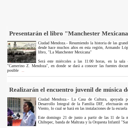
Presentarán el libro "Manchester Mexicana
Ciudad Mendoza.- Resumiendo la historia de las grande
desde hace muchos años en esta región, Armando Lópe
libro, "La Manchester Mexicana"
Será este miércoles a las 11:00 horas, en la sala 
"Camerino Z. Mendoza", en donde se dará a conocer las fuentes docum
posible
...
Realizarán el encuentro juvenil de música de
Ciudad Mendoza.- La Casa de Cultura, apoyada po
Desarrollo Integral de la Familia DIF, efectuarán 
Viento, lo cual se hará en las instalaciones de la escue
Este domingo 21 de junio a partir de las 11 de la m
Chiltepec, banda de Maltrata y la Orquesta Infantil "S