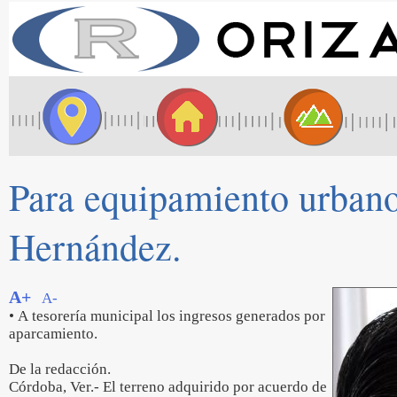
Para equipamiento urbano,
Hernández.
A+
A-
• A tesorería municipal los ingresos generados por
aparcamiento.
De la redacción.
Córdoba, Ver.- El terreno adquirido por acuerdo de