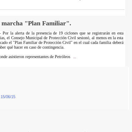
e marcha "Plan Familiar".
Por la alerta de la presencia de 19 ciclones que se registrarán en esta
ias, el Consejo Municipal de Protección Civil sesionó, al menos en la esta
icado el "Plan Familiar de Protección Civil" en el cual cada familia deberá
saber qué hacer en caso de contingencia.
onde asistieron representantes de Petróleos
...
.
15/06/15