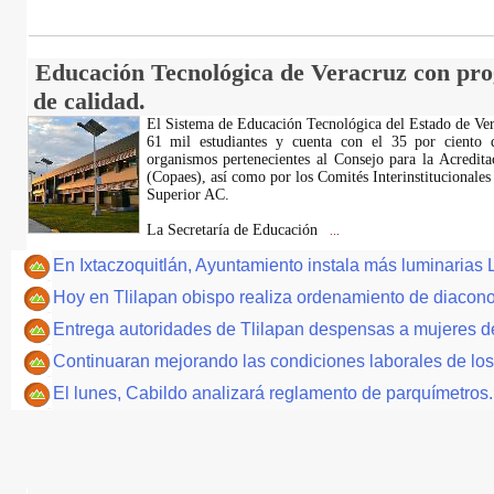
Educación Tecnológica de Veracruz con pro
de calidad.
El Sistema de Educación Tecnológica del Estado de Ver
61 mil estudiantes y cuenta con el 35 por ciento 
organismos pertenecientes al Consejo para la Acredit
(Copaes), así como por los Comités Interinstitucionales
Superior AC.
La Secretaría de Educación
...
En Ixtaczoquitlán, Ayuntamiento instala más luminaria
Hoy en Tlilapan obispo realiza ordenamiento de diacon
Entrega autoridades de Tlilapan despensas a mujeres d
Continuaran mejorando las condiciones laborales de los
El lunes, Cabildo analizará reglamento de parquímetros