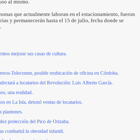
 uso al mismo.
rsonas que actualmente laboran en el estacionamiento, fueron
arias y permanecerán hasta el 15 de julio, fecha donde se
o.
ntos mejorar sus casas de cultura.
eos-Telecomm, posible reubicación de oficina en Córdoba.
fectará a locatarios del Revolución: Luis Alberto García.
os, una realidad.
s en La Isla, detonó ventas de locatarios.
a plantones.
ez protección del Pico de Orizaba.
 combatirá la obesidad infantil.