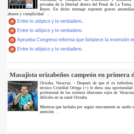
privadas de la libertad dentro del Penal de La Toma,
Reyes. En dicho mensaje exponen graves anomalías,
abusos y complicidad
...
Entre lo utópico y lo verdadero..
Entre lo utópico y lo verdadero.
Aprueba Congreso reforma que fortalece la inversión en
Entre lo utópico y lo verdadero.
Masajista orizabeños campeón en primera d
Orizaba, Veracruz. - Después de que el ex futbolista
técnico Cristóbal Ortega (+) le diera una oportunidad
profesional de los extintos tiburones rojos de Veracru
difíciles en su natal Orizaba.
Mientras que luchaba por seguir nuevamente su sueño e
atención
...