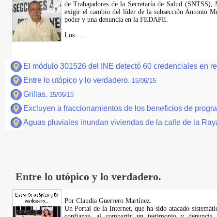
de Trabajadores de la Secretaría de Salud (SNTSS),
exigir el cambio del líder de la subsección Antonio M
poder y una denuncia en la FEDAPE.
Los
...
El módulo 301526 del INE detectó 60 credenciales en r
Entre lo utópico y lo verdadero.
15/06/15
Grillas.
15/06/15
Excluyen a fraccionamientos de los beneficios de prog
Aguas pluviales inundan viviendas de la calle de la Ray
Entre lo utópico y lo verdadero.
Por Claudia Guerrero Martínez.
​Un Portal de la Internet, que ha sido atacado sistemát
confianza, al compartir un testimonio y denuncia 