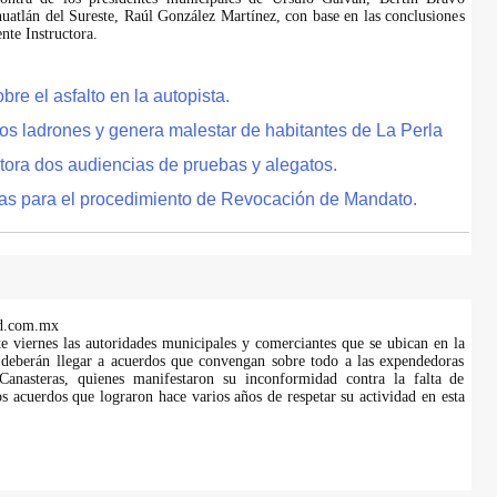
uatlán del Sureste, Raúl González Martínez, con base en las conclusiones
te Instructora.
e el asfalto en la autopista.
tos ladrones y genera malestar de habitantes de La Perla
tora dos audiencias de pruebas y alegatos.
as para el procedimiento de Revocación de Mandato.
d.com.mx
te viernes las autoridades municipales y comerciantes que se ubican en la
 deberán llegar a acuerdos que convengan sobre todo a las expendedoras
anasteras, quienes manifestaron su inconformidad contra la falta de
s acuerdos que lograron hace varios años de respetar su actividad en esta