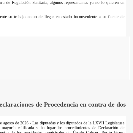
tura de Regulación Sanitaria, algunos representantes ya no lo quieren en
ente su trabajo como de llegar en estado inconveniente a su fuente de
laraciones de Procedencia en contra de dos
de agosto de 2026.- Las diputadas y los diputados de la LXVII Legislatura
 mayoría calificada si ha lugar los procedimientos de Declaración de
ontra de los presidentes municipales de Úrsulo Galván, Bertín Bravo