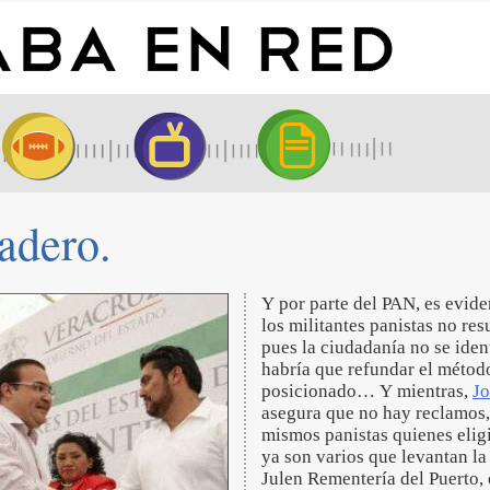
dadero.
Y por parte del PAN, es evide
los militantes panistas no re
pues la ciudadanía no se iden
habría que refundar el método
posicionado… Y mientras,
J
asegura que no hay reclamos, 
mismos panistas quienes elig
ya son varios que levantan 
Julen Rementería del Puerto,