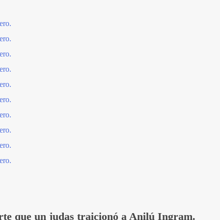
ero.
ero.
ero.
ero.
ero.
ero.
ero.
ero.
ero.
ero.
te que un judas traicionó a Anilú Ingram.