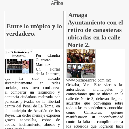
Arriba
Amaga
Ayuntamiento con el
Entre lo utópico y lo
retiro de canasteras
verdadero.
ubicadas en la calle
Norte 2.
Por Claudia
Guerrero
Martínez.
​Un Portal
de la Internet,
que ha sido atacado
www.orizabaenred.com.mx
sistemáticamente en redes
Orizaba, Ver.- Este viernes las
sociales, nos tuvo confianza,
autoridades municipales y
al compartir un testimonio y
comerciantes que se ubican en la
denuncia ciudadana realizada por
calle de Norte 2, deberán llegar a
personas privadas de la libertad
acuerdos que convengan sobre
dentro del Penal de La Toma, en
todo a las expendedoras conocidas
el municipio de Amatlán de los
como Canasteras, quienes
Reyes. En dicho mensaje exponen
manifestaron su inconformidad
graves anomalías, cobro de
contra la falta de cumplimiento a
cuotas, hacinamiento, abusos y
los acuerdos que lograron hace