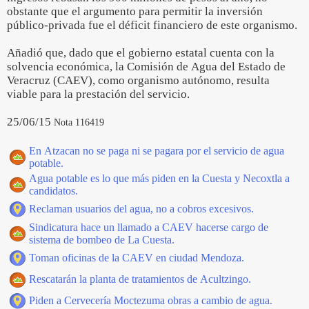
obstante que el argumento para permitir la inversión
público-privada fue el déficit financiero de este organismo.
Añadió que, dado que el gobierno estatal cuenta con la
solvencia económica, la Comisión de Agua del Estado de
Veracruz (CAEV), como organismo autónomo, resulta
viable para la prestación del servicio.
25/06/15
Nota 116419
En Atzacan no se paga ni se pagara por el servicio de agua
potable.
Agua potable es lo que más piden en la Cuesta y Necoxtla a
candidatos.
Reclaman usuarios del agua, no a cobros excesivos.
Sindicatura hace un llamado a CAEV hacerse cargo de
sistema de bombeo de La Cuesta.
Toman oficinas de la CAEV en ciudad Mendoza.
Rescatarán la planta de tratamientos de Acultzingo.
Piden a Cervecería Moctezuma obras a cambio de agua.