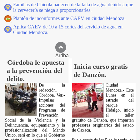
Familias de Chicola padecen de la falta de agua debido a que
la cervecería se niega a proporcionarles.
Plantón de inconformes ante CAEV en ciudad Mendoza.
Aplica CAEV de 10 a 15 cortes del servicio de agua en
Ciudad Mendoza.
Arriba
Córdoba le apuesta
Inicia curso gratis
a la prevención del
de Danzón.
delito.
De la
Ciudad
redacción.
Mendoza.- Este
Córdoba, Ver.-
Lunes en el
Impulsar
estrado del
acciones del
parque
Programa de
Hidalgo, inició
Prevención
el taller
Social de la Violencia y la
gratuito de Danzón, que imparten
Delincuencia, equipamiento y la
profesores originarios del estado
profesionalización del Mando
de Oaxaca.
Único, será en lo que el Gobierno