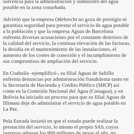
solvencia para la administración y suministro del agua
potable en la zona conurbada.
Advirtió que la empresa Odebrecht no goza de prestigio ni
garantiza seguridad para prestar el servicio de agua potable
a la población y que la empresa Aguas de Barcelona
enfrenta diversas acusaciones por el constante deterioro de
la calidad del servicio, la continua elevación de las facturas,
la desidia en el mantenimiento de las instalaciones, el
aumento de los costes de conexión y el incumplimiento de
sus compromisos de ampliación del servicio.
En Coahuila -ejemplificó-, su filial Aguas de Saltillo
enfrenta denuncias por administración fraudulenta tanto en
la Secretaría de Hacienda y Crédito Público (SHCP) así
como en la Comisión Nacional del Agua (Conagua), y en
Bolivia ha iniciado un proceso para que su filial Aguas de
Illimani deje de administrar el servicio de agua potable en
La Paz.
Pola Estrada insistió en que el estado puede realizar la
prestación del servicio, lo mismo el propio SAS, cuyos
ingresos rebasan los 900 millones de pesos al año, no