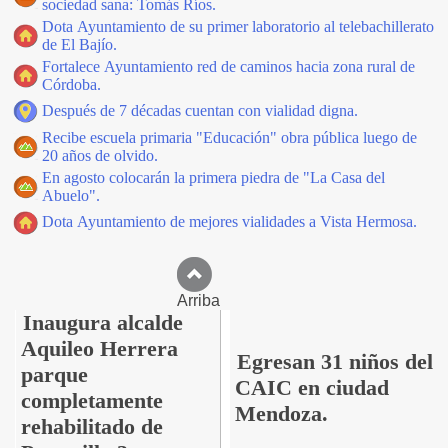
sociedad sana: Tomás Ríos.
Dota Ayuntamiento de su primer laboratorio al telebachillerato
de El Bajío.
Fortalece Ayuntamiento red de caminos hacia zona rural de
Córdoba.
Después de 7 décadas cuentan con vialidad digna.
Recibe escuela primaria "Educación" obra pública luego de
20 años de olvido.
En agosto colocarán la primera piedra de "La Casa del
Abuelo".
Dota Ayuntamiento de mejores vialidades a Vista Hermosa.
Arriba
Inaugura alcalde
Aquileo Herrera
Egresan 31 niños del
parque
CAIC en ciudad
completamente
Mendoza.
rehabilitado de