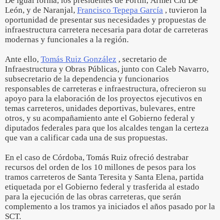
De igual forma, los presidentes de Fortín, Armel Cid De
León, y de Naranjal,
Francisco Tepepa García
, tuvieron la
oportunidad de presentar sus necesidades y propuestas de
infraestructura carretera necesaria para dotar de carreteras
modernas y funcionales a la región.
Ante ello,
Tomás Ruiz González
, secretario de
Infraestructura y Obras Públicas, junto con Caleb Navarro,
subsecretario de la dependencia y funcionarios
responsables de carreteras e infraestructura, ofrecieron su
apoyo para la elaboración de los proyectos ejecutivos en
temas carreteros, unidades deportivas, bulevares, entre
otros, y su acompañamiento ante el Gobierno federal y
diputados federales para que los alcaldes tengan la certeza
que van a calificar cada una de sus propuestas.
En el caso de Córdoba, Tomás Ruiz ofreció destrabar
recursos del orden de los 10 millones de pesos para los
tramos carreteros de Santa Teresita y Santa Elena, partida
etiquetada por el Gobierno federal y trasferida al estado
para la ejecución de las obras carreteras, que serán
complemento a los tramos ya iniciados el años pasado por la
SCT.