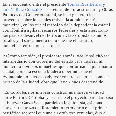
En el encuentro entre el presidente
Tomás Ríos Bernal
y
Tomás Ruiz González
, secretario de Infraestructura y Obras
Públicas del Gobierno estatal, se le expusieron los
proyectos sobre los cuales trabaja la administración
municipal, en los que el respaldo de la dependencia estatal
contribuirá a agilizar recursos federales y estatales, como
los pasos a desnivel del ferrocarril; la aeropista, caminos
rurales y el saneamiento de lo que fue el basurero
municipal, entre otras acciones.
Así como también, el presidente Tomás Ríos le solicitó ser
intermediario con Gobierno del estado para trasferir al
municipio diversos inmuebles que conforman el patrimonio
estatal, como la escuela Madero o permitir que el
Ayuntamiento pueda coadyuvar en otras acciones como el
Museo de la Ciudad, obra que lleva 7 años desatendida.
"En Córdoba, nos interesa construir una nueva vialidad
entre Fortín y Córdoba, ya se tiene el proyecto para dar paso
al bulevar Garza Sada, paralelo a la autopista, así como
convertir el trazo del libramiento ferroviario en el primer
periférico regional que una a Fortín con Peñuela", dijo el