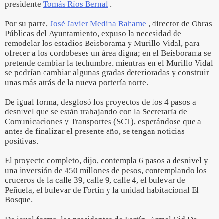
presidente
Tomás Ríos Bernal
.
Por su parte,
José Javier Medina Rahame
, director de Obras
Públicas del Ayuntamiento, expuso la necesidad de
remodelar los estadios Beisborama y Murillo Vidal, para
ofrecer a los cordobeses un área digna; en el Beisborama se
pretende cambiar la techumbre, mientras en el Murillo Vidal
se podrían cambiar algunas gradas deterioradas y construir
unas más atrás de la nueva portería norte.
De igual forma, desglosó los proyectos de los 4 pasos a
desnivel que se están trabajando con la Secretaría de
Comunicaciones y Transportes (SCT), esperándose que a
antes de finalizar el presente año, se tengan noticias
positivas.
El proyecto completo, dijo, contempla 6 pasos a desnivel y
una inversión de 450 millones de pesos, contemplando los
cruceros de la calle 39, calle 9, calle 4, el bulevar de
Peñuela, el bulevar de Fortín y la unidad habitacional El
Bosque.