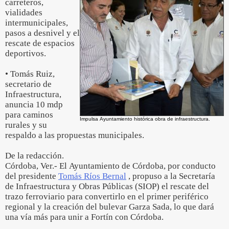
carreteros,
vialidades
intermunicipales,
pasos a desnivel y el
rescate de espacios
deportivos.
• Tomás Ruiz,
secretario de
Infraestructura,
anuncia 10 mdp
para caminos
Impulsa Ayuntamiento histórica obra de infraestructura.
rurales y su
respaldo a las propuestas municipales.
De la redacción.
Córdoba, Ver.- El Ayuntamiento de Córdoba, por conducto
del presidente
Tomás Ríos Bernal
, propuso a la Secretaría
de Infraestructura y Obras Públicas (SIOP) el rescate del
trazo ferroviario para convertirlo en el primer periférico
regional y la creación del bulevar Garza Sada, lo que dará
una vía más para unir a Fortín con Córdoba.