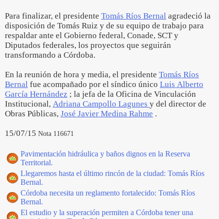
Para finalizar, el presidente
Tomás Ríos Bernal
agradeció la
disposición de Tomás Ruiz y de su equipo de trabajo para
respaldar ante el Gobierno federal, Conade, SCT y
Diputados federales, los proyectos que seguirán
transformando a Córdoba.
En la reunión de hora y media, el presidente
Tomás Ríos
Bernal
fue acompañado por el síndico único
Luis Alberto
García Hernández
; la jefa de la Oficina de Vinculación
Institucional,
Adriana Campollo Lagunes
y del director de
Obras Públicas,
José Javier Medina Rahme
.
15/07/15
Nota 116671
Pavimentación hidráulica y baños dignos en la Reserva
Territorial.
Llegaremos hasta el último rincón de la ciudad: Tomás Ríos
Bernal.
Córdoba necesita un reglamento fortalecido: Tomás Ríos
Bernal.
El estudio y la superación permiten a Córdoba tener una