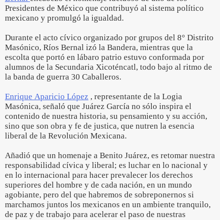
Presidentes de México que contribuyó al sistema político
mexicano y promulgó la igualdad.
Durante el acto cívico organizado por grupos del 8° Distrito
Masónico, Ríos Bernal izó la Bandera, mientras que la
escolta que portó en lábaro patrio estuvo conformada por
alumnos de la Secundaria Xicoténcatl, todo bajo al ritmo de
la banda de guerra 30 Caballeros.
Enrique Aparicio López
, representante de la Logia
Masónica, señaló que Juárez García no sólo inspira el
contenido de nuestra historia, su pensamiento y su acción,
sino que son obra y fe de justica, que nutren la esencia
liberal de la Revolución Mexicana.
Añadió que un homenaje a Benito Juárez, es retomar nuestra
responsabilidad cívica y liberal; es luchar en lo nacional y
en lo internacional para hacer prevalecer los derechos
superiores del hombre y de cada nación, en un mundo
agobiante, pero del que habremos de sobreponernos si
marchamos juntos los mexicanos en un ambiente tranquilo,
de paz y de trabajo para acelerar el paso de nuestras