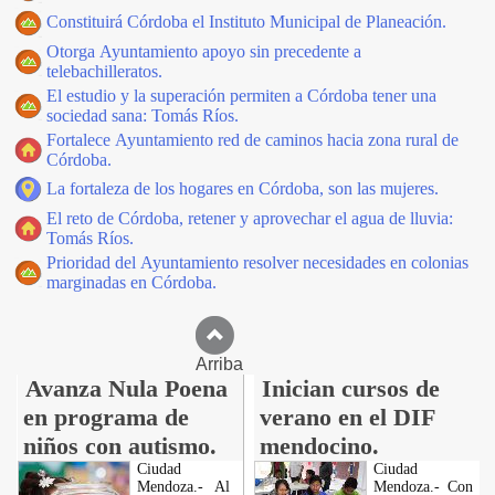
Constituirá Córdoba el Instituto Municipal de Planeación.
Otorga Ayuntamiento apoyo sin precedente a
telebachilleratos.
El estudio y la superación permiten a Córdoba tener una
sociedad sana: Tomás Ríos.
Fortalece Ayuntamiento red de caminos hacia zona rural de
Córdoba.
La fortaleza de los hogares en Córdoba, son las mujeres.
El reto de Córdoba, retener y aprovechar el agua de lluvia:
Tomás Ríos.
Prioridad del Ayuntamiento resolver necesidades en colonias
marginadas en Córdoba.
Arriba
Avanza Nula Poena
Inician cursos de
en programa de
verano en el DIF
niños con autismo.
mendocino.
Ciudad
Ciudad
Mendoza.- Al
Mendoza.- Con