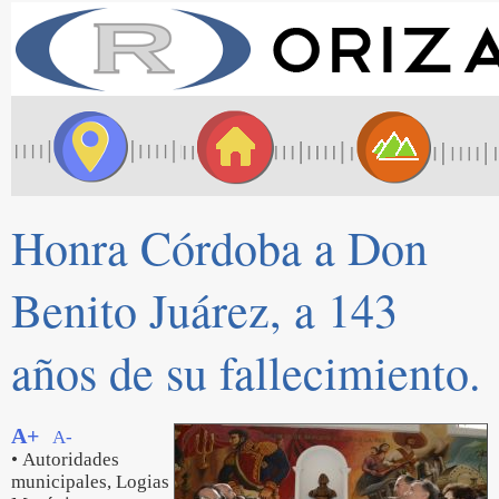
Honra Córdoba a Don
Benito Juárez, a 143
años de su fallecimiento.
A+
A-
• Autoridades
municipales, Logias