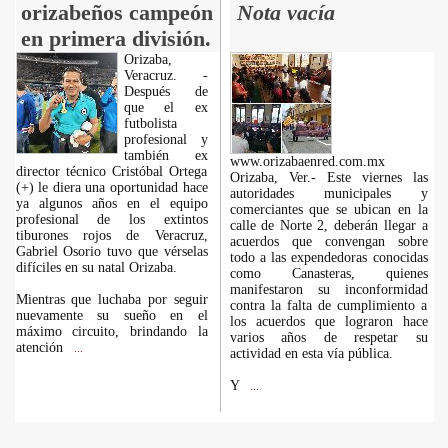
orizabeños campeón
Nota vacía
en primera división.
Orizaba,
Veracruz. -
Después de
que el ex
futbolista
profesional y
también ex
www.orizabaenred.com.mx
director técnico Cristóbal Ortega
Orizaba, Ver.- Este viernes las
(+) le diera una oportunidad hace
autoridades municipales y
ya algunos años en el equipo
comerciantes que se ubican en la
profesional de los extintos
calle de Norte 2, deberán llegar a
tiburones rojos de Veracruz,
acuerdos que convengan sobre
Gabriel Osorio tuvo que vérselas
todo a las expendedoras conocidas
difíciles en su natal Orizaba.
como Canasteras, quienes
manifestaron su inconformidad
Mientras que luchaba por seguir
contra la falta de cumplimiento a
nuevamente su sueño en el
los acuerdos que lograron hace
máximo circuito, brindando la
varios años de respetar su
atención
...
actividad en esta vía pública.
Y
...