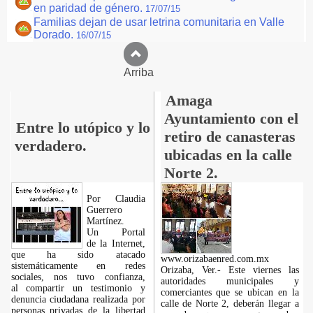
en paridad de género.
17/07/15
Familias dejan de usar letrina comunitaria en Valle
Dorado.
16/07/15
Arriba
Amaga
Ayuntamiento con el
Entre lo utópico y lo
retiro de canasteras
verdadero.
ubicadas en la calle
Norte 2.
Por Claudia
Guerrero
Martínez.
​Un Portal
de la Internet,
que ha sido atacado
www.orizabaenred.com.mx
sistemáticamente en redes
Orizaba, Ver.- Este viernes las
sociales, nos tuvo confianza,
autoridades municipales y
al compartir un testimonio y
comerciantes que se ubican en la
denuncia ciudadana realizada por
calle de Norte 2, deberán llegar a
personas privadas de la libertad