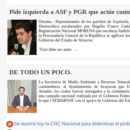
Pide izquierda a ASF y PGR que actúe contr
Orizaba.- Representantes de los partidos de Izquierda
Democrática encabezados por Rogelio Franco Cast
Regeneración Nacional MORENA que encabeza Andrés 
la Procuraduría General de la República se agilicen las
Gobierno del Estado de Veracruz.
"Esto debe ser antes
...
DE TODO UN POCO.
La Secretaria de Medio Ambiente y Recursos Natura
contenedores, al Ayuntamiento de Acayucan que E
Amador, los cuales fueron entregados a la ciudadanía
una campaña nacional realizada por el Gobierno Federal
lo que l SEMARNAT con el apoyo de Gobierno del Est
Se reunirá hoy la CNC Nacional para determinar el pro