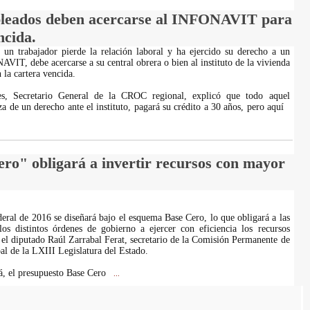
leados deben acercarse al INFONAVIT para
ncida.
un trabajador pierde la relación laboral y ha ejercido su derecho a un
VIT, debe acercarse a su central obrera o bien al instituto de la vivienda
n la cartera vencida.
es, Secretario General de la CROC regional, explicó que todo aquel
a de un derecho ante el instituto, pagará su crédito a 30 años, pero aquí
ro" obligará a invertir recursos con mayor
deral de 2016 se diseñará bajo el esquema Base Cero, lo que obligará a las
os distintos órdenes de gobierno a ejercer con eficiencia los recursos
 el diputado Raúl Zarrabal Ferat, secretario de la Comisión Permanente de
l de la LXIII Legislatura del Estado.
, el presupuesto Base Cero
...