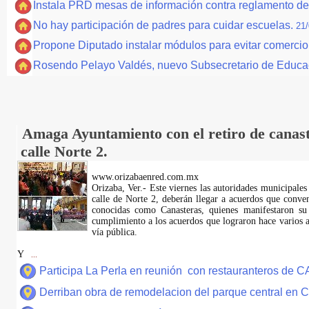
Instala PRD mesas de información contra reglamento de 
No hay participación de padres para cuidar escuelas.
21/
Propone Diputado instalar módulos para evitar comerci
Rosendo Pelayo Valdés, nuevo Subsecretario de Educa
Amaga Ayuntamiento con el retiro de canast
calle Norte 2.
www.orizabaenred.com.mx
Orizaba, Ver.- Este viernes las autoridades municipales
calle de Norte 2, deberán llegar a acuerdos que conve
conocidas como Canasteras, quienes manifestaron su
cumplimiento a los acuerdos que lograron hace varios añ
vía pública.
Y
...
Participa La Perla en reunión con restauranteros de 
Derriban obra de remodelacion del parque central en