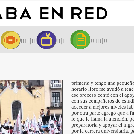
primaria y tengo una pequeña
horario libre me ayudó a ten
ese proceso conté con el apo
con sus compañeros de estudi
acceder a mejores niveles labo
por otra parte agregó que a fu
lo que le llama la atención, p
preparatoria y apoyar el ingre
por la carrera universitaria, 