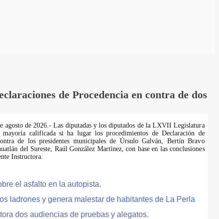
laraciones de Procedencia en contra de dos
de agosto de 2026.- Las diputadas y los diputados de la LXVII Legislatura
 mayoría calificada si ha lugar los procedimientos de Declaración de
ontra de los presidentes municipales de Úrsulo Galván, Bertín Bravo
uatlán del Sureste, Raúl González Martínez, con base en las conclusiones
te Instructora.
e el asfalto en la autopista.
tos ladrones y genera malestar de habitantes de La Perla
tora dos audiencias de pruebas y alegatos.