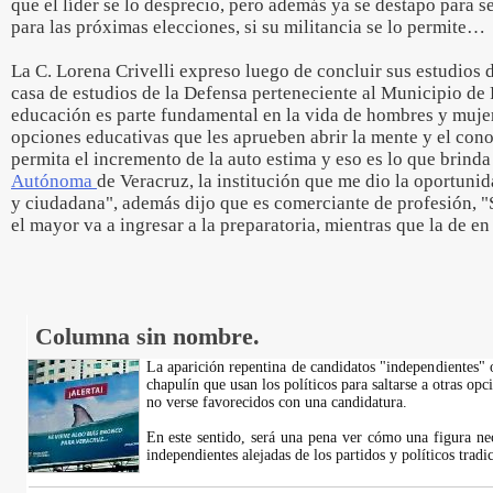
que el líder se lo desprecio, pero además ya se destapo para 
para las próximas elecciones, si su militancia se lo permite…
La C. Lorena Crivelli expreso luego de concluir sus estudios d
casa de estudios de la Defensa perteneciente al Municipio de 
educación es parte fundamental en la vida de hombres y muje
opciones educativas que les aprueben abrir la mente y el con
permita el incremento de la auto estima y eso es lo que brinda
Autónoma
de Veracruz, la institución que me dio la oportun
y ciudadana", además dijo que es comerciante de profesión, "S
el mayor va a ingresar a la preparatoria, mientras que la de e
Columna sin nombre.
La aparición repentina de candidatos "independientes"
chapulín que usan los políticos para saltarse a otras opc
no verse favorecidos con una candidatura.
En este sentido, será una pena ver cómo una figura ne
independientes alejadas de los partidos y políticos tradi