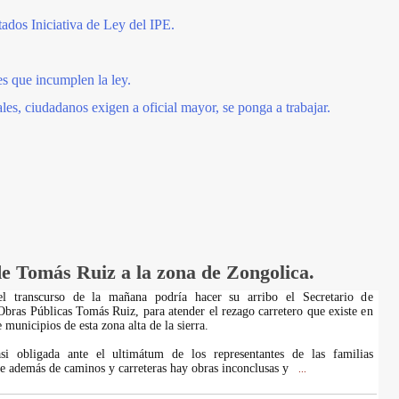
ados Iniciativa de Ley del IPE.
s que incumplen la ley.
s, ciudadanos exigen a oficial mayor, se ponga a trabajar.
de Tomás Ruiz a la zona de Zongolica.
el transcurso de la mañana podría hacer su arribo el Secretario de
 Obras Públicas Tomás Ruiz, para atender el rezago carretero que existe en
municipios de esta zona alta de la sierra.
asi obligada ante el ultimátum de los representantes de las familias
e además de caminos y carreteras hay obras inconclusas y
...