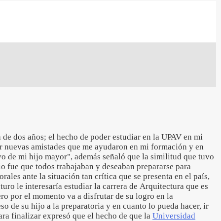
 de dos años; el hecho de poder estudiar en la UPAV en mi
er nuevas amistades que me ayudaron en mi formación y en
yo de mi hijo mayor", además señaló que la similitud que tuvo
o fue que todos trabajaban y deseaban prepararse para
rales ante la situación tan crítica que se presenta en el país,
turo le interesaría estudiar la carrera de Arquitectura que es
ero por el momento va a disfrutar de su logro en la
so de su hijo a la preparatoria y en cuanto lo pueda hacer, ir
para finalizar expresó que el hecho de que la
Universidad