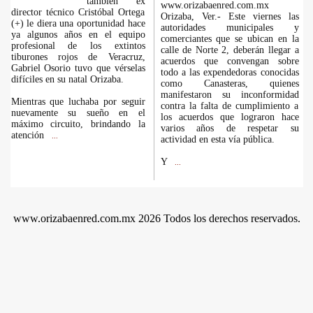
también ex
www.orizabaenred.com.mx
director técnico Cristóbal Ortega
Orizaba, Ver.- Este viernes las
(+) le diera una oportunidad hace
autoridades municipales y
ya algunos años en el equipo
comerciantes que se ubican en la
profesional de los extintos
calle de Norte 2, deberán llegar a
tiburones rojos de Veracruz,
acuerdos que convengan sobre
Gabriel Osorio tuvo que vérselas
todo a las expendedoras conocidas
difíciles en su natal Orizaba.
como Canasteras, quienes
manifestaron su inconformidad
Mientras que luchaba por seguir
contra la falta de cumplimiento a
nuevamente su sueño en el
los acuerdos que lograron hace
máximo circuito, brindando la
varios años de respetar su
atención
...
actividad en esta vía pública.
Y
...
www.orizabaenred.com.mx 2026 Todos los derechos reservados.