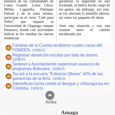
menores de las comunidades de
garantizar la seguridad en esta
Loma Grande, Loma Chica,
localidad, se habría hecho cargo de
Millán, Lagunilla, Palenque
los gastos, sin embargo, por esto,
Palotal y de la zona urbana,
se vio afectada la plantilla laboral,
participan en el curso "Café para
así como los paquetes de obras.
Niños" que imparte la
Universidad de Chapingo campus
Ante esta situación y tras una
Huatusco, donde con actividades
reunión entre el cabildo
lúdicas se les enseñan las nuevas
encabezado por
...
tendencias
...
Familias de la Cuesta recibieron cuatro casas del
FONDEN.
13/08/15
Registran deserción escolar por falta de dinero.
13/08/15
Sedesol y Ayuntamiento supervisan avances de
programas federales.
13/08/15
Tocará a la escuela "Esfuerzo Obrero" 40% de las
ganancias de la feria.
13/08/15
Intensifican lucha contra el dengue y chikungunya en
Córdoba.
13/08/15
Arriba
Amaga