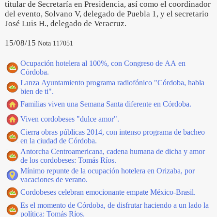
titular de Secretaría en Presidencia, así como el coordinador
del evento, Solvano V, delegado de Puebla 1, y el secretario
José Luis H., delegado de Veracruz.
15/08/15
Nota 117051
Ocupación hotelera al 100%, con Congreso de AA en
Córdoba.
Lanza Ayuntamiento programa radiofónico "Córdoba, habla
bien de ti".
Familias viven una Semana Santa diferente en Córdoba.
Viven cordobeses "dulce amor".
Cierra obras públicas 2014, con intenso programa de bacheo
en la ciudad de Córdoba.
Antorcha Centroamericana, cadena humana de dicha y amor
de los cordobeses: Tomás Ríos.
Mínimo repunte de la ocupación hotelera en Orizaba, por
vacaciones de verano.
Cordobeses celebran emocionante empate México-Brasil.
Es el momento de Córdoba, de disfrutar haciendo a un lado la
política: Tomás Ríos.