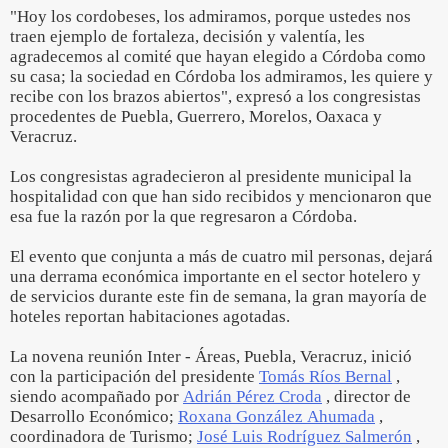
"Hoy los cordobeses, los admiramos, porque ustedes nos
traen ejemplo de fortaleza, decisión y valentía, les
agradecemos al comité que hayan elegido a Córdoba como
su casa; la sociedad en Córdoba los admiramos, les quiere y
recibe con los brazos abiertos", expresó a los congresistas
procedentes de Puebla, Guerrero, Morelos, Oaxaca y
Veracruz.
Los congresistas agradecieron al presidente municipal la
hospitalidad con que han sido recibidos y mencionaron que
esa fue la razón por la que regresaron a Córdoba.
El evento que conjunta a más de cuatro mil personas, dejará
una derrama económica importante en el sector hotelero y
de servicios durante este fin de semana, la gran mayoría de
hoteles reportan habitaciones agotadas.
La novena reunión Inter - Áreas, Puebla, Veracruz, inició
con la participación del presidente
Tomás Ríos Bernal
,
siendo acompañado por
Adrián Pérez Croda
, director de
Desarrollo Económico;
Roxana González Ahumada
,
coordinadora de Turismo;
José Luis Rodríguez Salmerón
,