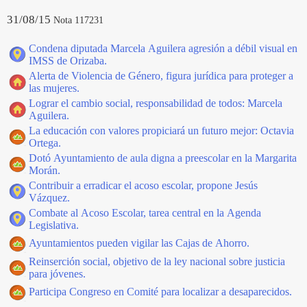
31/08/15
Nota 117231
Condena diputada Marcela Aguilera agresión a débil visual en
IMSS de Orizaba.
Alerta de Violencia de Género, figura jurídica para proteger a
las mujeres.
Lograr el cambio social, responsabilidad de todos: Marcela
Aguilera.
La educación con valores propiciará un futuro mejor: Octavia
Ortega.
Dotó Ayuntamiento de aula digna a preescolar en la Margarita
Morán.
Contribuir a erradicar el acoso escolar, propone Jesús
Vázquez.
Combate al Acoso Escolar, tarea central en la Agenda
Legislativa.
Ayuntamientos pueden vigilar las Cajas de Ahorro.
Reinserción social, objetivo de la ley nacional sobre justicia
para jóvenes.
Participa Congreso en Comité para localizar a desaparecidos.