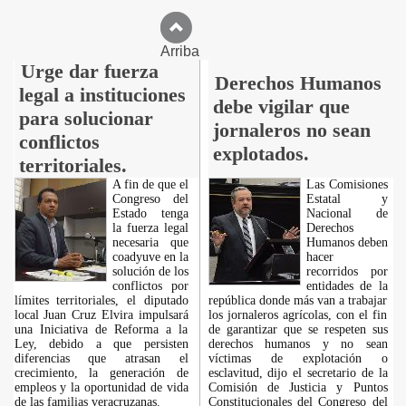
Arriba
Urge dar fuerza
Derechos Humanos
legal a instituciones
debe vigilar que
para solucionar
jornaleros no sean
conflictos
explotados.
territoriales.
A fin de que el
Las Comisiones
Congreso del
Estatal y
Estado tenga
Nacional de
la fuerza legal
Derechos
necesaria que
Humanos deben
coadyuve en la
hacer
solución de los
recorridos por
conflictos por
entidades de la
límites territoriales, el diputado
república donde más van a trabajar
local Juan Cruz Elvira impulsará
los jornaleros agrícolas, con el fin
una Iniciativa de Reforma a la
de garantizar que se respeten sus
Ley, debido a que persisten
derechos humanos y no sean
diferencias que atrasan el
víctimas de explotación o
crecimiento, la generación de
esclavitud, dijo el secretario de la
empleos y la oportunidad de vida
Comisión de Justicia y Puntos
de las familias veracruzanas.
Constitucionales del Congreso del