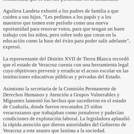
Aguilera Landeta exhortó a los padres de familia a que
cuiden a sus hijos. "Les pedimos a los papás y a los
maestros que tomen este período como una nueva
oportunidad para renovar votos, para que tengan un buen
trabajo con los niños, pero sobre todo que crean en la
educación como la base del éxito para poder salir adelante",
expresó.
La representante del Distrito XVII de Tierra Blanca recordó
que el estado de Veracruz cuenta con una herramienta legal
cuyo objetivoes prevenir y erradicar el acoso escolar en las
instituciones educativas públicas y privadas del Estado.
Asimismo la secretaria de la Comisión Permanente de
Derechos Humanos y Atención a Grupos Vulnerables y
Migrantes lamentó los hechos que sucedieron en el estado
de Coahuila, donde fueron rescatados 25 niños
veracruzanos que trabajaban como jornaleros y padecían
condiciones de explotación laboral. La legisladora aplaudió
la rápida atención que dieron autoridades del Gobierno de
Veracruz a este asunto que lastima a la sociedad.