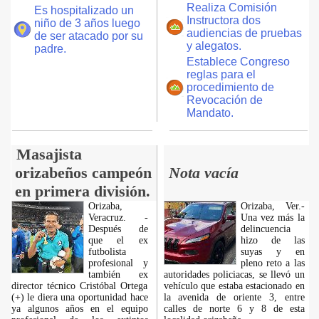
Realiza Comisión
Es hospitalizado un
Instructora dos
niño de 3 años luego
audiencias de pruebas
de ser atacado por su
y alegatos.
padre.
Establece Congreso
reglas para el
procedimiento de
Revocación de
Mandato.
Masajista
orizabeños campeón
Nota vacía
en primera división.
Orizaba,
Orizaba, Ver.-
Veracruz. -
Una vez más la
Después de
delincuencia
que el ex
hizo de las
futbolista
suyas y en
profesional y
pleno reto a las
también ex
autoridades policiacas, se llevó un
director técnico Cristóbal Ortega
vehículo que estaba estacionado en
(+) le diera una oportunidad hace
la avenida de oriente 3, entre
ya algunos años en el equipo
calles de norte 6 y 8 de esta