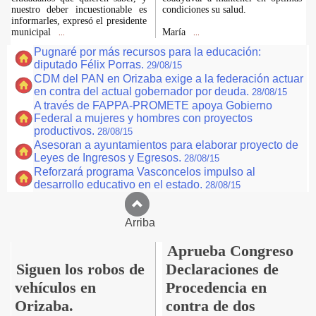
nuestro deber incuestionable es
condiciones su salud.
informarles, expresó el presidente
municipal
María
...
...
Pugnaré por más recursos para la educación:
diputado Félix Porras.
29/08/15
CDM del PAN en Orizaba exige a la federación actuar
en contra del actual gobernador por deuda.
28/08/15
A través de FAPPA-PROMETE apoya Gobierno
Federal a mujeres y hombres con proyectos
productivos.
28/08/15
Asesoran a ayuntamientos para elaborar proyecto de
Leyes de Ingresos y Egresos.
28/08/15
Reforzará programa Vasconcelos impulso al
desarrollo educativo en el estado.
28/08/15
Arriba
Aprueba Congreso
Siguen los robos de
Declaraciones de
vehículos en
Procedencia en
Orizaba.
contra de dos