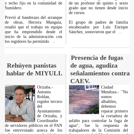
y techo fijo en la comunidad de
de un profesor de quinto y sexto
Sumidero.
grado que no tienen desde inicio
de cursos.
Previó al banderazo del arranque
de obras, Herrera Munguía,
El grupo de padres de familia
resaltó que el trabajo en equipo
encabezados por Luis Enrique
que ha emprendido desde el
Sánchez, sostuvieron que el
...
inicio de la administración con
los regidores ha permitido
...
Presencia de fugas
Rehúyen panistas
de agua, agudiza
hablar de MIYULI.
señalamientos contra
CAEV.
Orizaba.-
Ciudad
Antonio
Mendoza.- "No
Roldan,
somos
regidor tercero
albañiles,
del
debemos
Ayuntamiento
reparar primero
de Orizaba, y
la cortadora de
Coordinador
asfalto para controlar la fuga de
de servidores públicos en el PAN
agua"; fue la respuesta de
fue entrevistado acerca de los
trabajadores de la Comisión del