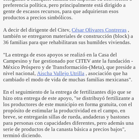
preferencia política, pero principalmente está dirigido a
gente de escasos recursos, para que adquirieran esos
productos a precios simbólicos.
A decir del dirigente del Citev,
César Olivares Contreras
,
también se entregaron materiales de construcción (block) a
36 familias para que rehabilitaran sus humildes viviendas.
"La entrega de esos apoyos se realizó en la Casa del
Campesino y fue gestionado por CITEV ante la fundación -
México Próspero y de Transformación-(Meta), que preside a
nivel nacional,
Aischa Vallejo Utrilla
, asociación que ha
cambiado el modo de vida de muchas familias mexicanas".
En el seguimiento de la entrega de fertilizantes dijo que se
hizo otra entrega de este apoyo, "se distribuyó fertilizante a
los productores de este municipio en forma gratuita, con el
propósito de estimular la productividad en el campo, en
breve, se entregarán sillas de rueda, andaderas y bastones
para personas con capacidades diferentes, pero además una
serie de productos de la canasta básica a precios bajos",
terminó diciendo.