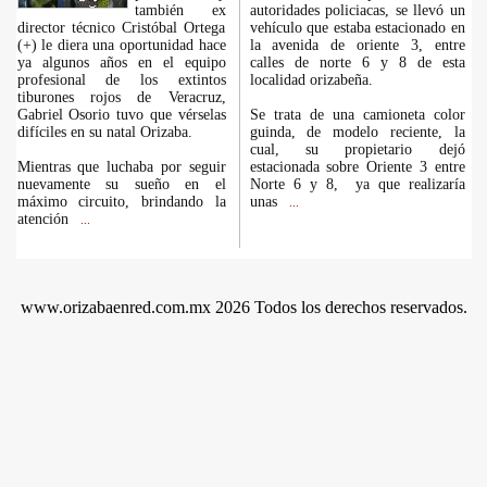
también ex
autoridades policiacas, se llevó un
director técnico Cristóbal Ortega
vehículo que estaba estacionado en
(+) le diera una oportunidad hace
la avenida de oriente 3, entre
ya algunos años en el equipo
calles de norte 6 y 8 de esta
profesional de los extintos
localidad orizabeña.
tiburones rojos de Veracruz,
Gabriel Osorio tuvo que vérselas
Se trata de una camioneta color
difíciles en su natal Orizaba.
guinda, de modelo reciente, la
cual, su propietario dejó
Mientras que luchaba por seguir
estacionada sobre Oriente 3 entre
nuevamente su sueño en el
Norte 6 y 8, ya que realizaría
máximo circuito, brindando la
unas
...
atención
...
www.orizabaenred.com.mx 2026 Todos los derechos reservados.