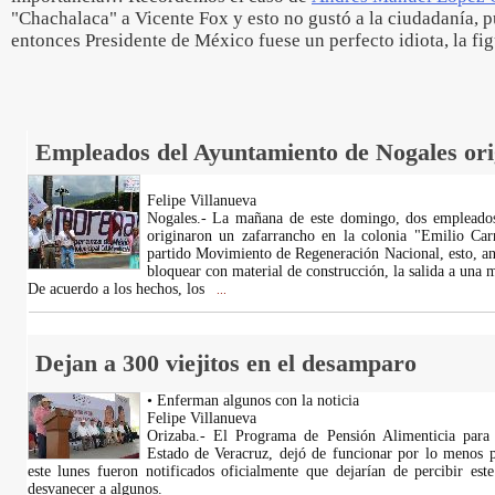
"Chachalaca" a Vicente Fox y esto no gustó a la ciudadanía, 
entonces Presidente de México fuese un perfecto idiota, la fi
Empleados del Ayuntamiento de Nogales ori
Felipe Villanueva
Nogales.- La mañana de este domingo, dos empleados
originaron un zafarrancho en la colonia "Emilio Car
partido Movimiento de Regeneración Nacional, esto, an
bloquear con material de construcción, la salida a una m
De acuerdo a los hechos, los
...
Dejan a 300 viejitos en el desamparo
• Enferman algunos con la noticia
Felipe Villanueva
Orizaba.- El Programa de Pensión Alimenticia para
Estado de Veracruz, dejó de funcionar por lo menos p
este lunes fueron notificados oficialmente que dejarían de percibir este
desvanecer a algunos.