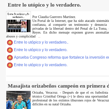
Entre lo utópico y lo verdadero.
Por Claudia Guerrero Martínez.
​Un Portal de la Internet, que ha sido atacado sistemát
confianza, al compartir un testimonio y denuncia 
privadas de la libertad dentro del Penal de La Toma,
Reyes. En dicho mensaje exponen graves anomalías,
abusos y complicidad
...
Entre lo utópico y lo verdadero..
Entre lo utópico y lo verdadero.
Aprueba Congreso reforma que fortalece la inversión en
Entre lo utópico y lo verdadero.
Masajista orizabeños campeón en primera d
Orizaba, Veracruz. - Después de que el ex futbolista
técnico Cristóbal Ortega (+) le diera una oportunidad
profesional de los extintos tiburones rojos de Veracru
difíciles en su natal Orizaba.