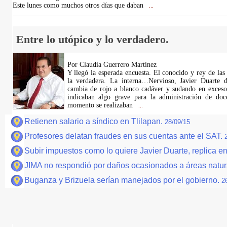
Este lunes como muchos otros días que daban
...
Entre lo utópico y lo verdadero.
Por Claudia Guerrero Martínez
Y llegó la esperada encuesta. El conocido y rey de las 
la verdadera. La interna…Nervioso, Javier Duarte
cambia de rojo a blanco cadáver y sudando en exceso
indicaban algo grave para la administración de doce
momento se realizaban
...
Retienen salario a síndico en Tlilapan.
28/09/15
Profesores delatan fraudes en sus cuentas ante el SAT.
Subir impuestos como lo quiere Javier Duarte, replica e
JIMA no respondió por daños ocasionados a áreas natur
Buganza y Brizuela serían manejados por el gobierno.
2