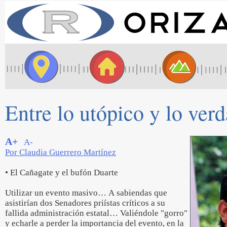
Entre lo utópico y lo ver
A+
A-
Por Claudia Guerrero Martínez
• El Cañagate y el bufón Duarte
Utilizar un evento masivo… A sabiendas que
asistirían dos Senadores priístas críticos a su
fallida administración estatal… Valiéndole "gorro"
y echarle a perder la importancia del evento, en la