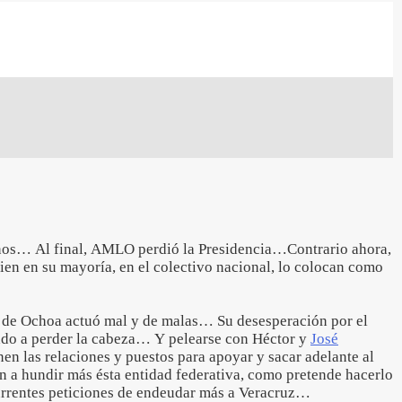
anos… Al final, AMLO perdió la Presidencia…Contrario ahora,
uien en su mayoría, en el colectivo nacional, lo colocan como
 de Ochoa actuó mal y de malas… Su desesperación por el
vado a perder la cabeza… Y pelearse con Héctor y
José
enen las relaciones y puestos para apoyar y sacar adelante al
 a hundir más ésta entidad federativa, como pretende hacerlo
urrentes peticiones de endeudar más a Veracruz…