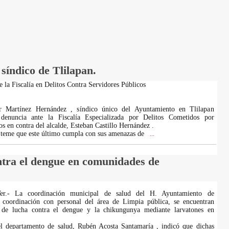
síndico de Tlilapan.
 la Fiscalía en Delitos Contra Servidores Públicos
or Martínez Hernández , síndico único del Ayuntamiento en Tlilapan
 denuncia ante la Fiscalía Especializada por Delitos Cometidos por
s en contra del alcalde, Esteban Castillo Hernández .
 teme que este último cumpla con sus amenazas de
...
ontra el dengue en comunidades de
 Ver.- La coordinación municipal de salud del H. Ayuntamiento de
n coordinación con personal del área de Limpia pública, se encuentran
s de lucha contra el dengue y la chikungunya mediante larvatones en
l departamento de salud, Rubén Acosta Santamaría , indicó que dichas