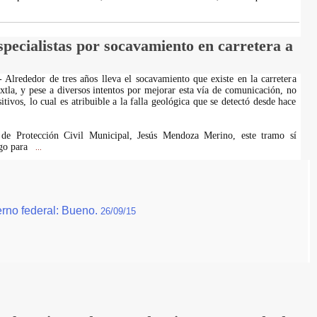
specialistas por socavamiento en carretera a
Alrededor de tres años lleva el socavamiento que existe en la carretera
xtla, y pese a diversos intentos por mejorar esta vía de comunicación, no
itivos, lo cual es atribuible a la falla geológica que se detectó desde hace
 de Protección Civil Municipal, Jesús Mendoza Merino, este tramo sí
sgo para
...
erno federal: Bueno.
26/09/15