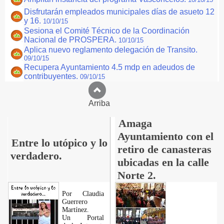
Disfrutarán empleados municipales días de asueto 12
y 16.
10/10/15
Sesiona el Comité Técnico de la Coordinación
Nacional de PROSPERA.
10/10/15
Aplica nuevo reglamento delegación de Transito.
09/10/15
Recupera Ayuntamiento 4.5 mdp en adeudos de
contribuyentes.
09/10/15
Arriba
Amaga
Ayuntamiento con el
Entre lo utópico y lo
retiro de canasteras
verdadero.
ubicadas en la calle
Norte 2.
Por Claudia
Guerrero
Martínez.
​Un Portal