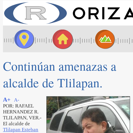
Continúan amenazas a
alcalde de Tlilapan.
A+
A-
POR: RAFAEL
HERNANDEZ R.
TLILAPAN, VER.-
El alcalde de
Tlilapan Esteban