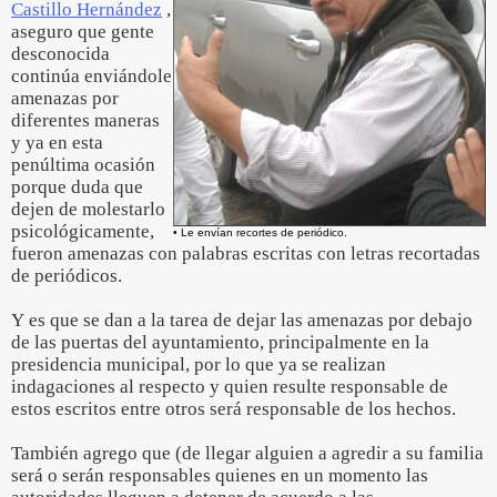
Castillo Hernández
,
aseguro que gente
desconocida
continúa enviándole
amenazas por
diferentes maneras
y ya en esta
penúltima ocasión
porque duda que
dejen de molestarlo
psicológicamente,
• Le envían recortes de periódico.
fueron amenazas con palabras escritas con letras recortadas
de periódicos.
Y es que se dan a la tarea de dejar las amenazas por debajo
de las puertas del ayuntamiento, principalmente en la
presidencia municipal, por lo que ya se realizan
indagaciones al respecto y quien resulte responsable de
estos escritos entre otros será responsable de los hechos.
También agrego que (de llegar alguien a agredir a su familia
será o serán responsables quienes en un momento las