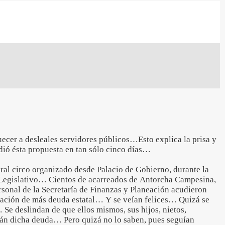
ecer a desleales servidores públicos…Esto explica la prisa y
dió ésta propuesta en tan sólo cinco días…
teral circo organizado desde Palacio de Gobierno, durante la
Legislativo… Cientos de acarreados de Antorcha Campesina,
rsonal de la Secretaría de Finanzas y Planeación acudieron
ación de más deuda estatal… Y se veían felices… Quizá se
Se deslindan de que ellos mismos, sus hijos, nietos,
arán dicha deuda… Pero quizá no lo saben, pues seguían