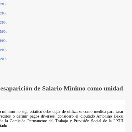
ero.
ero.
ero.
ero.
ero.
ero.
ero.
esaparición de Salario Mínimo como unidad
io mínimo no siga estático debe dejar de utilizarse como medida para tasar
réditos o definir pagos diversos, consideró el diputado Antonino Baxzi
 de la Comisión Permanente del Trabajo y Previsión Social de la LXIII
tado.