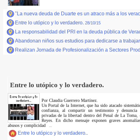
"La nueva deuda de Duarte es un atraco más a los vera
Entre lo utópico y lo verdadero.
28/10/15
La responsabilidad del PRI en la deuda pública de Vera
Abandonan niños sus estudios para dedicarse a trabaja
Realizan Jornada de Profesionalización a Sectores Prod
Entre lo utópico y lo verdadero.
Por Claudia Guerrero Martínez.
​Un Portal de la Internet, que ha sido atacado sistemát
confianza, al compartir un testimonio y denuncia 
privadas de la libertad dentro del Penal de La Toma,
Reyes. En dicho mensaje exponen graves anomalías,
abusos y complicidad
...
Entre lo utópico y lo verdadero..