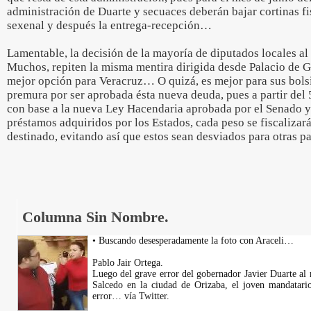
administración de Duarte y secuaces deberán bajar cortinas fisc
sexenal y después la entrega-recepción…
Lamentable, la decisión de la mayoría de diputados locales 
Muchos, repiten la misma mentira dirigida desde Palacio de G
mejor opción para Veracruz… O quizá, es mejor para sus bolsi
premura por ser aprobada ésta nueva deuda, pues a partir del 
con base a la nueva Ley Hacendaria aprobada por el Senado y 
préstamos adquiridos por los Estados, cada peso se fiscalizar
destinado, evitando así que estos sean desviados para otras p
Columna Sin Nombre.
• Buscando desesperadamente la foto con Araceli…
Pablo Jair Ortega.
Luego del grave error del gobernador Javier Duarte al r
Salcedo en la ciudad de Orizaba, el joven mandatar
error… vía Twitter.