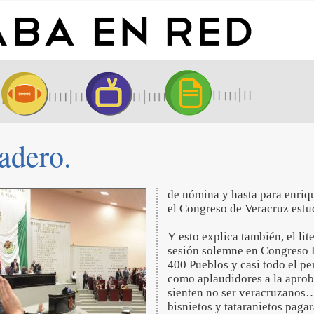
dadero.
de nómina y hasta para enriqu
el Congreso de Veracruz estu
Y esto explica también, el li
sesión solemne en Congreso 
400 Pueblos y casi todo el pe
como aplaudidores a la aprob
sienten no ser veracruzanos… 
bisnietos y tataranietos pag