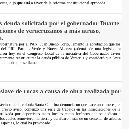
ista, dijo que está a favor de la reforma constitucional aprobada
...
 deuda solicitada por el gobernador Duarte
ciones de veracruzanos a más atraso,
a.
 gubernatura por el PAN, Juan Bueno Torio, lamentó la aprobación que los
s del PRI, Partido Verde y Nueva Alianza (además de una legisladora
izaron hoy en el Congreso Local de la iniciativa del Gobernador Javier
stamente reestructurar la deuda pública de Veracruz y consideró que "este
o al ataúd que se llama
...
slave de rocas a causa de obra realizada por
Vecinos de la colonia Santa Catarina denunciaron que hace unos meses, el
 previo aviso, comenzó una serie de trabajos en las inmediaciones de la
tilizada por deportistas tanto locales como foráneos que se dedican a
 los cuales removieron la tierra y derribaron más de un centenar de árboles
s especies, lo cual ha provocado
...