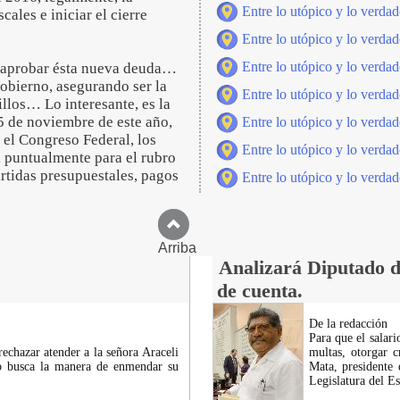
Entre lo utópico y lo verdad
ales e iniciar el cierre
Entre lo utópico y lo verdad
Entre lo utópico y lo verdad
al aprobar ésta nueva deuda…
obierno, asegurando ser la
Entre lo utópico y lo verdad
llos… Lo interesante, es la
5 de noviembre de este año,
Entre lo utópico y lo verdad
el Congreso Federal, los
Entre lo utópico y lo verdad
á puntualmente para el rubro
artidas presupuestales, pagos
Entre lo utópico y lo verdad
Arriba
Analizará Diputado d
de cuenta.
De la redacción
Para que el salar
echazar atender a la señora Araceli
multas, otorgar c
io busca la manera de enmendar su
Mata, presidente
Legislatura del Es