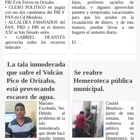
PRI Erik Porres en Orizaba…
hijos, prefieren sacarlos de
• CLERO POLITICO en pugna
estudiar, y algunos aprovechar
con sus dos candidatos del PRI Y
puentes y temporadas vacacionales
PAN en Cd Mendoza…
para que los ayuden en la
• ALCALDES EMANADOS del
recaudación de dinero, y de esta
PAN, PRD y PRI en el distrito
manera, puedan llevar a sus
XXI se han llenado solos…
hogares el sustento diario.
• GABRIEL DEANTES
aprovecha todos los recursos
El
...
federales
...
La tala inmoderada
que sufre el Volcán
Se reabre
Pico de Orizaba,
Hemeroteca pública
está provocando
municipal.
escasez de agua.
Mariano
Ciudad
Escobedo, Ver.
Mendoza.- A
Debido al
partir de esta
problema de la
semana, fue
tala
reabierta al
inmoderada
público en
que desde hace
general la
mucho tiempo
Hemeroteca, la