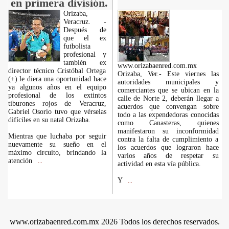
en primera división.
Orizaba,
Veracruz. -
Después de
que el ex
futbolista
profesional y
también ex
www.orizabaenred.com.mx
director técnico Cristóbal Ortega
Orizaba, Ver.- Este viernes las
(+) le diera una oportunidad hace
autoridades municipales y
ya algunos años en el equipo
comerciantes que se ubican en la
profesional de los extintos
calle de Norte 2, deberán llegar a
tiburones rojos de Veracruz,
acuerdos que convengan sobre
Gabriel Osorio tuvo que vérselas
todo a las expendedoras conocidas
difíciles en su natal Orizaba.
como Canasteras, quienes
manifestaron su inconformidad
Mientras que luchaba por seguir
contra la falta de cumplimiento a
nuevamente su sueño en el
los acuerdos que lograron hace
máximo circuito, brindando la
varios años de respetar su
atención
...
actividad en esta vía pública.
Y
...
www.orizabaenred.com.mx 2026 Todos los derechos reservados.