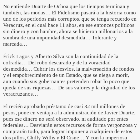
No entiende Duarte de Ochoa que los tiempos terminan y
también, las modas… El Fidelismo pasará a la historia como
uno de los períodos más corruptos, que se tenga recuerdo en
Veracruz, en el cual hace 11 años, en ese entonces políticos
sin dinero y con hambre, ahora se hicieron millonarios a la
sombra de una impunidad desmedida… Tolerante y
marcada…
Érick Lagos y Alberto Silva son la continuidad de la
cofradía… Del robo descarado y de la voracidad
desmedida… Cubrir los desvíos, la malversación de fondos
y el empobrecimiento de un Estado, que se niega a morir,
aun cuando sus gobernantes pretenden robar lo poco que
queda de sus riquezas… De sus valores y la dignidad de los
veracruzanos…
El recién aprobado préstamo de casi 32 mil millones de
pesos, pone en ventaja a la administración de Javier Duarte,
pues ese dinero no será observado, ni auditado por entes
federales… Desviarán estos recursos de forma vergonzosa y
comprarán todo, para lograr imponer a cualquiera de estos
dos pillos, Chilly Willis y El Cisne… Y con la imperiosa