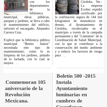
con los
Córdoba, Ver.-
departamentos
La empresa
de la
Ecoltec expidió
biblioteca
certificado por
municipal, obras públicas,
la confinación segura de 144 mil
parques y jardines, se lleva a cabo
kilogramos de neumáticos en
el mantenimiento del edificio,
desuso, al Ayuntamiento de
informó el encargado, Alejandro
Córdoba, recolectados en el
Carrera Cruz.
municipio a través de la campaña
permanente y del "Llantaton" de la
Explicó que la biblioteca pública
Coordinación de Salud Municipal,
municipal "Benito Juárez"
con lo que se contribuye a la
necesitada este tipo de
conservación del medio ambiente
mantenimiento, como lo es
y a reducir los factores de riesgo
limpieza de los jardines, pintado
para
...
de la fachada, con lo cual se
mejora
...
Boletín 500 -2015
Conmemoran 105
Instala
aniversario de la
Ayuntamiento
Revolución
luminarias en
Mexicana.
cumbres de
Cuautlapan.