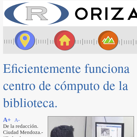
Eficientemente funciona
centro de cómputo de la
biblioteca.
A+
A-
De la redacción.
Ciudad Mendoza.-