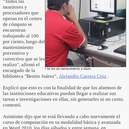
"Todos las
monitores y
procesadores que
operan en el centro
de cómputo se
encuentran
trabajando al 100
por ciento, luego del
mantenimiento
preventivo y
correctivo que se les
realizo", afirmó el
• Se les da mantenimiento a diario.
encargado de la
biblioteca "Benito Juárez",
Alejandro Carrera Cruz
.
Explicó que esto es con la finalidad de que los alumnos de
las instituciones educativas puedan llegar a realizar sus
tareas e investigaciones en ellas, sin generarles ni un costo,
comentó.
Asimismo dijo que se está llevando a cabo nuevamente el
curso de computación en su modalidad básica y avanzada
en Word 2010, los días sábados y entre semana, en