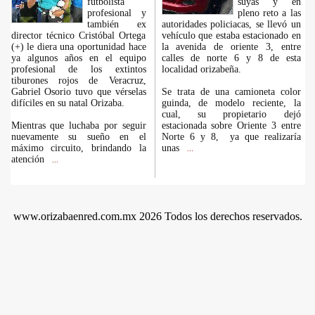
futbolista
suyas y en
profesional y
pleno reto a las
también ex
autoridades policiacas, se llevó un
director técnico Cristóbal Ortega
vehículo que estaba estacionado en
(+) le diera una oportunidad hace
la avenida de oriente 3, entre
ya algunos años en el equipo
calles de norte 6 y 8 de esta
profesional de los extintos
localidad orizabeña.
tiburones rojos de Veracruz,
Gabriel Osorio tuvo que vérselas
Se trata de una camioneta color
difíciles en su natal Orizaba.
guinda, de modelo reciente, la
cual, su propietario dejó
Mientras que luchaba por seguir
estacionada sobre Oriente 3 entre
nuevamente su sueño en el
Norte 6 y 8, ya que realizaría
máximo circuito, brindando la
unas
...
atención
...
www.orizabaenred.com.mx 2026 Todos los derechos reservados.