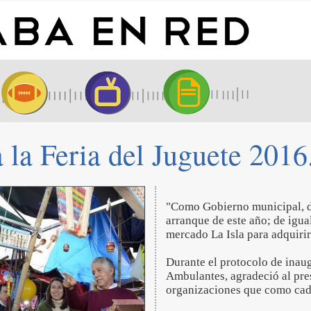
la Feria del Juguete 2016
"Como Gobierno municipal, d
arranque de este año; de igua
mercado La Isla para adquirir 
Durante el protocolo de ina
Ambulantes, agradeció al pr
organizaciones que como cada