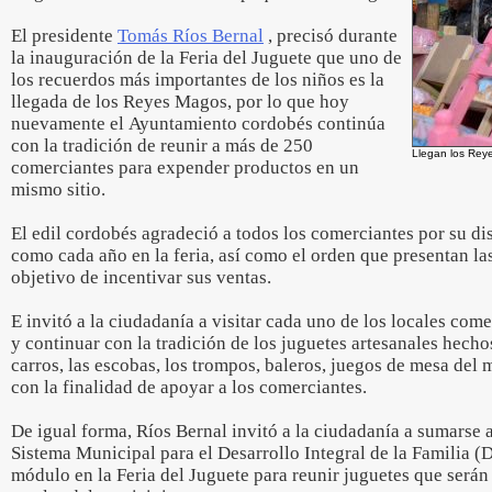
El presidente
Tomás Ríos Bernal
, precisó durante
la inauguración de la Feria del Juguete que uno de
los recuerdos más importantes de los niños es la
llegada de los Reyes Magos, por lo que hoy
nuevamente el Ayuntamiento cordobés continúa
con la tradición de reunir a más de 250
Llegan los Reye
comerciantes para expender productos en un
mismo sitio.
El edil cordobés agradeció a todos los comerciantes por su di
como cada año en la feria, así como el orden que presentan la
objetivo de incentivar sus ventas.
E invitó a la ciudadanía a visitar cada uno de los locales come
y continuar con la tradición de los juguetes artesanales hech
carros, las escobas, los trompos, baleros, juegos de mesa del 
con la finalidad de apoyar a los comerciantes.
De igual forma, Ríos Bernal invitó a la ciudadanía a sumarse 
Sistema Municipal para el Desarrollo Integral de la Familia (D
módulo en la Feria del Juguete para reunir juguetes que será