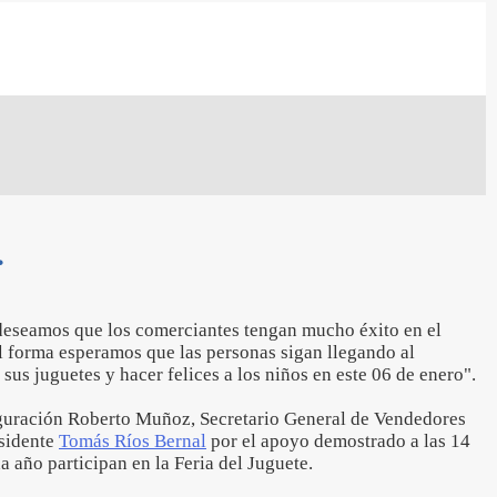
.
eseamos que los comerciantes tengan mucho éxito en el
l forma esperamos que las personas sigan llegando al
sus juguetes y hacer felices a los niños en este 06 de enero".
uguración Roberto Muñoz, Secretario General de Vendedores
esidente
Tomás Ríos Bernal
por el apoyo demostrado a las 14
 año participan en la Feria del Juguete.