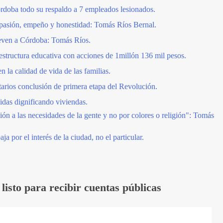
doba todo su respaldo a 7 empleados lesionados.
 pasión, empeño y honestidad: Tomás Ríos Bernal.
ven a Córdoba: Tomás Ríos.
structura educativa con acciones de 1millón 136 mil pesos.
n la calidad de vida de las familias.
tarios conclusión de primera etapa del Revolución.
das dignificando viviendas.
ión a las necesidades de la gente y no por colores o religión": Tomás
a por el interés de la ciudad, no el particular.
listo para recibir cuentas públicas