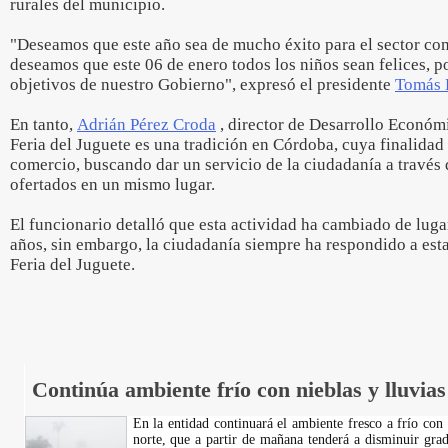
rurales del municipio.
"Deseamos que este año sea de mucho éxito para el sector co
deseamos que este 06 de enero todos los niños sean felices, p
objetivos de nuestro Gobierno", expresó el presidente
Tomás 
En tanto,
Adrián Pérez Croda
, director de Desarrollo Económi
Feria del Juguete es una tradición en Córdoba, cuya finalidad 
comercio, buscando dar un servicio de la ciudadanía a través 
ofertados en un mismo lugar.
El funcionario detalló que esta actividad ha cambiado de lugar
años, sin embargo, la ciudadanía siempre ha respondido a est
Feria del Juguete.
Continúa ambiente frío con nieblas y lluvias
En la entidad continuará el ambiente fresco a frío con l
norte, que a partir de mañana tenderá a disminuir gra