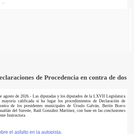
...
laraciones de Procedencia en contra de dos
de agosto de 2026.- Las diputadas y los diputados de la LXVII Legislatura
 mayoría calificada si ha lugar los procedimientos de Declaración de
ontra de los presidentes municipales de Úrsulo Galván, Bertín Bravo
uatlán del Sureste, Raúl González Martínez, con base en las conclusiones
te Instructora.
e el asfalto en la autopista.