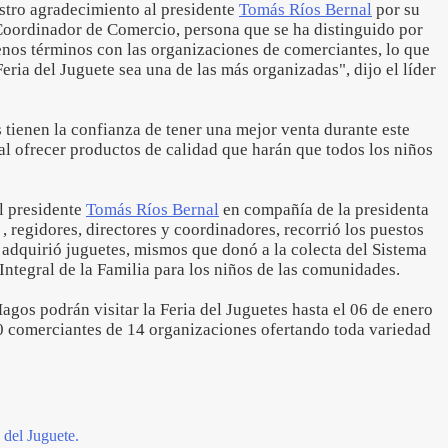
stro agradecimiento al presidente
Tomás Ríos Bernal
por su
Coordinador de Comercio, persona que se ha distinguido por
uenos términos con las organizaciones de comerciantes, lo que
eria del Juguete sea una de las más organizadas", dijo el líder
tienen la confianza de tener una mejor venta durante este
 al ofrecer productos de calidad que harán que todos los niños
l presidente
Tomás Ríos Bernal
en compañía de la presidenta
, regidores, directores y coordinadores, recorrió los puestos
 adquirió juguetes, mismos que donó a la colecta del Sistema
Integral de la Familia para los niños de las comunidades.
gos podrán visitar la Feria del Juguetes hasta el 06 de enero
0 comerciantes de 14 organizaciones ofertando toda variedad
 del Juguete.