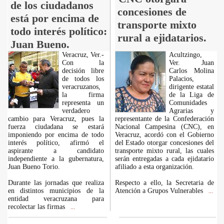
de los ciudadanos
concesiones de
está por encima de
transporte mixto
todo interés político:
rural a ejidatarios.
Juan Bueno.
Veracruz, Ver.-
Acultzingo,
Con la
Ver. Juan
decisión libre
Carlos Molina
de todos los
Palacios,
veracruzanos,
dirigente estatal
la firma
de la Liga de
representa un
Comunidades
verdadero
Agrarias y
cambio para Veracruz, pues la
representante de la Confederación
fuerza ciudadana se estará
Nacional Campesina (CNC), en
imponiendo por encima de todo
Veracruz, acordó con el Gobierno
interés político, afirmó el
del Estado otorgar concesiones del
aspirante a candidato
transporte mixto rural, las cuales
independiente a la gubernatura,
serán entregadas a cada ejidatario
Juan Bueno Torio.
afiliado a esta organización.
Durante las jornadas que realiza
Respecto a ello, la Secretaria de
en distintos municipios de la
Atención a Grupos Vulnerables
...
entidad veracruzana para
recolectar las firmas
...