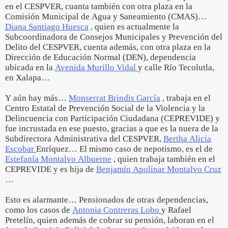
en el CESPVER, cuanta también con otra plaza en la
Comisión Municipal de Agua y Saneamiento (CMAS)…
Diana Santiago Huesca
, quien es actualmente la
Subcoordinadora de Consejos Municipales y Prevención del
Delito del CESPVER, cuenta además, con otra plaza en la
Dirección de Educación Normal (DEN), dependencia
ubicada en la
Avenida Murillo Vidal
y calle Río Tecolutla,
en Xalapa…
Y aún hay más…
Monserrat Brindis García
, trabaja en el
Centro Estatal de Prevención Social de la Violencia y la
Delincuencia con Participación Ciudadana (CEPREVIDE) y
fue incrustada en ese puesto, gracias a que es la nuera de la
Subdirectora Administrativa del CESPVER,
Bertha Alicia
Escobar
Enríquez… El mismo caso de nepotismo, es el de
Estefanía Montalvo Albuerne
, quien trabaja también en el
CEPREVIDE y es hija de
Benjamín Apolinar Montalvo Cruz
…
Esto es alarmante… Pensionados de otras dependencias,
como los casos de
Antonia Contreras Lobo
y Rafael
Pretelín, quien además de cobrar su pensión, laboran en el