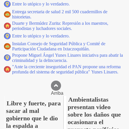
Entre lo utópico y lo verdadero.
Entrega secretaria de salud 2 mil 500 cuadernillos de
historietas.
Duarte y Bermúdez Zurita: Represión a los maestros,
periodistas y luchadores sociales.
Entre lo utópico y lo verdadero.
Instalan Consejo de Seguridad Pública y Comité de
Participación Ciudadana en Ixtaczoquitlán.
Propone Miguel Ángel Yunes Linares iniciativa para abatir la
criminalidad y la delincuencia.
"Ante la creciente inseguridad el PAN propone una reforma
profunda del sistema de seguridad pública" Yunes Linares.
Arriba
Ambientalistas
Libre y fuerte, para
presentan video
sacar al mal
sobre los daños que
gobierno que le dio
ocasionara el
la espalda a