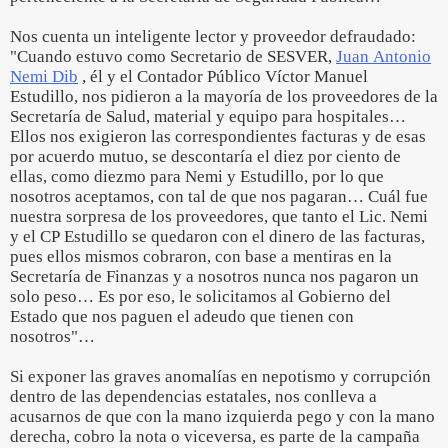
Nos cuenta un inteligente lector y proveedor defraudado:
"Cuando estuvo como Secretario de SESVER,
Juan Antonio
Nemi Dib
, él y el Contador Público Víctor Manuel
Estudillo, nos pidieron a la mayoría de los proveedores de la
Secretaría de Salud, material y equipo para hospitales…
Ellos nos exigieron las correspondientes facturas y de esas
por acuerdo mutuo, se descontaría el diez por ciento de
ellas, como diezmo para Nemi y Estudillo, por lo que
nosotros aceptamos, con tal de que nos pagaran… Cuál fue
nuestra sorpresa de los proveedores, que tanto el Lic. Nemi
y el CP Estudillo se quedaron con el dinero de las facturas,
pues ellos mismos cobraron, con base a mentiras en la
Secretaría de Finanzas y a nosotros nunca nos pagaron un
solo peso… Es por eso, le solicitamos al Gobierno del
Estado que nos paguen el adeudo que tienen con
nosotros"…
Si exponer las graves anomalías en nepotismo y corrupción
dentro de las dependencias estatales, nos conlleva a
acusarnos de que con la mano izquierda pego y con la mano
derecha, cobro la nota o viceversa, es parte de la campaña