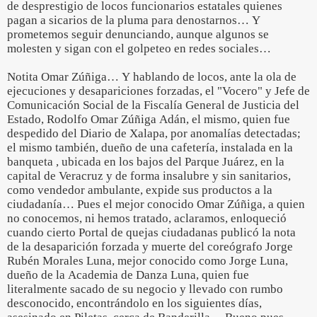
de desprestigio de locos funcionarios estatales quienes
pagan a sicarios de la pluma para denostarnos… Y
prometemos seguir denunciando, aunque algunos se
molesten y sigan con el golpeteo en redes sociales…
Notita Omar Zúñiga… Y hablando de locos, ante la ola de
ejecuciones y desapariciones forzadas, el "Vocero" y Jefe de
Comunicación Social de la Fiscalía General de Justicia del
Estado, Rodolfo Omar Zúñiga Adán, el mismo, quien fue
despedido del Diario de Xalapa, por anomalías detectadas;
el mismo también, dueño de una cafetería, instalada en la
banqueta , ubicada en los bajos del Parque Juárez, en la
capital de Veracruz y de forma insalubre y sin sanitarios,
como vendedor ambulante, expide sus productos a la
ciudadanía… Pues el mejor conocido Omar Zúñiga, a quien
no conocemos, ni hemos tratado, aclaramos, enloqueció
cuando cierto Portal de quejas ciudadanas publicó la nota
de la desaparición forzada y muerte del coreógrafo Jorge
Rubén Morales Luna, mejor conocido como Jorge Luna,
dueño de la Academia de Danza Luna, quien fue
literalmente sacado de su negocio y llevado con rumbo
desconocido, encontrándolo en los siguientes días,