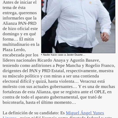
Antes de iniciar el
tema de ésta
entrega, queremos
informarles que la
Alianza PAN-PRD
de hizo oficial este
domingo y en qué
forma… El mitin
multitudinario en la
Plaza Lerdo,
encabezada por los
• Nadie hace caso a Javier Duarte…
líderes nacionales Ricardo Anaya y Agustín Basave,
teniendo como anfitriones a Pepe Mancha y Rogelio Franco,
dirigentes del PAN y PRD Estatal, respectivamente, muestra
su músculo político y con miras a ser una contienda
electoral difícil y quizá, hasta violenta… Veracruz está
molesto con sus actuales gobernantes… Y es una de muchas
fortalezas de esta Alianza, que se registra ante el OPLE, en
contra de todo el aparato gubernamental, que trató de
boicotearla, hasta el último momento…
La definición de su candidato: Es
Miguel Ángel Yunes