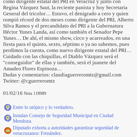
como dirigente estatal del PRI en Veracruz y junto con
Regina Vázquez Saut, la reciente panista y hoy Secretaria
General del tricolor… Estuvo, el denigrado a cero y quien
rompió récord de dos meses como dirigente del PRI, Alberto
Silva Ramos y el precandidato del PRI a la Gubernatura
Héctor Yunes Landa, así como también el Senador Pepe
Yunes… De ahí, el mismo show, circo y acarreados, en una
fiesta para el quinto, sexto, séptimo o ya no sabemos, pues
perdimos la cuenta, como nuevo dirigente estatal del PRI…
Cuidado con las chiquillas, el Diablo Vázquez será el
"conseguidor" de ellas y también, será el juanete del
Amadeo Flores Espinoza…
Dudas y comentarios: claudiaguerreromtz@gmail.com
Twitter: @cguerreromtz
01/02/16
Nota 118989
Entre lo utópico y lo verdadero.
Instalan Consejo de Seguridad Municipal en Ciudad
Mendoza.
Diputado exhorta a autoridades garantizar seguridad de
veracruzanos: Frenández.