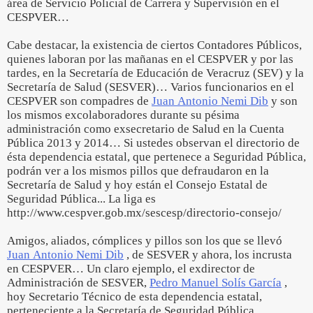
área de Servicio Policial de Carrera y Supervisión en el
CESPVER…
Cabe destacar, la existencia de ciertos Contadores Públicos,
quienes laboran por las mañanas en el CESPVER y por las
tardes, en la Secretaría de Educación de Veracruz (SEV) y la
Secretaría de Salud (SESVER)… Varios funcionarios en el
CESPVER son compadres de
Juan Antonio Nemi Dib
y son
los mismos excolaboradores durante su pésima
administración como exsecretario de Salud en la Cuenta
Pública 2013 y 2014… Si ustedes observan el directorio de
ésta dependencia estatal, que pertenece a Seguridad Pública,
podrán ver a los mismos pillos que defraudaron en la
Secretaría de Salud y hoy están el Consejo Estatal de
Seguridad Pública... La liga es
http://www.cespver.gob.mx/sescesp/directorio-consejo/
Amigos, aliados, cómplices y pillos son los que se llevó
Juan Antonio Nemi Dib
, de SESVER y ahora, los incrusta
en CESPVER… Un claro ejemplo, el exdirector de
Administración de SESVER,
Pedro Manuel Solís García
,
hoy Secretario Técnico de esta dependencia estatal,
perteneciente a la Secretaría de Seguridad Pública…