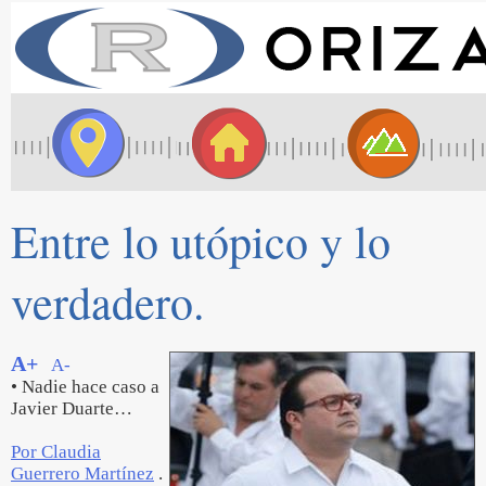
Entre lo utópico y lo
verdadero.
A+
A-
• Nadie hace caso a
Javier Duarte…
Por Claudia
Guerrero Martínez
.