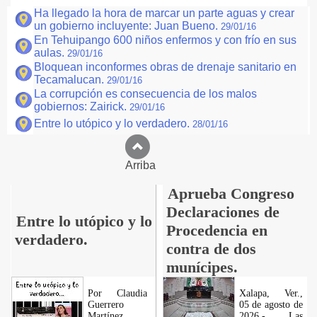
Ha llegado la hora de marcar un parte aguas y crear
un gobierno incluyente: Juan Bueno.
29/01/16
En Tehuipango 600 niños enfermos y con frío en sus
aulas.
29/01/16
Bloquean inconformes obras de drenaje sanitario en
Tecamalucan.
29/01/16
La corrupción es consecuencia de los malos
gobiernos: Zairick.
29/01/16
Entre lo utópico y lo verdadero.
28/01/16
Arriba
Aprueba Congreso
Declaraciones de
Entre lo utópico y lo
Procedencia en
verdadero.
contra de dos
munícipes.
Por Claudia
Xalapa, Ver.,
Guerrero
05 de agosto de
Martínez.
2026.- Las