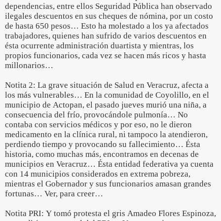
dependencias, entre ellos Seguridad Pública han observado
ilegales descuentos en sus cheques de nómina, por un costo
de hasta 650 pesos… Esto ha molestado a los ya afectados
trabajadores, quienes han sufrido de varios descuentos en
ésta ocurrente administración duartista y mientras, los
propios funcionarios, cada vez se hacen más ricos y hasta
millonarios…
Notita 2: La grave situación de Salud en Veracruz, afecta a
los más vulnerables… En la comunidad de Coyolillo, en el
municipio de Actopan, el pasado jueves murió una niña, a
consecuencia del frío, provocándole pulmonía… No
contaba con servicios médicos y por eso, no le dieron
medicamento en la clínica rural, ni tampoco la atendieron,
perdiendo tiempo y provocando su fallecimiento… Ésta
historia, como muchas más, encontramos en decenas de
municipios en Veracruz… Ésta entidad federativa ya cuenta
con 14 municipios considerados en extrema pobreza,
mientras el Gobernador y sus funcionarios amasan grandes
fortunas… Ver, para creer…
Notita PRI: Y tomó protesta el gris Amadeo Flores Espinoza,