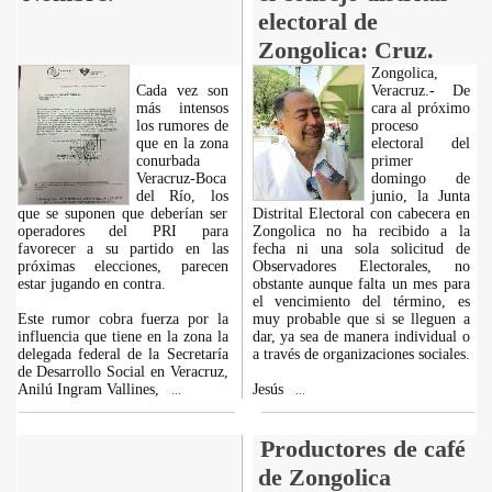
electoral de
Zongolica: Cruz.
Zongolica,
Cada vez son
Veracruz.- De
más intensos
cara al próximo
los rumores de
proceso
que en la zona
electoral del
conurbada
primer
Veracruz-Boca
domingo de
del Río, los
junio, la Junta
que se suponen que deberían ser
Distrital Electoral con cabecera en
operadores del PRI para
Zongolica no ha recibido a la
favorecer a su partido en las
fecha ni una sola solicitud de
próximas elecciones, parecen
Observadores Electorales, no
estar jugando en contra.
obstante aunque falta un mes para
el vencimiento del término, es
Este rumor cobra fuerza por la
muy probable que si se lleguen a
influencia que tiene en la zona la
dar, ya sea de manera individual o
delegada federal de la Secretaría
a través de organizaciones sociales.
de Desarrollo Social en Veracruz,
Anilú Ingram Vallines,
Jesús
...
...
Productores de café
de Zongolica