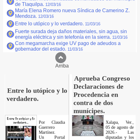
de Tlaquilpa.
12/03/16
María Elena Romero nueva Síndica de Camerino Z.
Mendoza.
12/03/16
Entre lo utópico y lo verdadero.
11/03/16
Fuerte surada deja daños materiales, sin agua, sin
energía eléctrica y sin telefonía en la sierra.
11/03/16
Con megamarcha exige UV pago de adeudos a
gobernador del estado.
11/03/16
Arriba
Aprueba Congreso
Declaraciones de
Entre lo utópico y lo
Procedencia en
verdadero.
contra de dos
munícipes.
Por Claudia
Xalapa, Ver.,
Guerrero
05 de agosto de
Martínez.
2026.- Las
​Un Portal
diputadas y los