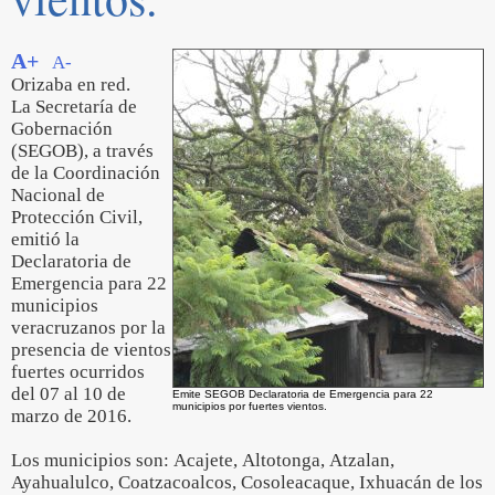
A+
A-
Orizaba en red.
La Secretaría de
Gobernación
(SEGOB), a través
de la Coordinación
Nacional de
Protección Civil,
emitió la
Declaratoria de
Emergencia para 22
municipios
veracruzanos por la
presencia de vientos
fuertes ocurridos
del 07 al 10 de
Emite SEGOB Declaratoria de Emergencia para 22
municipios por fuertes vientos.
marzo de 2016.
Los municipios son: Acajete, Altotonga, Atzalan,
Ayahualulco, Coatzacoalcos, Cosoleacaque, Ixhuacán de los