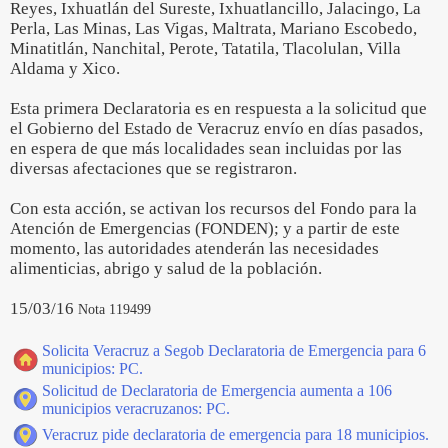
Reyes, Ixhuatlán del Sureste, Ixhuatlancillo, Jalacingo, La
Perla, Las Minas, Las Vigas, Maltrata, Mariano Escobedo,
Minatitlán, Nanchital, Perote, Tatatila, Tlacolulan, Villa
Aldama y Xico.
Esta primera Declaratoria es en respuesta a la solicitud que
el Gobierno del Estado de Veracruz envío en días pasados,
en espera de que más localidades sean incluidas por las
diversas afectaciones que se registraron.
Con esta acción, se activan los recursos del Fondo para la
Atención de Emergencias (FONDEN); y a partir de este
momento, las autoridades atenderán las necesidades
alimenticias, abrigo y salud de la población.
15/03/16
Nota 119499
Solicita Veracruz a Segob Declaratoria de Emergencia para 6
municipios: PC.
Solicitud de Declaratoria de Emergencia aumenta a 106
municipios veracruzanos: PC.
Veracruz pide declaratoria de emergencia para 18 municipios.