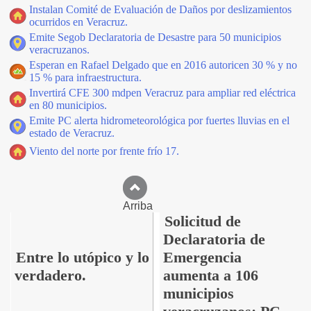
Instalan Comité de Evaluación de Daños por deslizamientos
ocurridos en Veracruz.
Emite Segob Declaratoria de Desastre para 50 municipios
veracruzanos.
Esperan en Rafael Delgado que en 2016 autoricen 30 % y no
15 % para infraestructura.
Invertirá CFE 300 mdpen Veracruz para ampliar red eléctrica
en 80 municipios.
Emite PC alerta hidrometeorológica por fuertes lluvias en el
estado de Veracruz.
Viento del norte por frente frío 17.
Arriba
Solicitud de
Declaratoria de
Entre lo utópico y lo
Emergencia
verdadero.
aumenta a 106
municipios