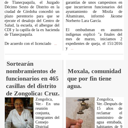
de Tlanecpaquila, el Juzgado
garantías de unos campesinos en
Décimo Sexto de Distrito en la
que incurrieron funcionarios del
ciudad de Córdoba concedió un
ayuntamiento de Mixtla de
plazo perentorio para que se
Altamirano, informó Jácome
ejecute el desalojo del Centro de
Norberto Lara García.
Salud, la escuela, el albergue del
CDI y la capilla de la ex hacienda
El ombudsman en asuntos
de Tlanecpaquila.
indígenas explicó "a finales del
mes de marzo, iniciamos 2
De acuerdo con el licenciado
expedientes de queja, el 151/2016
...
y
...
Sortearán
nombramientos de
Moxala, comunidad
funcionarios en 465
que por fin tiene
casillas del distrito
agua.
de Zongolica: Cruz.
Zongolica,
Zongolica,
Ver.- En una
Ver.-Después de
reunión
15 años de
conjunta,
reclamar el
integrantes del
suministro de
Consejo
agua entubada,
Distrital
habitantes de 9