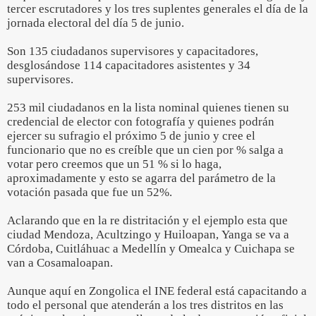
tercer escrutadores y los tres suplentes generales el día de la
jornada electoral del día 5 de junio.
Son 135 ciudadanos supervisores y capacitadores,
desglosándose 114 capacitadores asistentes y 34
supervisores.
253 mil ciudadanos en la lista nominal quienes tienen su
credencial de elector con fotografía y quienes podrán
ejercer su sufragio el próximo 5 de junio y cree el
funcionario que no es creíble que un cien por % salga a
votar pero creemos que un 51 % si lo haga,
aproximadamente y esto se agarra del parámetro de la
votación pasada que fue un 52%.
Aclarando que en la re distritación y el ejemplo esta que
ciudad Mendoza, Acultzingo y Huiloapan, Yanga se va a
Córdoba, Cuitláhuac a Medellín y Omealca y Cuichapa se
van a Cosamaloapan.
Aunque aquí en Zongolica el INE federal está capacitando a
todo el personal que atenderán a los tres distritos en las