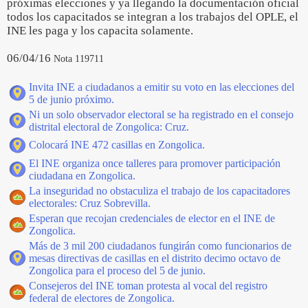
próximas elecciones y ya llegando la documentación oficial
todos los capacitados se integran a los trabajos del OPLE, el
INE les paga y los capacita solamente.
06/04/16
Nota 119711
Invita INE a ciudadanos a emitir su voto en las elecciones del
5 de junio próximo.
Ni un solo observador electoral se ha registrado en el consejo
distrital electoral de Zongolica: Cruz.
Colocará INE 472 casillas en Zongolica.
El INE organiza once talleres para promover participación
ciudadana en Zongolica.
La inseguridad no obstaculiza el trabajo de los capacitadores
electorales: Cruz Sobrevilla.
Esperan que recojan credenciales de elector en el INE de
Zongolica.
Más de 3 mil 200 ciudadanos fungirán como funcionarios de
mesas directivas de casillas en el distrito decimo octavo de
Zongolica para el proceso del 5 de junio.
Consejeros del INE toman protesta al vocal del registro
federal de electores de Zongolica.