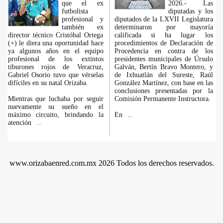
que el ex
2026.- Las
futbolista
diputadas y los
profesional y
diputados de la LXVII Legislatura
también ex
determinaron por mayoría
director técnico Cristóbal Ortega
calificada si ha lugar los
(+) le diera una oportunidad hace
procedimientos de Declaración de
ya algunos años en el equipo
Procedencia en contra de los
profesional de los extintos
presidentes municipales de Úrsulo
tiburones rojos de Veracruz,
Galván, Bertín Bravo Montero, y
Gabriel Osorio tuvo que vérselas
de Ixhuatlán del Sureste, Raúl
difíciles en su natal Orizaba.
González Martínez, con base en las
conclusiones presentadas por la
Mientras que luchaba por seguir
Comisión Permanente Instructora.
nuevamente su sueño en el
máximo circuito, brindando la
En
...
atención
...
www.orizabaenred.com.mx 2026 Todos los derechos reservados.