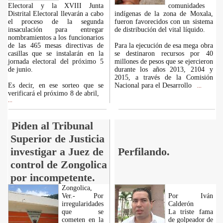
Electoral y la XVIII Junta
comunidades
Distrital Electoral llevarán a cabo
indígenas de la zona de Moxala,
el proceso de la segunda
fueron favorecidos con un sistema
insaculación para entregar
de distribución del vital líquido.
nombramientos a los funcionarios
de las 465 mesas directivas de
Para la ejecución de esa mega obra
casillas que se instalarán en la
se destinaron recursos por 40
jornada electoral del próximo 5
millones de pesos que se ejercieron
de junio.
durante los años 2013, 2104 y
2015, a través de la Comisión
Es decir, en ese sorteo que se
Nacional para el Desarrollo
...
verificará el próximo 8 de abril,
...
Piden al Tribunal
Superior de Justicia
investigar a Juez de
Perfilando.
control de Zongolica
por incompetente.
Zongolica,
Ver.- Por
Por Iván
irregularidades
Calderón
que se
La triste fama
cometen en la
de golpeador de