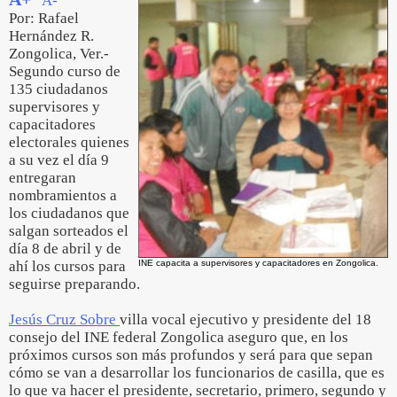
A-
Por: Rafael
Hernández R.
Zongolica, Ver.-
Segundo curso de
135 ciudadanos
supervisores y
capacitadores
electorales quienes
a su vez el día 9
entregaran
nombramientos a
los ciudadanos que
salgan sorteados el
día 8 de abril y de
ahí los cursos para
INE capacita a supervisores y capacitadores en Zongolica.
seguirse preparando.
Jesús Cruz Sobre
villa vocal ejecutivo y presidente del 18
consejo del INE federal Zongolica aseguro que, en los
próximos cursos son más profundos y será para que sepan
cómo se van a desarrollar los funcionarios de casilla, que es
lo que va hacer el presidente, secretario, primero, segundo y