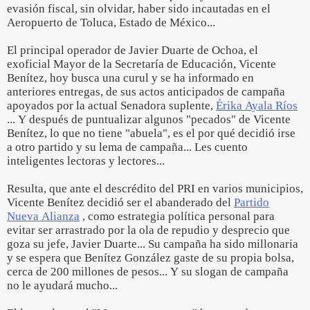
evasión fiscal, sin olvidar, haber sido incautadas en el
Aeropuerto de Toluca, Estado de México...
El principal operador de Javier Duarte de Ochoa, el
exoficial Mayor de la Secretaría de Educación, Vicente
Benítez, hoy busca una curul y se ha informado en
anteriores entregas, de sus actos anticipados de campaña
apoyados por la actual Senadora suplente,
Érika Ayala Ríos
... Y después de puntualizar algunos "pecados" de Vicente
Benítez, lo que no tiene "abuela", es el por qué decidió irse
a otro partido y su lema de campaña... Les cuento
inteligentes lectoras y lectores...
Resulta, que ante el descrédito del PRI en varios municipios,
Vicente Benítez decidió ser el abanderado del
Partido
Nueva Alianza
, como estrategia política personal para
evitar ser arrastrado por la ola de repudio y desprecio que
goza su jefe, Javier Duarte... Su campaña ha sido millonaria
y se espera que Benítez González gaste de su propia bolsa,
cerca de 200 millones de pesos... Y su slogan de campaña
no le ayudará mucho...