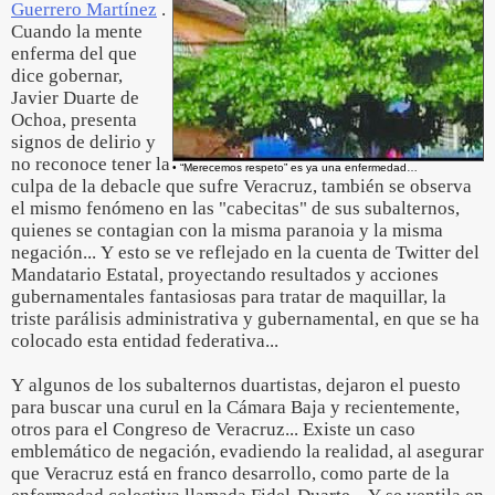
Guerrero Martínez
.
Cuando la mente
enferma del que
dice gobernar,
Javier Duarte de
Ochoa, presenta
signos de delirio y
no reconoce tener la
• “Merecemos respeto” es ya una enfermedad…
culpa de la debacle que sufre Veracruz, también se observa
el mismo fenómeno en las "cabecitas" de sus subalternos,
quienes se contagian con la misma paranoia y la misma
negación... Y esto se ve reflejado en la cuenta de Twitter del
Mandatario Estatal, proyectando resultados y acciones
gubernamentales fantasiosas para tratar de maquillar, la
triste parálisis administrativa y gubernamental, en que se ha
colocado esta entidad federativa...
Y algunos de los subalternos duartistas, dejaron el puesto
para buscar una curul en la Cámara Baja y recientemente,
otros para el Congreso de Veracruz... Existe un caso
emblemático de negación, evadiendo la realidad, al asegurar
que Veracruz está en franco desarrollo, como parte de la