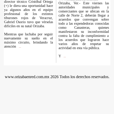
director técnico Cristóbal Ortega
Orizaba, Ver.- Este viernes las
(+) le diera una oportunidad hace
autoridades municipales y
ya algunos años en el equipo
comerciantes que se ubican en la
profesional de los extintos
calle de Norte 2, deberán llegar a
tiburones rojos de Veracruz,
acuerdos que convengan sobre
Gabriel Osorio tuvo que vérselas
todo a las expendedoras conocidas
difíciles en su natal Orizaba.
como Canasteras, quienes
manifestaron su inconformidad
Mientras que luchaba por seguir
contra la falta de cumplimiento a
nuevamente su sueño en el
los acuerdos que lograron hace
máximo circuito, brindando la
varios años de respetar su
atención
...
actividad en esta vía pública.
Y
...
www.orizabaenred.com.mx 2026 Todos los derechos reservados.