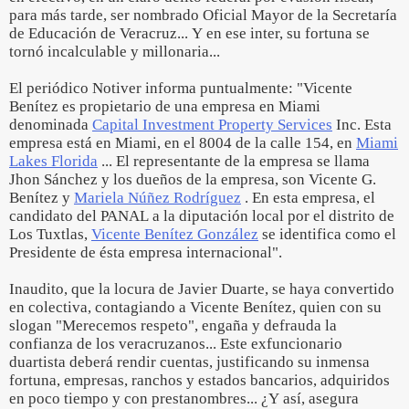
para más tarde, ser nombrado Oficial Mayor de la Secretaría
de Educación de Veracruz... Y en ese inter, su fortuna se
tornó incalculable y millonaria...
El periódico Notiver informa puntualmente: "Vicente
Benítez es propietario de una empresa en Miami
denominada
Capital Investment Property Services
Inc. Esta
empresa está en Miami, en el 8004 de la calle 154, en
Miami
Lakes Florida
... El representante de la empresa se llama
Jhon Sánchez y los dueños de la empresa, son Vicente G.
Benítez y
Mariela Núñez Rodríguez
. En esta empresa, el
candidato del PANAL a la diputación local por el distrito de
Los Tuxtlas,
Vicente Benítez González
se identifica como el
Presidente de ésta empresa internacional".
Inaudito, que la locura de Javier Duarte, se haya convertido
en colectiva, contagiando a Vicente Benítez, quien con su
slogan "Merecemos respeto", engaña y defrauda la
confianza de los veracruzanos... Este exfuncionario
duartista deberá rendir cuentas, justificando su inmensa
fortuna, empresas, ranchos y estados bancarios, adquiridos
en poco tiempo y con prestanombres... ¿Y así, asegura