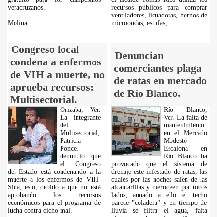
veracruzanos.
recursos públicos para comprar
ventiladores, licuadoras, hornos de
Molina
microondas, estufas,
...
...
Congreso local
Denuncian
condena a enfermos
comerciantes plaga
de VIH a muerte, no
de ratas en mercado
aprueba recursos:
de Río Blanco.
Multisectorial.
Orizaba, Ver.
Río Blanco,
La integrante
Ver. La falta de
del
mantenimiento
Multisectorial,
en el Mercado
Patricia
Modesto
Ponce,
Escalona en
denunció que
Río Blanco ha
el Congreso
provocado que el sistema de
del Estado está condenando a la
drenaje este infestado de ratas, las
muerte a los enfermos de VIH-
cuales por las noches salen de las
Sida, esto, debido a que no está
alcantarillas y merodeen por todos
aprobando los recursos
lados; aunado a ello el techo
económicos para el programa de
parece "coladera" y en tiempo de
lucha contra dicho mal.
lluvia se filtra el agua, falta