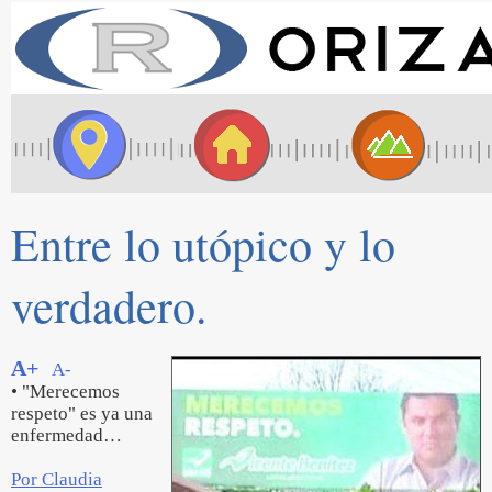
Entre lo utópico y lo
verdadero.
A+
A-
• "Merecemos
respeto" es ya una
enfermedad…
Por Claudia