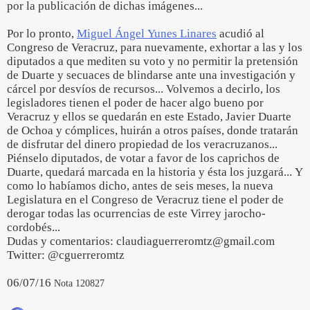
por la publicación de dichas imágenes...
Por lo pronto,
Miguel Ángel Yunes Linares
acudió al
Congreso de Veracruz, para nuevamente, exhortar a las y los
diputados a que mediten su voto y no permitir la pretensión
de Duarte y secuaces de blindarse ante una investigación y
cárcel por desvíos de recursos... Volvemos a decirlo, los
legisladores tienen el poder de hacer algo bueno por
Veracruz y ellos se quedarán en este Estado, Javier Duarte
de Ochoa y cómplices, huirán a otros países, donde tratarán
de disfrutar del dinero propiedad de los veracruzanos...
Piénselo diputados, de votar a favor de los caprichos de
Duarte, quedará marcada en la historia y ésta los juzgará... Y
como lo habíamos dicho, antes de seis meses, la nueva
Legislatura en el Congreso de Veracruz tiene el poder de
derogar todas las ocurrencias de este Virrey jarocho-
cordobés...
Dudas y comentarios: claudiaguerreromtz@gmail.com
Twitter: @cguerreromtz
06/07/16
Nota 120827