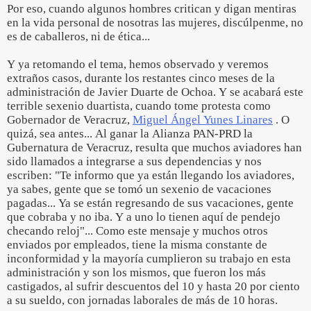
Por eso, cuando algunos hombres critican y digan mentiras
en la vida personal de nosotras las mujeres, discúlpenme, no
es de caballeros, ni de ética...
Y ya retomando el tema, hemos observado y veremos
extraños casos, durante los restantes cinco meses de la
administración de Javier Duarte de Ochoa. Y se acabará este
terrible sexenio duartista, cuando tome protesta como
Gobernador de Veracruz,
Miguel Ángel Yunes Linares
. O
quizá, sea antes... Al ganar la Alianza PAN-PRD la
Gubernatura de Veracruz, resulta que muchos aviadores han
sido llamados a integrarse a sus dependencias y nos
escriben: "Te informo que ya están llegando los aviadores,
ya sabes, gente que se tomó un sexenio de vacaciones
pagadas... Ya se están regresando de sus vacaciones, gente
que cobraba y no iba. Y a uno lo tienen aquí de pendejo
checando reloj"... Como este mensaje y muchos otros
enviados por empleados, tiene la misma constante de
inconformidad y la mayoría cumplieron su trabajo en esta
administración y son los mismos, que fueron los más
castigados, al sufrir descuentos del 10 y hasta 20 por ciento
a su sueldo, con jornadas laborales de más de 10 horas.