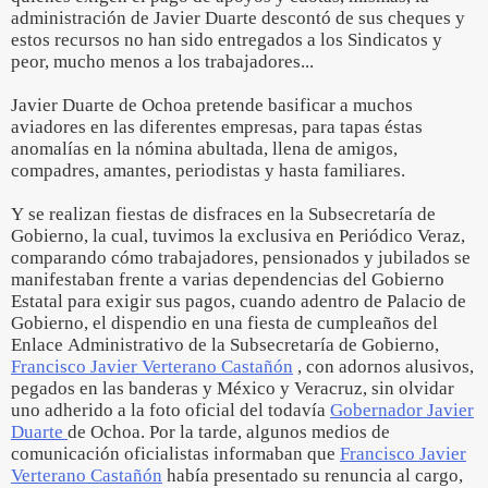
administración de Javier Duarte descontó de sus cheques y
estos recursos no han sido entregados a los Sindicatos y
peor, mucho menos a los trabajadores...
Javier Duarte de Ochoa pretende basificar a muchos
aviadores en las diferentes empresas, para tapas éstas
anomalías en la nómina abultada, llena de amigos,
compadres, amantes, periodistas y hasta familiares.
Y se realizan fiestas de disfraces en la Subsecretaría de
Gobierno, la cual, tuvimos la exclusiva en Periódico Veraz,
comparando cómo trabajadores, pensionados y jubilados se
manifestaban frente a varias dependencias del Gobierno
Estatal para exigir sus pagos, cuando adentro de Palacio de
Gobierno, el dispendio en una fiesta de cumpleaños del
Enlace Administrativo de la Subsecretaría de Gobierno,
Francisco Javier Verterano Castañón
, con adornos alusivos,
pegados en las banderas y México y Veracruz, sin olvidar
uno adherido a la foto oficial del todavía
Gobernador Javier
Duarte
de Ochoa. Por la tarde, algunos medios de
comunicación oficialistas informaban que
Francisco Javier
Verterano Castañón
había presentado su renuncia al cargo,