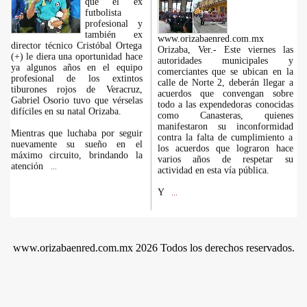
que el ex
futbolista
profesional y
también ex
www.orizabaenred.com.mx
director técnico Cristóbal Ortega
Orizaba, Ver.- Este viernes las
(+) le diera una oportunidad hace
autoridades municipales y
ya algunos años en el equipo
comerciantes que se ubican en la
profesional de los extintos
calle de Norte 2, deberán llegar a
tiburones rojos de Veracruz,
acuerdos que convengan sobre
Gabriel Osorio tuvo que vérselas
todo a las expendedoras conocidas
difíciles en su natal Orizaba.
como Canasteras, quienes
manifestaron su inconformidad
Mientras que luchaba por seguir
contra la falta de cumplimiento a
nuevamente su sueño en el
los acuerdos que lograron hace
máximo circuito, brindando la
varios años de respetar su
atención
...
actividad en esta vía pública.
Y
...
www.orizabaenred.com.mx 2026 Todos los derechos reservados.