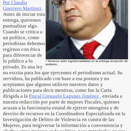
Por Claudia
Guerrero Martínez
.
Antes de iniciar esta
entrega, queremos
puntualizar algo.
Cuando se critica a
un político, como
periodistas debemos
regirnos con ética
para diferenciar de
lo público a lo
• Veracruz sufre ingobernabilidad en la entrega-recepción de
poderes...
privado. Es una ley
no escrita para los que ejercemos el periodismo actual. Su
servidora, ha publicado con base a esa postura y no
aceptamos que algunos utilicen nuestros datos y
publicaciones para decir mentiras, como fue la Carta
dirigida a la
Fiscal Consuelo Lagunes Jiménez
, enviada a
nuestra redacción por parte de mujeres Fiscales, quienes
acusan a la funcionaria estatal de ejercer misoginia y de
desvíos de recursos en la Coordinadora Especializada en la
Investigación de Delitos de Violencia en contra de las
Mujeres, para tergiversar la información a conveniencia y