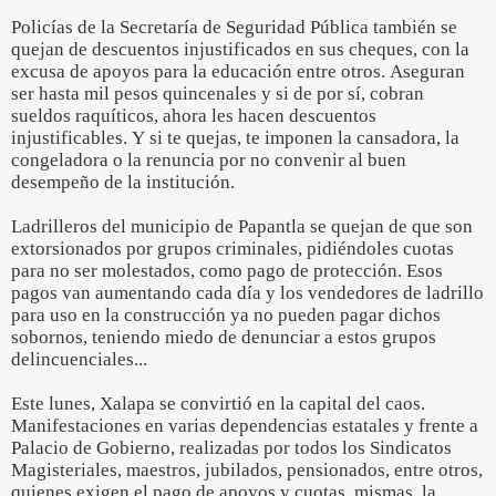
Policías de la Secretaría de Seguridad Pública también se
quejan de descuentos injustificados en sus cheques, con la
excusa de apoyos para la educación entre otros. Aseguran
ser hasta mil pesos quincenales y si de por sí, cobran
sueldos raquíticos, ahora les hacen descuentos
injustificables. Y si te quejas, te imponen la cansadora, la
congeladora o la renuncia por no convenir al buen
desempeño de la institución.
Ladrilleros del municipio de Papantla se quejan de que son
extorsionados por grupos criminales, pidiéndoles cuotas
para no ser molestados, como pago de protección. Esos
pagos van aumentando cada día y los vendedores de ladrillo
para uso en la construcción ya no pueden pagar dichos
sobornos, teniendo miedo de denunciar a estos grupos
delincuenciales...
Este lunes, Xalapa se convirtió en la capital del caos.
Manifestaciones en varias dependencias estatales y frente a
Palacio de Gobierno, realizadas por todos los Sindicatos
Magisteriales, maestros, jubilados, pensionados, entre otros,
quienes exigen el pago de apoyos y cuotas, mismas, la