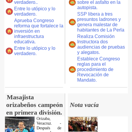
verdadero..
sobre el asfalto en la
autopista.
Entre lo utópico y lo
verdadero.
SSP libera a tres
presuntos ladrones y
Aprueba Congreso
genera malestar de
reforma que fortalece la
habitantes de La Perla
inversión en
infraestructura
Realiza Comisión
educativa.
Instructora dos
audiencias de pruebas
Entre lo utópico y lo
y alegatos.
verdadero.
Establece Congreso
reglas para el
procedimiento de
Revocación de
Mandato.
Masajista
orizabeños campeón
Nota vacía
en primera división.
Orizaba,
Veracruz. -
Después de