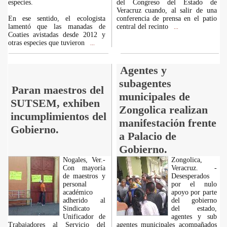
especies.
del Congreso del Estado de
Veracruz cuando, al salir de una
En ese sentido, el ecologista
conferencia de prensa en el patio
lamentó que las manadas de
central del recinto
...
Coaties avistadas desde 2012 y
otras especies que tuvieron
...
Agentes y
subagentes
Paran maestros del
municipales de
SUTSEM, exhiben
Zongolica realizan
incumplimientos del
manifestación frente
Gobierno.
a Palacio de
Gobierno.
Nogales, Ver.-
Zongolica,
Con mayoría
Veracruz. -
de maestros y
Desesperados
personal
por el nulo
académico
apoyo por parte
adherido al
del gobierno
Sindicato
del estado,
Unificador de
agentes y sub
Trabajadores al Servicio del
agentes municipales acompañados