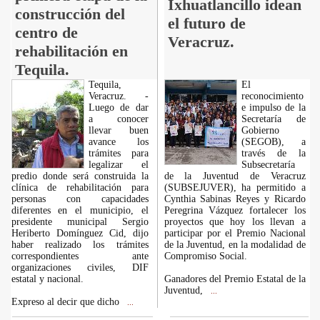
Ixhuatlancillo idean
construcción del
el futuro de
centro de
Veracruz.
rehabilitación en
Tequila.
Tequila,
El
Veracruz. -
reconocimiento
Luego de dar
e impulso de la
a conocer
Secretaría de
llevar buen
Gobierno
avance los
(SEGOB), a
trámites para
través de la
legalizar el
Subsecretaría
predio donde será construida la
de la Juventud de Veracruz
clínica de rehabilitación para
(SUBSEJUVER), ha permitido a
personas con capacidades
Cynthia Sabinas Reyes y Ricardo
diferentes en el municipio, el
Peregrina Vázquez fortalecer los
presidente municipal Sergio
proyectos que hoy los llevan a
Heriberto Domínguez Cid, dijo
participar por el Premio Nacional
haber realizado los trámites
de la Juventud, en la modalidad de
correspondientes ante
Compromiso Social.
organizaciones civiles, DIF
estatal y nacional.
Ganadores del Premio Estatal de la
Juventud,
...
Expreso al decir que dicho
...