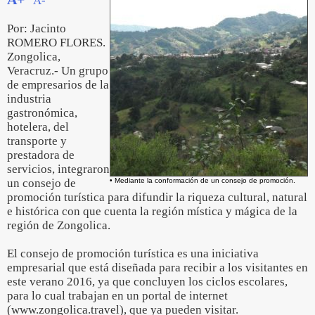
A-
Por: Jacinto
ROMERO FLORES.
Zongolica,
Veracruz.- Un grupo
de empresarios de la
industria
gastronómica,
hotelera, del
transporte y
prestadora de
servicios, integraron
un consejo de
• Mediante la conformación de un consejo de promoción.
promoción turística para difundir la riqueza cultural, natural
e histórica con que cuenta la región mística y mágica de la
región de Zongolica.
El consejo de promoción turística es una iniciativa
empresarial que está diseñada para recibir a los visitantes en
este verano 2016, ya que concluyen los ciclos escolares,
para lo cual trabajan en un portal de internet
(www.zongolica.travel), que ya pueden visitar.