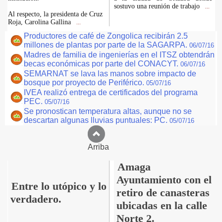
sostuvo una reunión de trabajo
...
Al respecto, la presidenta de Cruz
Roja, Carolina Gallina
...
Productores de café de Zongolica recibirán 2.5
millones de plantas por parte de la SAGARPA.
06/07/16
Madres de familia de ingenierías en el ITSZ obtendrán
becas económicas por parte del CONACYT.
06/07/16
SEMARNAT se lava las manos sobre impacto de
bosque por proyecto de Periférico.
05/07/16
IVEA realizó entrega de certificados del programa
PEC.
05/07/16
Se pronostican temperatura altas, aunque no se
descartan algunas lluvias puntuales: PC.
05/07/16
Arriba
Amaga
Ayuntamiento con el
Entre lo utópico y lo
retiro de canasteras
verdadero.
ubicadas en la calle
Norte 2.