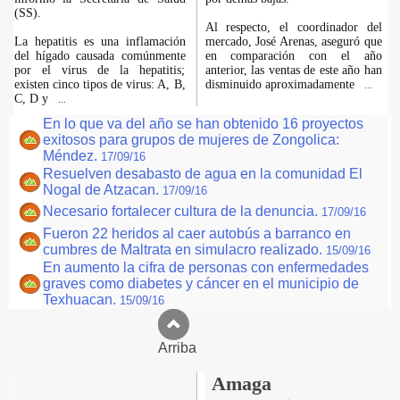
(SS).
Al respecto, el coordinador del
La hepatitis es una inflamación
mercado, José Arenas, aseguró que
del hígado causada comúnmente
en comparación con el año
por el virus de la hepatitis;
anterior, las ventas de este año han
existen cinco tipos de virus: A, B,
disminuido aproximadamente
...
C, D y
...
En lo que va del año se han obtenido 16 proyectos
exitosos para grupos de mujeres de Zongolica:
Méndez.
17/09/16
Resuelven desabasto de agua en la comunidad El
Nogal de Atzacan.
17/09/16
Necesario fortalecer cultura de la denuncia.
17/09/16
Fueron 22 heridos al caer autobús a barranco en
cumbres de Maltrata en simulacro realizado.
15/09/16
En aumento la cifra de personas con enfermedades
graves como diabetes y cáncer en el municipio de
Texhuacan.
15/09/16
Arriba
Amaga