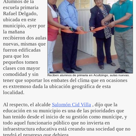
Alumnos de la
escuela primaria
Rafael Delgado,
ubicada en este
municipio, ayer por
la mañana
recibieron dos aulas
nuevas, mismas que
fueron edificadas
para que los
pequeños tomen
clases con mayor
comodidad y sin
Reciben alumnos de primaria en Acultzingo, aulas nuevas.
tener que soportar los embates del clima que en ocasiones
es extremoso dada la ubicación geográfica de esta
localidad.
Al respecto, el alcalde
Salomón Cid Villa
, dijo que la
educación en su municipio es una de las prioridades que
han tenido desde el inicio de su gestión como munícipe, y
todo aquel funcionario público que no invierta en
infraestructura educativa está creando una sociedad que no
tendrá el progreso que debiera.