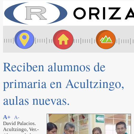
Reciben alumnos de
primaria en Acultzingo,
aulas nuevas.
A+
A-
David Palacios.
Acultzingo, Ver.-