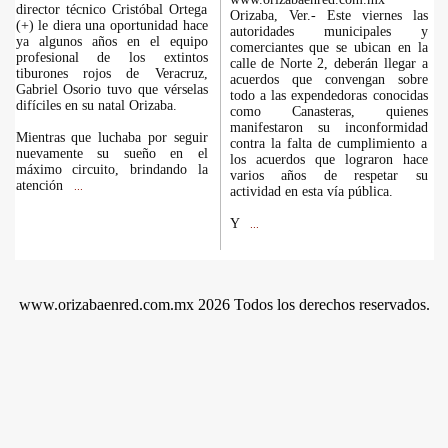
director técnico Cristóbal Ortega
Orizaba, Ver.- Este viernes las
(+) le diera una oportunidad hace
autoridades municipales y
ya algunos años en el equipo
comerciantes que se ubican en la
profesional de los extintos
calle de Norte 2, deberán llegar a
tiburones rojos de Veracruz,
acuerdos que convengan sobre
Gabriel Osorio tuvo que vérselas
todo a las expendedoras conocidas
difíciles en su natal Orizaba.
como Canasteras, quienes
manifestaron su inconformidad
Mientras que luchaba por seguir
contra la falta de cumplimiento a
nuevamente su sueño en el
los acuerdos que lograron hace
máximo circuito, brindando la
varios años de respetar su
atención
...
actividad en esta vía pública.
Y
...
www.orizabaenred.com.mx 2026 Todos los derechos reservados.