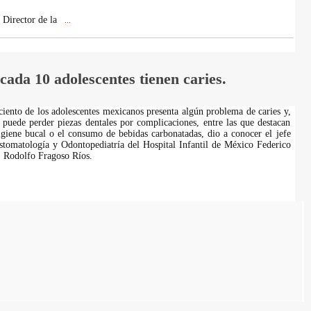
l Director de la
...
ada 10 adolescentes tienen caries.
ciento de los adolescentes mexicanos presenta algún problema de caries y,
d puede perder piezas dentales por complicaciones, entre las que destacan
giene bucal o el consumo de bebidas carbonatadas, dio a conocer el jefe
stomatología y Odontopediatría del Hospital Infantil de México Federico
Rodolfo Fragoso Ríos.