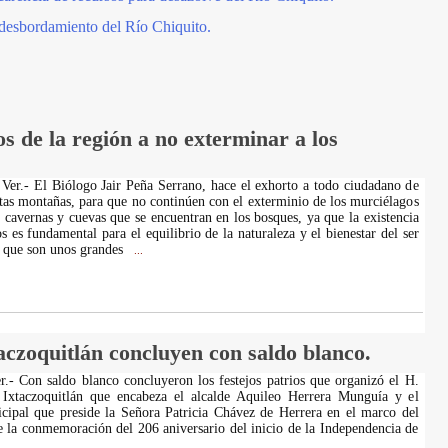
esbordamiento del Río Chiquito.
 de la región a no exterminar a los
er.- El Biólogo Jair Peña Serrano, hace el exhorto a todo ciudadano de
altas montañas, para que no continúen con el exterminio de los murciélagos
s cavernas y cuevas que se encuentran en los bosques, ya que la existencia
 es fundamental para el equilibrio de la naturaleza y el bienestar del ser
 que son unos grandes
...
taczoquitlán concluyen con saldo blanco.
er.- Con saldo blanco concluyeron los festejos patrios que organizó el H.
Ixtaczoquitlán que encabeza el alcalde Aquileo Herrera Munguía y el
cipal que preside la Señora Patricia Chávez de Herrera en el marco del
e la conmemoración del 206 aniversario del inicio de la Independencia de