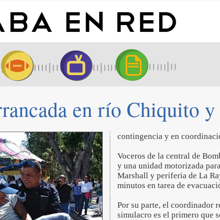
rrancada en río Chiquito y
contingencia y en coordinació
Voceros de la central de Bomb
y una unidad motorizada para 
Marshall y periferia de La 
minutos en tarea de evacuaci
Por su parte, el coordinador 
simulacro es el primero que s