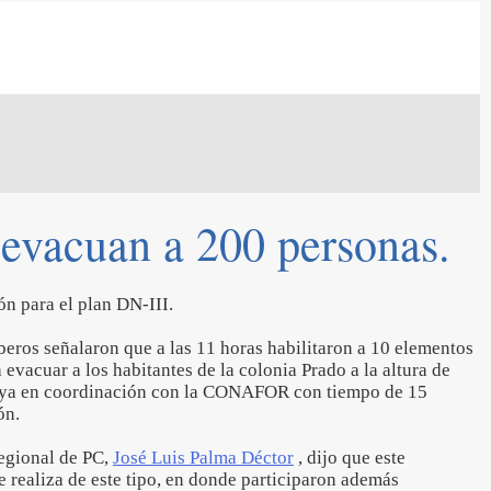
 evacuan a 200 personas.
n para el plan DN-III.
eros señalaron que a las 11 horas habilitaron a 10 elementos
evacuar a los habitantes de la colonia Prado a la altura de
Raya en coordinación con la CONAFOR con tiempo de 15
ón.
regional de PC,
José Luis Palma Déctor
, dijo que este
e realiza de este tipo, en donde participaron además