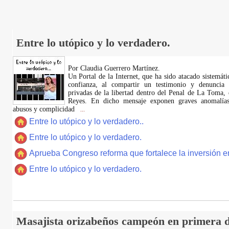
Entre lo utópico y lo verdadero.
Por Claudia Guerrero Martínez.
​Un Portal de la Internet, que ha sido atacado sistemát
confianza, al compartir un testimonio y denuncia 
privadas de la libertad dentro del Penal de La Toma,
Reyes. En dicho mensaje exponen graves anomalías,
abusos y complicidad
...
Entre lo utópico y lo verdadero..
Entre lo utópico y lo verdadero.
Aprueba Congreso reforma que fortalece la inversión en
Entre lo utópico y lo verdadero.
Masajista orizabeños campeón en primera d