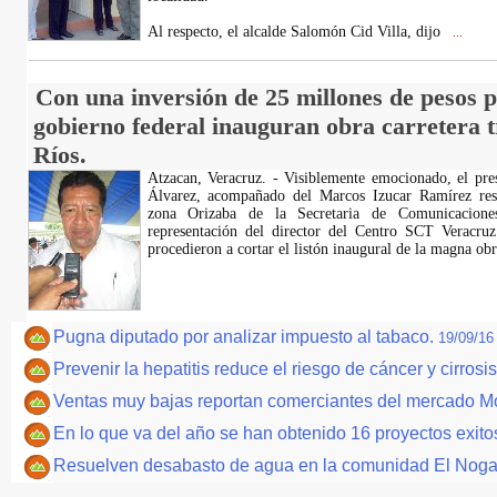
Al respecto, el alcalde Salomón Cid Villa, dijo
...
Con una inversión de 25 millones de pesos p
gobierno federal inauguran obra carretera 
Ríos.
Atzacan, Veracruz. - Visiblemente emocionado, el pr
Álvarez, acompañado del Marcos Izucar Ramírez resi
zona Orizaba de la Secretaria de Comunicacione
representación del director del Centro SCT Veracru
procedieron a cortar el listón inaugural de la magna ob
Pugna diputado por analizar impuesto al tabaco.
19/09/16
Prevenir la hepatitis reduce el riesgo de cáncer y cirrosi
Ventas muy bajas reportan comerciantes del mercado M
En lo que va del año se han obtenido 16 proyectos exi
Resuelven desabasto de agua en la comunidad El Noga