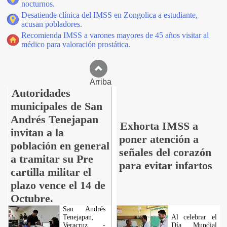
nocturnos.
Desatiende clínica del IMSS en Zongolica a estudiante,
acusan pobladores.
Recomienda IMSS a varones mayores de 45 años visitar al
médico para valoración prostática.
Arriba
Autoridades
municipales de San
Andrés Tenejapan
Exhorta IMSS a
invitan a la
poner atención a
población en general
señales del corazón
a tramitar su Pre
para evitar infartos
cartilla militar el
plazo vence el 14 de
Octubre.
San Andrés
Tenejapan,
Al celebrar el
Veracruz. -
Día Mundial