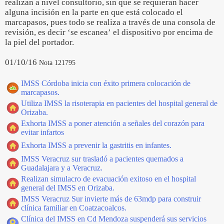
realizan a nivel consultorio, sin que se requieran hacer
alguna incisión en la parte en que está colocado el
marcapasos, pues todo se realiza a través de una consola de
revisión, es decir ‘se escanea’ el dispositivo por encima de
la piel del portador.
01/10/16
Nota 121795
IMSS Córdoba inicia con éxito primera colocación de
marcapasos.
Utiliza IMSS la risoterapia en pacientes del hospital general de
Orizaba.
Exhorta IMSS a poner atención a señales del corazón para
evitar infartos
Exhorta IMSS a prevenir la gastritis en infantes.
IMSS Veracruz sur trasladó a pacientes quemados a
Guadalajara y a Veracruz.
Realizan simulacro de evacuación exitoso en el hospital
general del IMSS en Orizaba.
IMSS Veracruz Sur invierte más de 63mdp para construir
clínica familiar en Coatzacoalcos.
Clínica del IMSS en Cd Mendoza suspenderá sus servicios