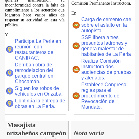
quienes manifestaron su
Comisión Permanente Instructora.
inconformidad contra la falta de
cumplimiento a los acuerdos que
En
...
lograron hace varios años de
Carga de cemento cae
respetar su actividad en esta vía
sobre el asfalto en la
pública.
autopista.
Y
...
SSP libera a tres
Participa La Perla en
presuntos ladrones y
reunión con
genera malestar de
restauranteros de
habitantes de La Perla
CANIRAC.
Realiza Comisión
Derriban obra de
Instructora dos
remodelacion del
audiencias de pruebas
parque central en
y alegatos.
Chocamán.
Establece Congreso
Siguen los robos de
reglas para el
vehículos en Orizaba.
procedimiento de
Continúa la entrega de
Revocación de
obras en La Perla.
Mandato.
Masajista
orizabeños campeón
Nota vacía