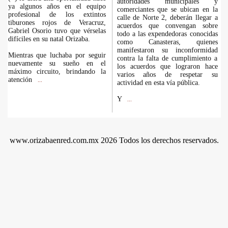
autoridades municipales y
ya algunos años en el equipo
comerciantes que se ubican en la
profesional de los extintos
calle de Norte 2, deberán llegar a
tiburones rojos de Veracruz,
acuerdos que convengan sobre
Gabriel Osorio tuvo que vérselas
todo a las expendedoras conocidas
difíciles en su natal Orizaba.
como Canasteras, quienes
manifestaron su inconformidad
Mientras que luchaba por seguir
contra la falta de cumplimiento a
nuevamente su sueño en el
los acuerdos que lograron hace
máximo circuito, brindando la
varios años de respetar su
atención
...
actividad en esta vía pública.
Y
...
www.orizabaenred.com.mx 2026 Todos los derechos reservados.