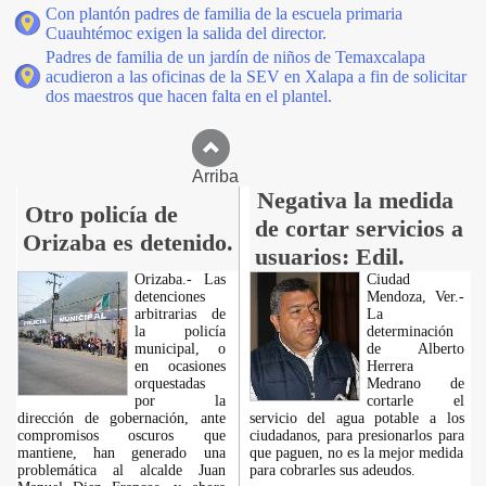
Con plantón padres de familia de la escuela primaria
Cuauhtémoc exigen la salida del director.
Padres de familia de un jardín de niños de Temaxcalapa
acudieron a las oficinas de la SEV en Xalapa a fin de solicitar
dos maestros que hacen falta en el plantel.
Arriba
Negativa la medida
Otro policía de
de cortar servicios a
Orizaba es detenido.
usuarios: Edil.
Orizaba.- Las
Ciudad
detenciones
Mendoza, Ver.-
arbitrarias de
La
la policía
determinación
municipal, o
de Alberto
en ocasiones
Herrera
orquestadas
Medrano de
por la
cortarle el
dirección de gobernación, ante
servicio del agua potable a los
compromisos oscuros que
ciudadanos, para presionarlos para
mantiene, han generado una
que paguen, no es la mejor medida
problemática al alcalde Juan
para cobrarles sus adeudos.