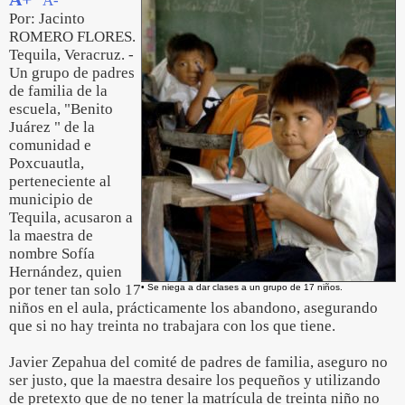
A-
Por: Jacinto
ROMERO FLORES.
Tequila, Veracruz. -
Un grupo de padres
de familia de la
escuela, "Benito
Juárez " de la
comunidad e
Poxcuautla,
perteneciente al
municipio de
Tequila, acusaron a
la maestra de
nombre Sofía
Hernández, quien
por tener tan solo 17
• Se niega a dar clases a un grupo de 17 niños.
niños en el aula, prácticamente los abandono, asegurando
que si no hay treinta no trabajara con los que tiene.
Javier Zepahua del comité de padres de familia, aseguro no
ser justo, que la maestra desaire los pequeños y utilizando
de pretexto que de no tener la matrícula de treinta niño no