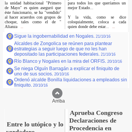
la unidad habitacional "Primero
para todos los que queríamos un
de Mayo" es quien aseguró que
mejor Estado...
éste funcionario, se ha "vendido"
al hacer acuerdos con grupos de
Y la vida, como se dice
choque, tales como el de "
coloquialmente, coloca a cada
Alianza
quien donde debe estar...
...
...
Sigue la ingobernabilidad en Nogales.
21/10/16
Alcaldes de Zongolica se reúnen para plantear
estrategias a seguir luego de que no les han
depositado las participaciones federales.
21/10/16
Río Blanco y Nogales en la mira del ORFIS.
20/10/16
Se niega Olguín Barragán a explicar el finiquito de
uno de sus socios.
20/10/16
Ordenó alcalde Bonilla liquidaciones a empleados sin
finiquito.
20/10/16
Arriba
Aprueba Congreso
Declaraciones de
Entre lo utópico y lo
Procedencia en
verdadero.