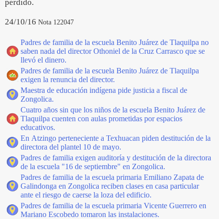
perdido.
24/10/16
Nota 122047
Padres de familia de la escuela Benito Juárez de Tlaquilpa no
saben nada del director Othoniel de la Cruz Carrasco que se
llevó el dinero.
Padres de familia de la escuela Benito Juárez de Tlaquilpa
exigen la renuncia del director.
Maestra de educación indígena pide justicia a fiscal de
Zongolica.
Cuatro años sin que los niños de la escuela Benito Juárez de
Tlaquilpa cuenten con aulas prometidas por espacios
educativos.
En Atzingo perteneciente a Texhuacan piden destitución de la
directora del plantel 10 de mayo.
Padres de familia exigen auditoría y destitución de la directora
de la escuela "16 de septiembre" en Zongolica.
Padres de familia de la escuela primaria Emiliano Zapata de
Galindonga en Zongolica reciben clases en casa particular
ante el riesgo de caerse la loza del edificio.
Padres de familia de la escuela primaria Vicente Guerrero en
Mariano Escobedo tomaron las instalaciones.