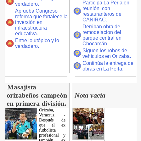
Participa La Perla en
verdadero.
reunión con
Aprueba Congreso
restauranteros de
reforma que fortalece la
CANIRAC.
inversión en
Derriban obra de
infraestructura
remodelacion del
educativa.
parque central en
Entre lo utópico y lo
Chocamán.
verdadero.
Siguen los robos de
vehículos en Orizaba.
Continúa la entrega de
obras en La Perla.
Masajista
orizabeños campeón
Nota vacía
en primera división.
Orizaba,
Veracruz. -
Después de
que el ex
futbolista
profesional y
también ex