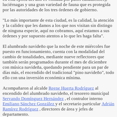
luciérnagas y una gran variedad de fauna que es protegida
por las autoridades de los tres órdenes de gobierno.
"Lo más importante de esta ciudad, es la calidad, la atención
y la calidez que les damos a los que nos visitan sin distingo
de ninguna especie, aquí no cobramos, aquí estamos a sus
órdenes y por supuesto atentos a lo que les haga falta".
El alumbrado navideño que la noche de este miércoles fue
puesto en funcionamiento, cuenta con la modalidad del
cambio de tonalidades, mediante nueve reflectores que
también serán programados durante el mes de diciembre
con música navideña, quedando pendiente para un par de
días más, el encendido del tradicional "pino navideño", todo
ello con una inversión económica mínima.
Acompañaron al alcalde
Reene Huerta Rodríguez
al
encendido del alumbrado navideño, el tesorero municipal
Servando Domínguez Hernández
, el contralor interno
Emiliano Sánchez González
y el secretario particular
Adrián
Ramírez Rodríguez
, directores de área y jefes de
departamento.