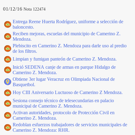
01/12/16
Nota 122474
Entrega Reene Huerta Rodríguez, uniforme a selección de
baloncesto.
Reciben mejoras, escuelas del municipio de Camerino Z.
Mendoza.
Plebiscito en Camerino Z. Mendoza para darle uso al predio
de los filtros.
Limpian y fumigan panteón de Camerino Z. Mendoza.
Inició SEDENA canje de armas en parque Hidalgo de
Camerino Z. Mendoza.
Obtiene 3er lugar Veracruz en Olimpiada Nacional de
Basquetbol.
Hoy CIII Aniversario Luctuoso de Camerino Z Mendoza.
Sesiona consejo técnico de telesecundarias en palacio
municipal de Camerino Z. Mendoza.
Activan autoridades, protocolo de Protección Civil en
Camerino Z. Mendoza.
Redoblan esfuerzos trabajadores de servicios municipales de
Camerino Z. Mendoza: RHR.