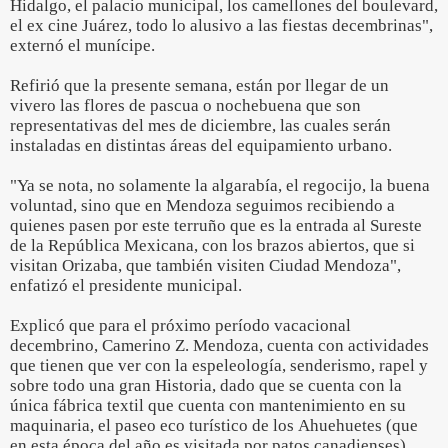
Hidalgo, el palacio municipal, los camellones del boulevard,
el ex cine Juárez, todo lo alusivo a las fiestas decembrinas",
externó el munícipe.
Refirió que la presente semana, están por llegar de un
vivero las flores de pascua o nochebuena que son
representativas del mes de diciembre, las cuales serán
instaladas en distintas áreas del equipamiento urbano.
"Ya se nota, no solamente la algarabía, el regocijo, la buena
voluntad, sino que en Mendoza seguimos recibiendo a
quienes pasen por este terruño que es la entrada al Sureste
de la República Mexicana, con los brazos abiertos, que si
visitan Orizaba, que también visiten Ciudad Mendoza",
enfatizó el presidente municipal.
Explicó que para el próximo período vacacional
decembrino, Camerino Z. Mendoza, cuenta con actividades
que tienen que ver con la espeleología, senderismo, rapel y
sobre todo una gran Historia, dado que se cuenta con la
única fábrica textil que cuenta con mantenimiento en su
maquinaria, el paseo eco turístico de los Ahuehuetes (que
en esta época del año es visitada por patos canadienses),