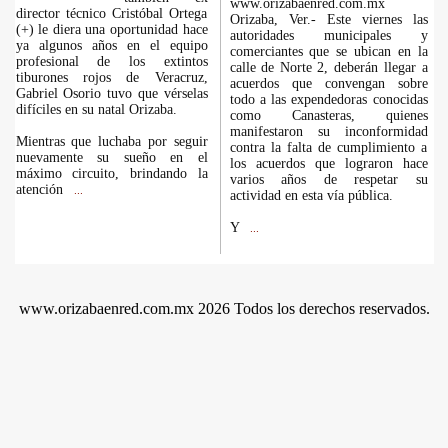
www.orizabaenred.com.mx
director técnico Cristóbal Ortega
Orizaba, Ver.- Este viernes las
(+) le diera una oportunidad hace
autoridades municipales y
ya algunos años en el equipo
comerciantes que se ubican en la
profesional de los extintos
calle de Norte 2, deberán llegar a
tiburones rojos de Veracruz,
acuerdos que convengan sobre
Gabriel Osorio tuvo que vérselas
todo a las expendedoras conocidas
difíciles en su natal Orizaba.
como Canasteras, quienes
manifestaron su inconformidad
Mientras que luchaba por seguir
contra la falta de cumplimiento a
nuevamente su sueño en el
los acuerdos que lograron hace
máximo circuito, brindando la
varios años de respetar su
atención
...
actividad en esta vía pública.
Y
...
www.orizabaenred.com.mx 2026 Todos los derechos reservados.