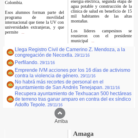
energía eléctrica, segunda etapa de
Colombia.
agua potable y construcción de la
clínica de salud en beneficio de 15
Esos alumnos forman parte del
mil habitantes de las altas
programa de movilidad
montañas.
internacional que tiene la UV con
universidades extranjeras, y que
Los líderes campesinos se
permite
...
reunieron con el presidente
municipal
...
Llega Registro Civil de Camerino Z. Mendoza, a la
congregación de Necoxtla.
29/11/16
Perfilando.
29/11/16
Emprende IVM acciones por los 16 días de activismo
contra la violencia de género.
29/11/16
No habrá más recortes de personal en el
ayuntamiento de San Andrés Tenejapan.
28/11/16
Recupera ayuntamiento de Texhuacan 500 hectáreas
de terreno tras ganar amparo en contra del ex síndico
Adolfo Tepole.
28/11/16
Arriba
Amaga