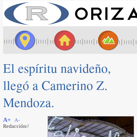
El espíritu navideño,
llegó a Camerino Z.
Mendoza.
A+
A-
Redacción//