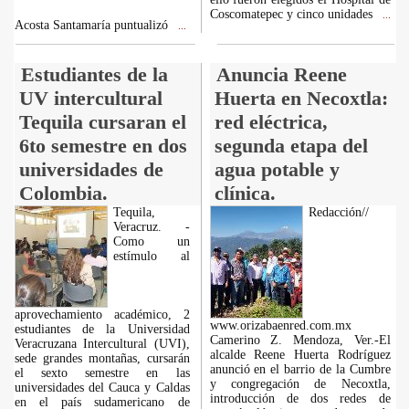
Coscomatepec y cinco unidades
...
Acosta Santamaría puntualizó
...
Estudiantes de la
Anuncia Reene
UV intercultural
Huerta en Necoxtla:
Tequila cursaran el
red eléctrica,
6to semestre en dos
segunda etapa del
universidades de
agua potable y
Colombia.
clínica.
Tequila,
Redacción//
Veracruz. -
Como un
estímulo al
aprovechamiento académico, 2
www.orizabaenred.com.mx
estudiantes de la Universidad
Camerino Z. Mendoza, Ver.-El
Veracruzana Intercultural (UVI),
alcalde Reene Huerta Rodríguez
sede grandes montañas, cursarán
anunció en el barrio de la Cumbre
el sexto semestre en las
y congregación de Necoxtla,
universidades del Cauca y Caldas
introducción de dos redes de
en el país sudamericano de