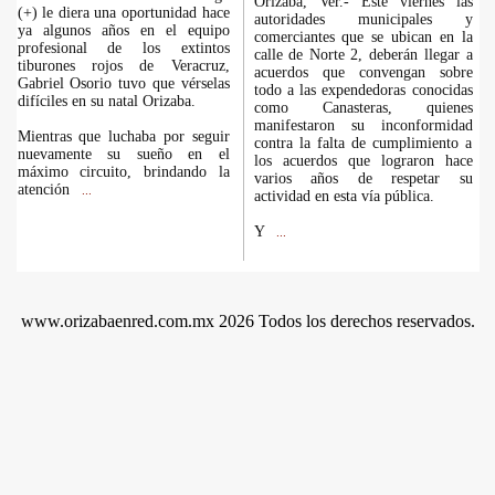
Orizaba, Ver.- Este viernes las
(+) le diera una oportunidad hace
autoridades municipales y
ya algunos años en el equipo
comerciantes que se ubican en la
profesional de los extintos
calle de Norte 2, deberán llegar a
tiburones rojos de Veracruz,
acuerdos que convengan sobre
Gabriel Osorio tuvo que vérselas
todo a las expendedoras conocidas
difíciles en su natal Orizaba.
como Canasteras, quienes
manifestaron su inconformidad
Mientras que luchaba por seguir
contra la falta de cumplimiento a
nuevamente su sueño en el
los acuerdos que lograron hace
máximo circuito, brindando la
varios años de respetar su
atención
...
actividad en esta vía pública.
Y
...
www.orizabaenred.com.mx 2026 Todos los derechos reservados.