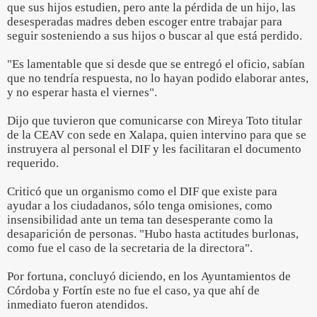
que sus hijos estudien, pero ante la pérdida de un hijo, las
desesperadas madres deben escoger entre trabajar para
seguir sosteniendo a sus hijos o buscar al que está perdido.
"Es lamentable que si desde que se entregó el oficio, sabían
que no tendría respuesta, no lo hayan podido elaborar antes,
y no esperar hasta el viernes".
Dijo que tuvieron que comunicarse con Mireya Toto titular
de la CEAV con sede en Xalapa, quien intervino para que se
instruyera al personal el DIF y les facilitaran el documento
requerido.
Criticó que un organismo como el DIF que existe para
ayudar a los ciudadanos, sólo tenga omisiones, como
insensibilidad ante un tema tan desesperante como la
desaparición de personas. "Hubo hasta actitudes burlonas,
como fue el caso de la secretaria de la directora".
Por fortuna, concluyó diciendo, en los Ayuntamientos de
Córdoba y Fortín este no fue el caso, ya que ahí de
inmediato fueron atendidos.