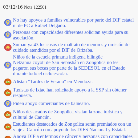
03/12/16
Nota 122501
No hay apoyos a familias vulnerables por parte del DIF estatal
ni de PC a Rafael Delgado.
Personas con capacidades diferentes solicitan ayuda para su
asociación.
Suman ya 43 los casos de maltrato de menores y omisión de
cuidado atendidos por el DIF de Orizaba.
Niños de la escuela primaria indígena bilingüe
Netzahualcoyotl de San Sebastián en Zongolica no les
pagaron sus becas por parte de la SEDESOL en el Estado
durante todo el ciclo escolar.
Alistan "Tardes de Verano" en Mendoza.
Taxistas de Ixtac han solicitado apoyo a la SSP sin obtener
respuesta.
Piden apoyo comerciantes de balneario.
Niños destacados de Zongolica visitan la zona turística y
cultural de Cancún.
Estudiantes destacados de Zongolica serán premiados con un
viaje a Cancún con apoyo de los DIFS Nacional y Estatal.
Apoya DIF a enfermos de cáncer y personas con capacidades