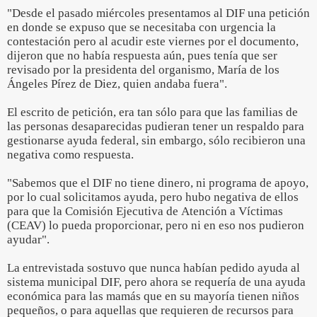
"Desde el pasado miércoles presentamos al DIF una petición
en donde se expuso que se necesitaba con urgencia la
contestación pero al acudir este viernes por el documento,
dijeron que no había respuesta aún, pues tenía que ser
revisado por la presidenta del organismo, María de los
Ángeles Pírez de Diez, quien andaba fuera".
El escrito de petición, era tan sólo para que las familias de
las personas desaparecidas pudieran tener un respaldo para
gestionarse ayuda federal, sin embargo, sólo recibieron una
negativa como respuesta.
"Sabemos que el DIF no tiene dinero, ni programa de apoyo,
por lo cual solicitamos ayuda, pero hubo negativa de ellos
para que la Comisión Ejecutiva de Atención a Víctimas
(CEAV) lo pueda proporcionar, pero ni en eso nos pudieron
ayudar".
La entrevistada sostuvo que nunca habían pedido ayuda al
sistema municipal DIF, pero ahora se requería de una ayuda
económica para las mamás que en su mayoría tienen niños
pequeños, o para aquellas que requieren de recursos para