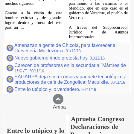
muchos siguieron.
patrimonio a las víctimas o el
ofendido, que en este caso es el
Gracias a la visión de este
gobierno de Veracruz, el pueblo de
hombre exitoso y de grandes
Veracruz.
logros dentro y fuera del este
país, un
A través del Subprocurador
...
Jurídico y de Asuntos
Internacionales
...
Amenazan a gente de Chicola, para favorecer a
Cervecería Moctezuma.
01/12/16
Nuevo gobierno rinde protesta hoy.
01/12/16
Carecen de profesores en la secundaria "Mártires de
1907".
30/11/16
SAGARPA deja sin recursos y paquete tecnológico a
productores de café de Zongolica: Macuixtle.
30/11/16
Entre lo utópico y lo verdadero.
30/11/16
Arriba
Aprueba Congreso
Declaraciones de
Entre lo utópico y lo