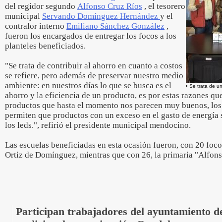
del regidor segundo
Alfonso Cruz Ríos
, el tesorero
municipal
Servando Domínguez Hernández
y el
contralor interno
Emiliano Sánchez González
,
fueron los encargados de entregar los focos a los
planteles beneficiados.
"Se trata de contribuir al ahorro en cuanto a costos
se refiere, pero además de preservar nuestro medio
ambiente: en nuestros días lo que se busca es el
• Se trata de u
ahorro y la eficiencia de un producto, es por estas razones qu
productos que hasta el momento nos parecen muy buenos, los
permiten que productos con un exceso en el gasto de energía s
los leds.", refirió el presidente municipal mendocino.
Las escuelas beneficiadas en esta ocasión fueron, con 20 focos
Ortiz de Domínguez, mientras que con 26, la primaria "Alfons
Participan trabajadores del ayuntamiento 