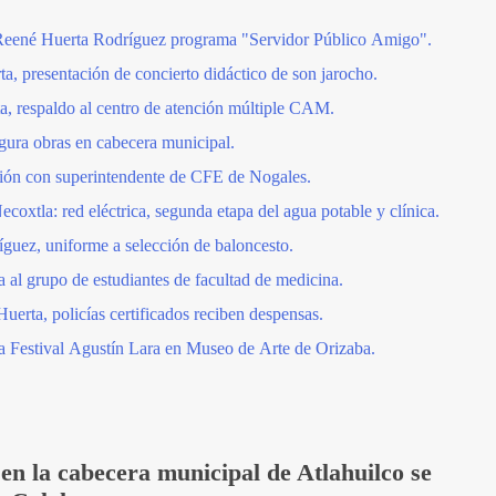
e Reené Huerta Rodríguez programa "Servidor Público Amigo".
a, presentación de concierto didáctico de son jarocho.
a, respaldo al centro de atención múltiple CAM.
gura obras en cabecera municipal.
ión con superintendente de CFE de Nogales.
oxtla: red eléctrica, segunda etapa del agua potable y clínica.
guez, uniforme a selección de baloncesto.
al grupo de estudiantes de facultad de medicina.
uerta, policías certificados reciben despensas.
 Festival Agustín Lara en Museo de Arte de Orizaba.
en la cabecera municipal de Atlahuilco se