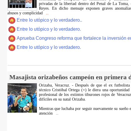
privadas de la libertad dentro del Penal de La Toma,
Reyes. En dicho mensaje exponen graves anomalías,
abusos y complicidad
...
Entre lo utópico y lo verdadero..
Entre lo utópico y lo verdadero.
Aprueba Congreso reforma que fortalece la inversión en
Entre lo utópico y lo verdadero.
Masajista orizabeños campeón en primera d
Orizaba, Veracruz. - Después de que el ex futbolista
técnico Cristóbal Ortega (+) le diera una oportunidad
profesional de los extintos tiburones rojos de Veracru
difíciles en su natal Orizaba.
Mientras que luchaba por seguir nuevamente su sueño e
atención
...