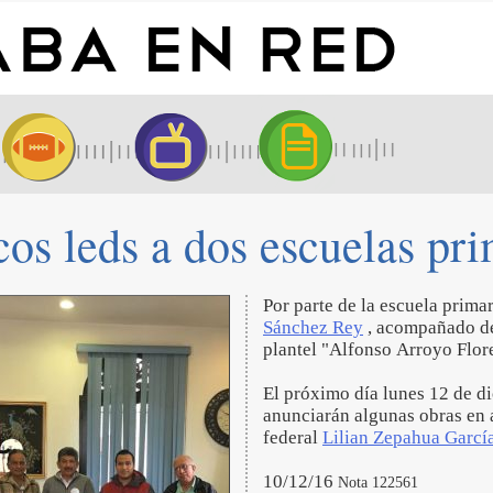
os leds a dos escuelas prim
Por parte de la escuela prima
Sánchez Rey
, acompañado de 
plantel "Alfonso Arroyo Flore
El próximo día lunes 12 de di
anunciarán algunas obras en a
federal
Lilian Zepahua Garcí
10/12/16
Nota 122561