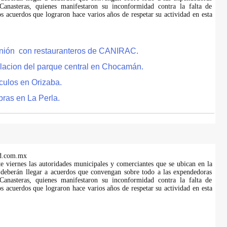
anasteras, quienes manifestaron su inconformidad contra la falta de
s acuerdos que lograron hace varios años de respetar su actividad en esta
eunión con restauranteros de CANIRAC.
lacion del parque central en Chocamán.
culos en Orizaba.
bras en La Perla.
d.com.mx
te viernes las autoridades municipales y comerciantes que se ubican en la
 deberán llegar a acuerdos que convengan sobre todo a las expendedoras
anasteras, quienes manifestaron su inconformidad contra la falta de
s acuerdos que lograron hace varios años de respetar su actividad en esta