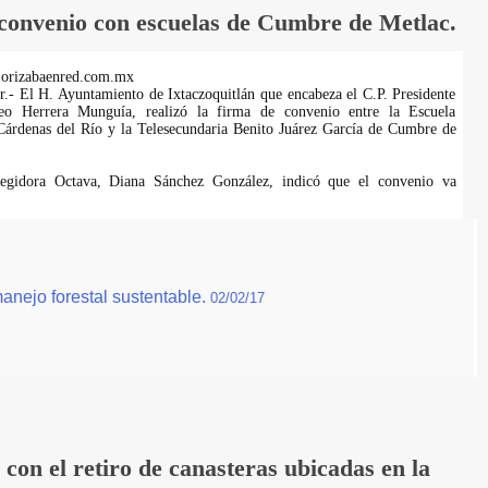
convenio con escuelas de Cumbre de Metlac.
.orizabaenred.com.mx
er.- El H. Ayuntamiento de Ixtaczoquitlán que encabeza el C.P. Presidente
leo Herrera Munguía, realizó la firma de convenio entre la Escuela
Cárdenas del Río y la Telesecundaria Benito Juárez García de Cumbre de
Regidora Octava, Diana Sánchez González, indicó que el convenio va
anejo forestal sustentable.
02/02/17
on el retiro de canasteras ubicadas en la