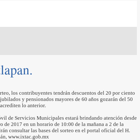
lapan.
rteo, los contribuyentes tendrán descuentos del 20 por ciento
s jubilados y pensionados mayores de 60 años gozarán del 50
acrediten lo anterior.
vil de Servicios Municipales estará brindando atención desde
ero de 2017 en un horario de 10:00 de la mañana a 2 de la
án consultar las bases del sorteo en el portal oficial del H.
lán, www.ixtac.gob.mx