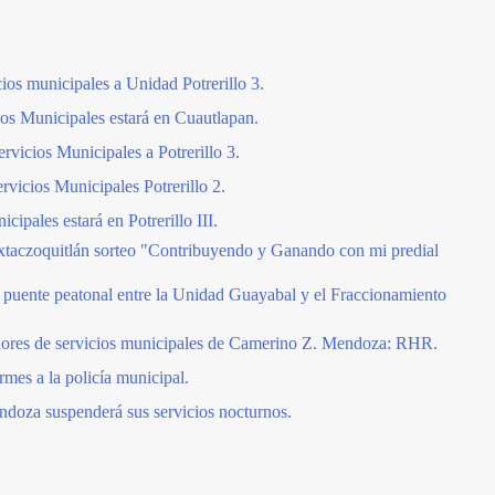
os municipales a Unidad Potrerillo 3.
os Municipales estará en Cuautlapan.
vicios Municipales a Potrerillo 3.
rvicios Municipales Potrerillo 2.
ipales estará en Potrerillo III.
xtaczoquitlán sorteo "Contribuyendo y Ganando con mi predial
 puente peatonal entre la Unidad Guayabal y el Fraccionamiento
dores de servicios municipales de Camerino Z. Mendoza: RHR.
mes a la policía municipal.
doza suspenderá sus servicios nocturnos.