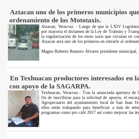
Aztacan uno de los primeros municipios que
ordenamiento de los Mototaxis.
Atzacan, Veracruz. - Luego de que la LXIV Legislatur
por mayoría el dictamen de la Ley de Tránsito y Transp
la regularización de los moto taxis que circulan en c
Atzacan será uno de los primeros en entrarle al ordena
Magno Roberto Romero Álvarez presidente municipal, 
En Texhuacan productores interesados en la
con apoyo de la SAGARPA.
Texhuacan, Veracruz.- Tras la anunciada apertura de 
fin de inscribirse para la solicitud de apoyos, el en
Agropecuario del ayuntamiento local de San Juan Te
ellos están trabajando para beneficiar a más de sete
programas como pro café 2017 así como mejorar las ár