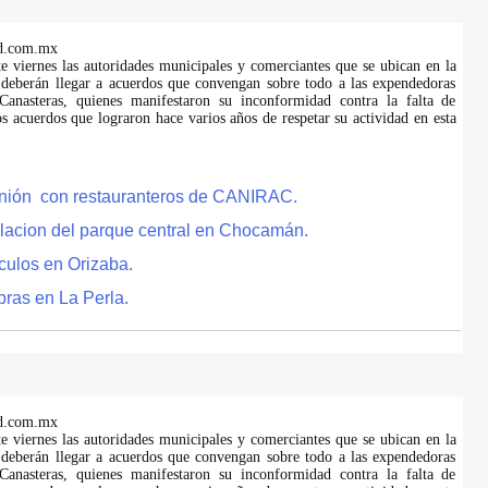
d.com.mx
te viernes las autoridades municipales y comerciantes que se ubican en la
 deberán llegar a acuerdos que convengan sobre todo a las expendedoras
anasteras, quienes manifestaron su inconformidad contra la falta de
s acuerdos que lograron hace varios años de respetar su actividad en esta
eunión con restauranteros de CANIRAC.
lacion del parque central en Chocamán.
culos en Orizaba.
bras en La Perla.
d.com.mx
te viernes las autoridades municipales y comerciantes que se ubican en la
 deberán llegar a acuerdos que convengan sobre todo a las expendedoras
anasteras, quienes manifestaron su inconformidad contra la falta de