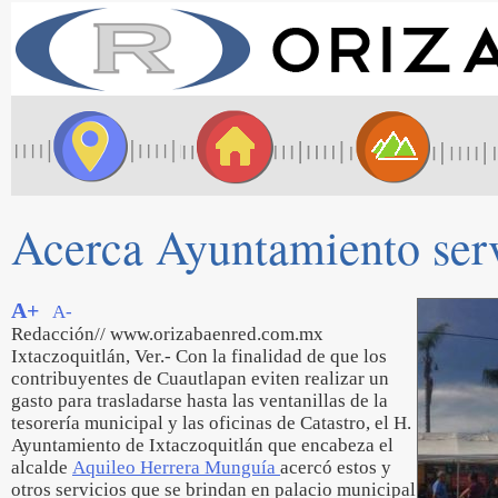
Acerca Ayuntamiento serv
A+
A-
Redacción// www.orizabaenred.com.mx
Ixtaczoquitlán, Ver.- Con la finalidad de que los
contribuyentes de Cuautlapan eviten realizar un
gasto para trasladarse hasta las ventanillas de la
tesorería municipal y las oficinas de Catastro, el H.
Ayuntamiento de Ixtaczoquitlán que encabeza el
alcalde
Aquileo Herrera Munguía
acercó estos y
otros servicios que se brindan en palacio municipal