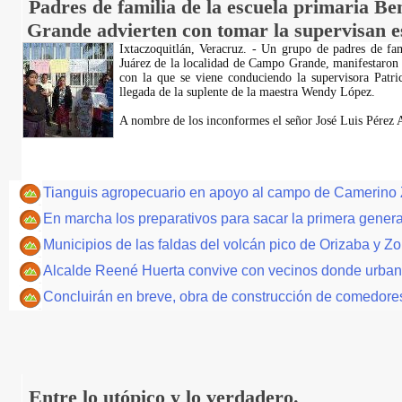
Padres de familia de la escuela primaria B
Grande advierten con tomar la supervisan e
Ixtaczoquitlán, Veracruz. - Un grupo de padres de fam
Juárez de la localidad de Campo Grande, manifestaron 
con la que se viene conduciendo la supervisora Patri
llegada de la suplente de la maestra Wendy López.
A nombre de los inconformes el señor José Luis Pérez A
Tianguis agropecuario en apoyo al campo de Camerino
En marcha los preparativos para sacar la primera generac
Municipios de las faldas del volcán pico de Orizaba y Z
Alcalde Reené Huerta convive con vecinos donde urban
Concluirán en breve, obra de construcción de comedores
Entre lo utópico y lo verdadero.