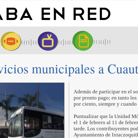
icios municipales a Cuaut
Además de participar en el so
por pronto pago; en tanto lo
por ciento, siempre y cuando 
Puntualizar que la Unidad Mó
el 1 de febrero al 11 de febr
tarde. Los contribuyentes podr
Ayuntamiento de Ixtaczoquit