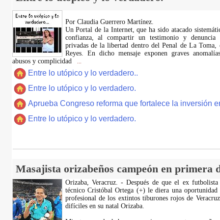
Por Claudia Guerrero Martínez.
​Un Portal de la Internet, que ha sido atacado sistemát
confianza, al compartir un testimonio y denuncia 
privadas de la libertad dentro del Penal de La Toma,
Reyes. En dicho mensaje exponen graves anomalías,
abusos y complicidad
...
Entre lo utópico y lo verdadero..
Entre lo utópico y lo verdadero.
Aprueba Congreso reforma que fortalece la inversión en
Entre lo utópico y lo verdadero.
Masajista orizabeños campeón en primera d
Orizaba, Veracruz. - Después de que el ex futbolista
técnico Cristóbal Ortega (+) le diera una oportunidad
profesional de los extintos tiburones rojos de Veracru
difíciles en su natal Orizaba.