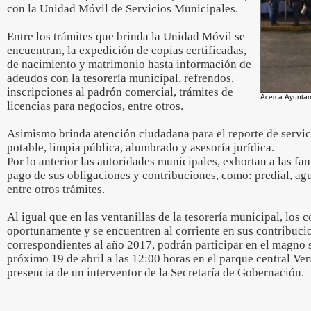
con la Unidad Móvil de Servicios Municipales.
Entre los trámites que brinda la Unidad Móvil se
encuentran, la expedición de copias certificadas,
de nacimiento y matrimonio hasta información de
adeudos con la tesorería municipal, refrendos,
inscripciones al padrón comercial, trámites de
Acerca Ayuntami
licencias para negocios, entre otros.
Asimismo brinda atención ciudadana para el reporte de servi
potable, limpia pública, alumbrado y asesoría jurídica.
Por lo anterior las autoridades municipales, exhortan a las fam
pago de sus obligaciones y contribuciones, como: predial, agu
entre otros trámites.
Al igual que en las ventanillas de la tesorería municipal, los
oportunamente y se encuentren al corriente en sus contribuc
correspondientes al año 2017, podrán participar en el magno s
próximo 19 de abril a las 12:00 horas en el parque central Ve
presencia de un interventor de la Secretaría de Gobernación.