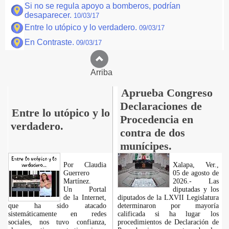
Si no se regula apoyo a bomberos, podrían
desaparecer.
10/03/17
Entre lo utópico y lo verdadero.
09/03/17
En Contraste.
09/03/17
Arriba
Aprueba Congreso
Declaraciones de
Entre lo utópico y lo
Procedencia en
verdadero.
contra de dos
munícipes.
Por Claudia
Xalapa, Ver.,
Guerrero
05 de agosto de
Martínez.
2026.- Las
​Un Portal
diputadas y los
de la Internet,
diputados de la LXVII Legislatura
que ha sido atacado
determinaron por mayoría
sistemáticamente en redes
calificada si ha lugar los
sociales, nos tuvo confianza,
procedimientos de Declaración de