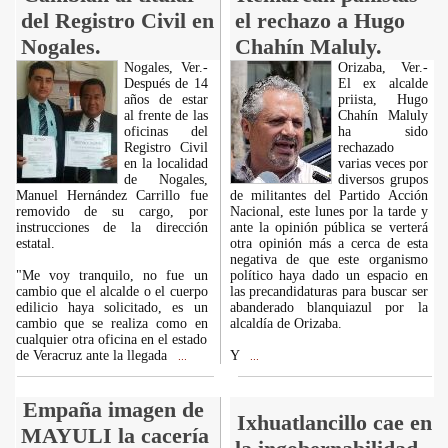
del Registro Civil en
el rechazo a Hugo
Nogales.
Chahín Maluly.
Nogales, Ver.-
Orizaba, Ver.-
Después de 14
El ex alcalde
años de estar
priista, Hugo
al frente de las
Chahín Maluly
oficinas del
ha sido
Registro Civil
rechazado
en la localidad
varias veces por
de Nogales,
diversos grupos
Manuel Hernández Carrillo fue
de militantes del Partido Acción
removido de su cargo, por
Nacional, este lunes por la tarde y
instrucciones de la dirección
ante la opinión pública se verterá
estatal.
otra opinión más a cerca de esta
negativa de que este organismo
"Me voy tranquilo, no fue un
político haya dado un espacio en
cambio que el alcalde o el cuerpo
las precandidaturas para buscar ser
edilicio haya solicitado, es un
abanderado blanquiazul por la
cambio que se realiza como en
alcaldía de Orizaba.
cualquier otra oficina en el estado
de Veracruz ante la llegada
Y
...
...
Empaña imagen de
Ixhuatlancillo cae en
MAYULI la cacería