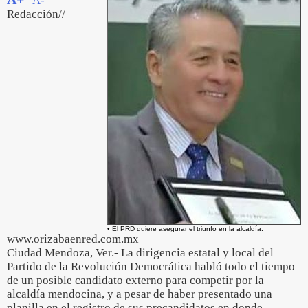
A-
Redacción//
• El PRD quiere asegurar el triunfo en la alcaldía.
www.orizabaenred.com.mx
Ciudad Mendoza, Ver.- La dirigencia estatal y local del
Partido de la Revolución Democrática habló todo el tiempo
de un posible candidato externo para competir por la
alcaldía mendocina, y a pesar de haber presentado una
planilla en el registro de sus precandidatos en donde