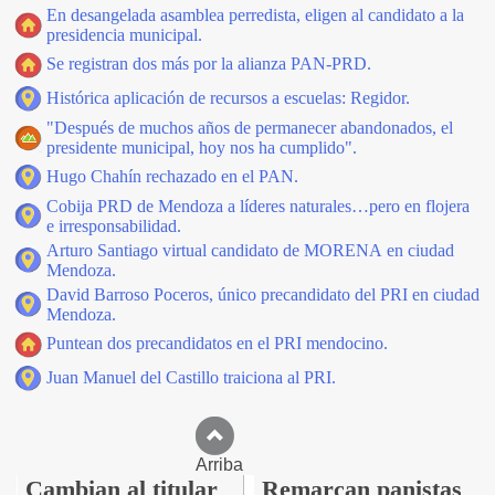
En desangelada asamblea perredista, eligen al candidato a la
presidencia municipal.
Se registran dos más por la alianza PAN-PRD.
Histórica aplicación de recursos a escuelas: Regidor.
"Después de muchos años de permanecer abandonados, el
presidente municipal, hoy nos ha cumplido".
Hugo Chahín rechazado en el PAN.
Cobija PRD de Mendoza a líderes naturales…pero en flojera
e irresponsabilidad.
Arturo Santiago virtual candidato de MORENA en ciudad
Mendoza.
David Barroso Poceros, único precandidato del PRI en ciudad
Mendoza.
Puntean dos precandidatos en el PRI mendocino.
Juan Manuel del Castillo traiciona al PRI.
Arriba
Cambian al titular
Remarcan panistas