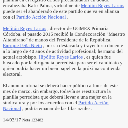
encabezaba Kafir Palma, virtualmente
Melitón Reyes Larios
puede ser el abanderado de este partido que va en alianza
con el
Partido Acción Nacional
.
Melitón Reyes Larios
, director de UGMEX Primaria
Córdoba, el pasado 2015 recibió la Condecoración "Maestro
Altamirano" de manos del Presidente de la República,
Enrique Peña Nieto
, por su destacada y trayectoria docente
a lo largo de 40 años de actividad profesional; hermano del
actual arzobispo,
Hipólito Reyes Larios
, es quien fue
buscado por la dirigencia perredista para ser el candidato y
quien podría hacer un buen papel en la próxima contienda
electoral.
El anuncio oficial se deberá hacer público a fines de este
mes de marzo, sin embargo, todavía se reestructura la
planilla perredista que deberá llevar a una mujer en la
sindicatura y por los acuerdos con el
Partido Acción
Nacional
, podría emanar de las filas azules.
14/03/17
Nota 123482